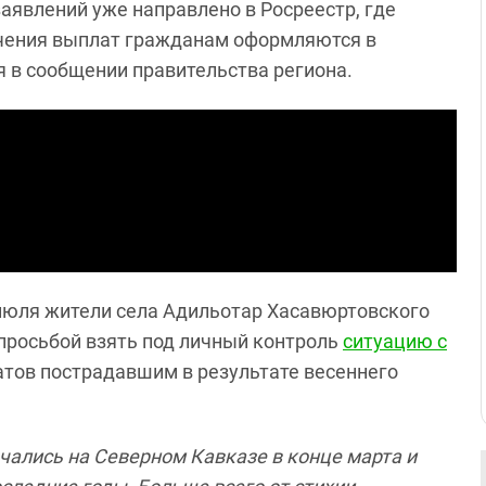
аявлений уже направлено в Росреестр, где
чения выплат гражданам оформляются в
я в сообщении правительства региона.
 июля ж
ители села Адильотар Хасавюртовского
просьбой взять под личный контроль
ситуацию с
тов пострадавшим в результате весеннего
ались на Северном Кавказе в конце марта и