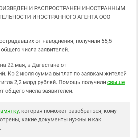
ОИЗВЕДЕН И РАСПРОСТРАНЕН ИНОСТРАННЫМ
ЯТЕЛЬНОСТИ ИНОСТРАННОГО АГЕНТА ООО
страдавших от наводнения, получили 65,5
 общего числа заявителей.
а 22 мая, в Дагестане от
ий.
Ко 2 июля с
умма выплат по заявкам жителей
тигла 2,2 млрд рублей. Помощь получили
свыше
от общего числа заявителей.
памятку
, которая поможет разобраться, кому
отрены, какие документы нужны и как
.