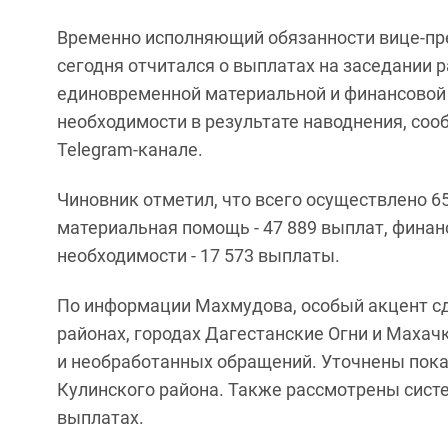
Временно исполняющий обязанности вице-п
сегодня отчитался о выплатах на заседании 
единовременной материальной и финансовой 
необходимости в результате наводнения, соо
Telegram-канале.
Чиновник отметил, что всего осуществлено 6
материальная помощь - 47 889 выплат, фина
необходимости - 17 573 выплаты.
По информации Махмудова, особый акцент с
районах, городах Дагестанские Огни и Махач
и необработанных обращений. Уточнены пока
Кулинского района. Также рассмотрены сист
выплатах.