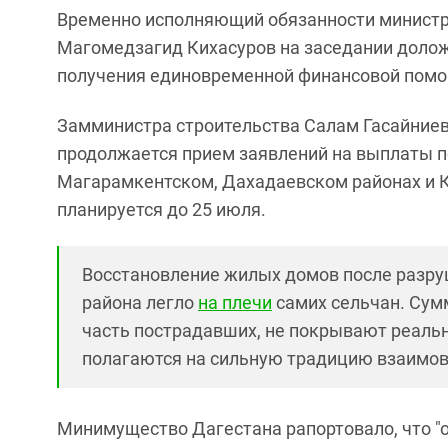
Временно исполняющий обязанности министра
Магомедзагид Кихасуров на заседании доложи
получения единовременной финансовой помощ
Замминистра строительства Салам Гасайниев
продолжается прием заявлений на выплаты 
Магарамкентском, Дахадаевском районах и 
планируется до 25 июля.
Восстановление жилых домов после разру
района легло
на плечи
самих сельчан. Сум
часть пострадавших, не покрывают реальн
полагаются на сильную традицию взаимо
Минимущество Дагестана рапортовало, что "