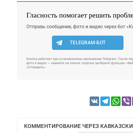
Гласность помогает решить пробл
Отправь сообщение, фото и видео через бот «К
TELEGRAM-БОТ
Кнопка работает при установленном приложении Telegram. После пер
фото и видео — нажмите на значок скрепки, выберите функцию «Файл
«Отправить».
VK
Telegram
Whats
КОММЕНТИРОВАНИЕ ЧЕРЕЗ КАВКАЗСКИ