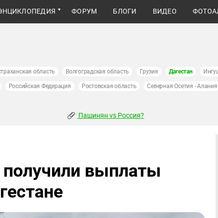
ЭНЦИКЛОПЕДИЯ
ФОРУМ
БЛОГИ
ВИДЕО
ФОТОА
страханская область
Волгоградская область
Грузия
Дагестан
Ингу
Российская Федерация
Ростовская область
Северная Осетия - Алания
Пашинян vs Россия?
 получили выплаты
гестане