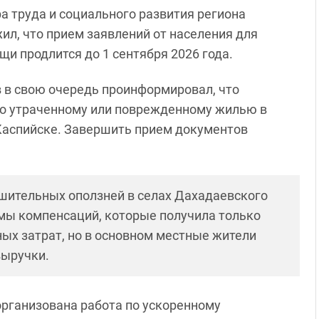
 труда и социального развития региона
л, что прием заявлений от населения для
и продлится до 1 сентября 2026 года.
 в свою очередь проинформировал, что
по утраченному или поврежденному жилью в
Каспийске. Завершить прием документов
шительных оползней в селах Дахадаевского
мы компенсаций, которые получила только
ых затрат, но в основном местные жители
выручки.
организована работа по ускоренному