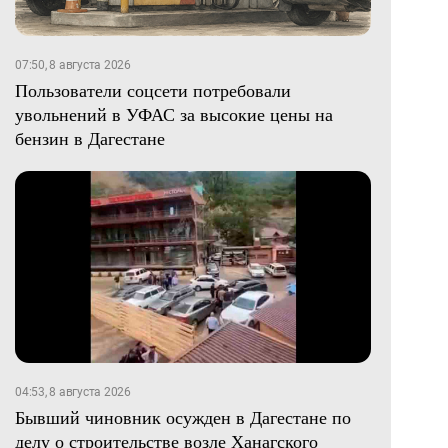
07:50, 8 августа 2026
Пользователи соцсети потребовали
увольнений в УФАС за высокие цены на
бензин в Дагестане
04:53, 8 августа 2026
Бывший чиновник осужден в Дагестане по
делу о строительстве возле Ханагского