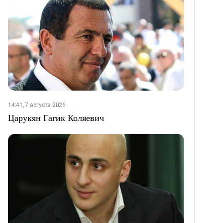
14:41, 7 августа 2026
Царукян Гагик Коляевич