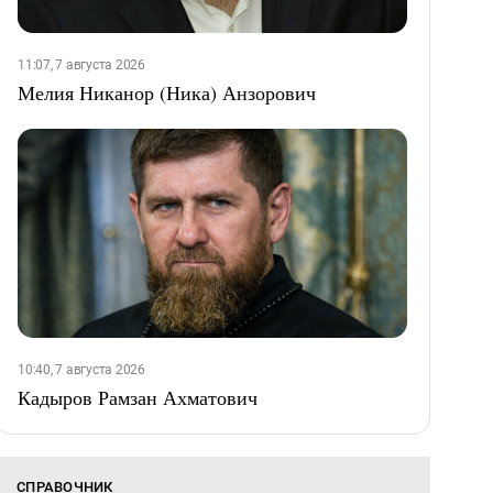
11:07, 7 августа 2026
Мелия Никанор (Ника) Анзорович
10:40, 7 августа 2026
Кадыров Рамзан Ахматович
СПРАВОЧНИК