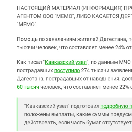
НАСТОЯЩИЙ МАТЕРИАЛ (ИНФОРМАЦИЯ) ПР
АГЕНТОМ ООО "МЕМО", ЛИБО КАСАЕТСЯ ДЕ
"МЕМО".
Помощь по заявлениям жителей Дагестана, по
тысячи человек, что составляет менее 24% от
Как писал "
Кавказский узел
",
по данным МЧС н
пострадавших
поступило
274 тысячи заявлен
Дагестана, пострадавших от наводнения, дос
60 тысяч
человек, что составляет менее 22% 
"Кавказский узел" подготовил
подробную 
положены выплаты, какие суммы предусм
действовать, если часть бумаг отсутствует