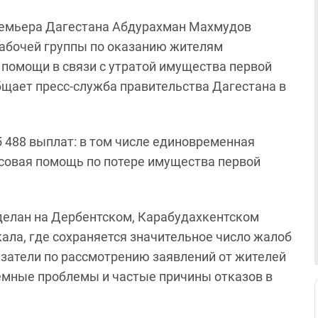
ремьера Дагестана Абдурахман Махмудов
рабочей группы по оказанию жителям
помощи в связи с утратой имущества первой
бщает пресс-служба правительства Дагестана в
5 488 выплат: в том числе единовременная
нсовая помощь по потере имущества первой
делан на Дербентском, Карабудахкентском
кала, где сохраняется значительное число жалоб
затели по рассмотрению заявлений от жителей
емные проблемы и частые причины отказов в