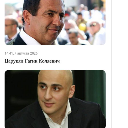
14:41, 7 августа 2026
Царукян Гагик Коляевич