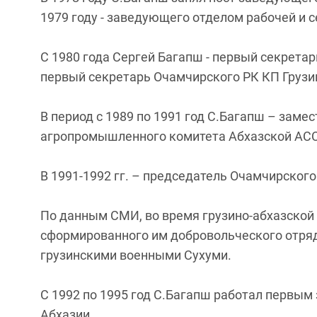
1979 году - заведующего отделом рабочей и
С 1980 года Сергей Багапш - первый секретар
первый секретарь Очамчирского РК КП Грузи
В период с 1989 по 1991 год С.Багапш – заме
агропромышленного комитета Абхазской АСС
В 1991-1992 гг. – председатель Очамчирског
По данным СМИ, во время грузино-абхазской 
сформированного им добровольческого отряд
грузинскими военными Сухуми.
С 1992 по 1995 год С.Багапш работал первы
Абхазии.