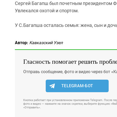
Сергей Багапш был почетным президентом Ф
Увлекался охотой и спортом.
У С.Багапша осталась семья: жена, сын и доч
Автор:
Кавказский Узел
Гласность помогает решить пробл
Отправь сообщение, фото и видео через бот «К
TELEGRAM-БОТ
Кнопка работает при установленном приложении Telegram. После пер
фото и видео — нажмите на значок скрепки, выберите функцию «Файл
«Отправить».