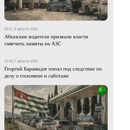
06:51, 8 августа 2026
Абхазские водители призвали власти
смягчить лимиты на АЗС
22:40, 7 августа 2026
Георгий Барамидзе попал под следствие по
делу о госизмене и саботаже