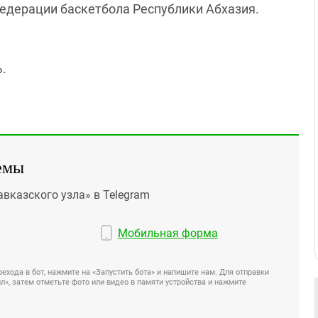
едерации баскетбола Республики Абхазия.
ь.
емы
авказского узла» в Telegram
Мобильная форма
ехода в бот, нажмите на «Запустить бота» и напишите нам. Для отправки
», затем отметьте фото или видео в памяти устройства и нажмите