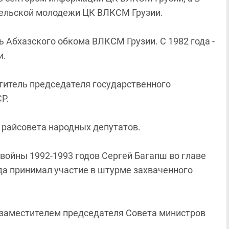
 сельской молодежи ЦК ВЛКСМ Грузии.
ь Абхазского обкома ВЛКСМ Грузии. С 1982 года -
и.
ститель председателя государственного
Р.
о райсовета народных депутатов.
войны 1992-1993 годов Сергей Багапш во главе
а принимал участие в штурме захваченного
м заместителем председателя Совета министров