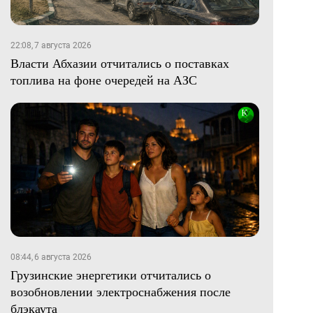
22:08, 7 августа 2026
Власти Абхазии отчитались о поставках
топлива на фоне очередей на АЗС
08:44, 6 августа 2026
Грузинские энергетики отчитались о
возобновлении электроснабжения после
блэкаута