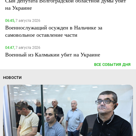
Сын депутата Волгоградской областной думы убит
на Украине
06:45,
7 августа 2026
Военнослужащий осужден в Нальчике за
самовольное оставление части
04:47,
7 августа 2026
Военный из Калмыкии убит на Украине
ВСЕ СОБЫТИЯ ДНЯ
НОВОСТИ