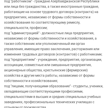
под "работником" - граждане Азербайджанской Республики
или лица без гражданства, а также иностранные граждане,
работающие на основе трудового договора (контракта) на
предприятиях, независимо от формы собственности и
хозяйствования по соответствующему ремеслу,
специальности, профессии;
под "администрацией" - должностные лица предприятия,
независимо от формы собственности и хозяйствования, а
также собственник или уполномоченный им орган
управления, имеющие право заключения, расторжения или
изменения трудовых договоров (контрактов) с работниками;
под "предприятием" - учреждения, предприятия, организации,
ассоциации, совместные или смешанные предприятия,
акционерные общества, крестьянские (фермерские)
хозяйства и другие места работы, назависимо от формы
собственности и хозяйствования;
под "лицами, получающими образование" - студенты, ученики,
овладевающие соответствующими профессиями,
специальностями в высших и средних специальных учебных
заведениях, профессиональных технических училищах с
отрывом от производства.