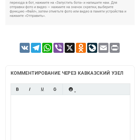
перехода в бот, нажмите на «Запустить бота» и напишите нам. Для
отправки фото и видео — нажмите на значок скрепки, выберите
функцию «Файл», затем отметьте фото или видео в памяти устройства и
нажмите «Отправить».
VK
Telegram
WhatsApp
Viber
X
Odnoklassniki
LiveJournal
Email
Print
КОММЕНТИРОВАНИЕ ЧЕРЕЗ КАВКАЗСКИЙ УЗЕЛ