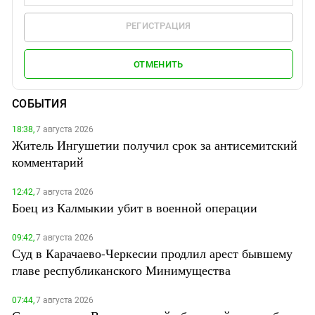
РЕГИСТРАЦИЯ
ОТМЕНИТЬ
СОБЫТИЯ
18:38,
7 августа 2026
Житель Ингушетии получил срок за антисемитский
комментарий
12:42,
7 августа 2026
Боец из Калмыкии убит в военной операции
09:42,
7 августа 2026
Суд в Карачаево-Черкесии продлил арест бывшему
главе республиканского Минимущества
07:44,
7 августа 2026