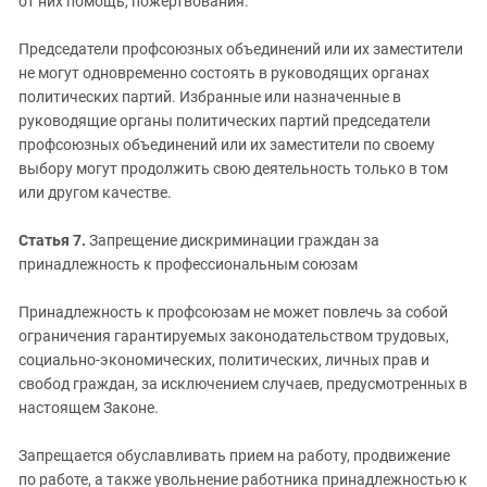
от них помощь, пожертвования.
Председатели профсоюзных объединений или их заместители
не могут одновременно состоять в руководящих органах
политических партий. Избранные или назначенные в
руководящие органы политических партий председатели
профсоюзных объединений или их заместители по своему
выбору могут продолжить свою деятельность только в том
или другом качестве.
Статья 7.
Запрещение дискриминации граждан за
принадлежность к профессиональным союзам
Принадлежность к профсоюзам не может повлечь за собой
ограничения гарантируемых законодательством трудовых,
социально-экономических, политических, личных прав и
свобод граждан, за исключением случаев, предусмотренных в
настоящем Законе.
Запрещается обуславливать прием на работу, продвижение
по работе, а также увольнение работника принадлежностью к