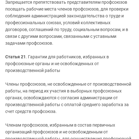
Запрещается препятствовать представителям профсоюзов
посещать рабочие места членов профсоюзов, для проверки
соблюдения администрацией законодательства о труде и
профессиональных союзах, условий коллективных
договоров, соглашений по труду, социальным вопросам, и в
связи с другими вопросами, связанными с уставными
задачами профсоюзов.
Статья 21
. Гарантии для работников, избранных в
профсоюзные органы и не освобожденных от
производственной работы
Члены профсоюзов, не освобожденные от производственной
работы, на период их участия в выборных профсоюзных
органах, освобождаются с согласия администрации от
производственной работы с оплатой среднего заработка за
счет средств профсоюза.
Членам профсоюзов, избранным в состав первичных
организаций профсоюзов и не освобожденным от
производственной работы, для осуществления профсоюзной