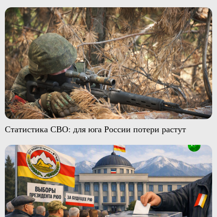
Статистика СВО: для юга России потери растут