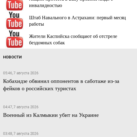
инвалидностью
Штаб Навального в Астрахани: первый месяц
работы
Жители Каспийска сообщают об отстреле
бездомных собак
НОВОСТИ
05:46, 7 августа 2026
Кобахидзе обвинил оппонентов в саботаже из-за
фейков о российских туристах
04:47, 7 августа 2026
Военный из Калмыкии убит на Украине
03:48, 7 августа 2026