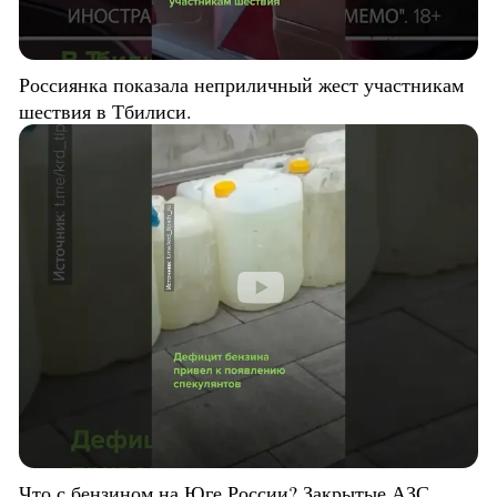
Россиянка показала неприличный жест участникам
шествия в Тбилиси.
Что с бензином на Юге России? Закрытые АЗС,