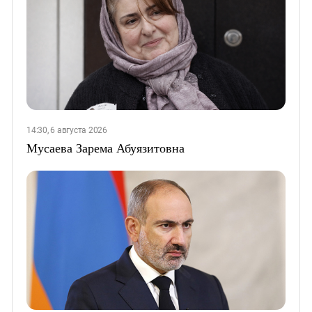
14:30, 6 августа 2026
Мусаева Зарема Абуязитовна