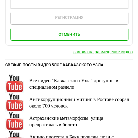
РЕГИСТРАЦИЯ
ОТМЕНИТЬ
заявка на размещение видео
СВЕЖИЕ ПОСТЫ ВИДЕОБЛОГ КАВКАЗСКОГО УЗЛА
Все видео "Кавказского Узла" доступны в
специальном разделе
Антикоррупционный митинг в Ростове собрал
около 700 человек
Астраханские метаморфозы: улица
превратилась в болото
Акцию протеста в Баку провели люди с