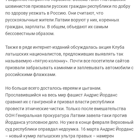
ЗАСТАВЛЯЕТ
Дагестан
шовинистов призвали русских граждан республики по добру
КАВКАЗ ЗА ПАЛЕСТИНУ
по здорову уезжать в Россию. Они считают, что
Ингушетия
ИНАКОМЫСЛИЕ В ЧЕЧНЕ
русскоязычные жители Латвии воруют у них, коренных
Кабардино-Балкария
ПРЕСЛЕДОВАНИЕ АКТИВИСТОВ
граждан, зарплаты. В общем, объедают их самым
МОБИЛИЗАЦИЯ И ПРОТЕСТЫ
бессовестным образом.
Калмыкия
Карачаево-Черкесия
Также в ряде интернет-изданий обсуждалась акция Клуба
Краснодарский край
латышских националистов, предложивших выявлять так
называемую «пятую колонну». Почти все посетители сайтов
Нагорный Карабах
призвали забрасывать камнями и заплевывать автомобили с
Российская Федерация
российскими флажками.
Ростовская область
Но больше всего досталось евреям и цыганам.
Северная Осетия - Алания
Прославившийся на весь мир фашист Андрис Йорданс
СКФО
сравнил их с гангреной и призвал власти республики
провести этнические чистки. Только после вмешательства
Ставропольский край
ООН Генеральная прокуратура Латвии завела-таки против
Чечня
Йорданса уголовное дело. Но уже в конце февраля Верховный
суд республики оправдал недоумка. 16 марта Андрис Йорданс
Южная Осетия
– новый кумир латышских ультра правых – намерен