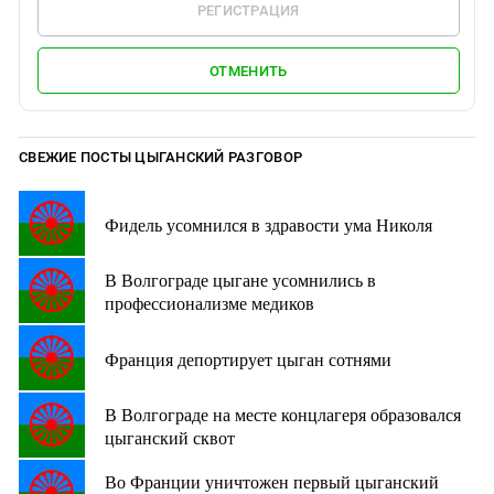
РЕГИСТРАЦИЯ
ОТМЕНИТЬ
СВЕЖИЕ ПОСТЫ ЦЫГАНСКИЙ РАЗГОВОР
Фидель усомнился в здравости ума Николя
В Волгограде цыгане усомнились в
профессионализме медиков
Франция депортирует цыган сотнями
В Волгограде на месте концлагеря образовался
цыганский сквот
Во Франции уничтожен первый цыганский