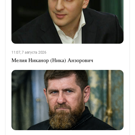
11:07, 7 августа 2026
Мелия Никанор (Ника) Анзорович