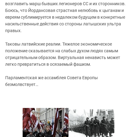
Южный Кавказ
возглавить марш бывших легионеров СС и их сторонников.
Боюсь, что Йордансовая страстная нелюбовь к цыганам и
ЮФО
евреям сублимируется в недалеком будущем в конкретные
насильственные действия со стороны латышских ультра
правых.
Таковы латвийские реалии. Тяжелое экономическое
положение сказывается на слабых духом людях самым
отрицательным образом. Виртуальная ненависть может
легко превратиться в осязаемый фашизм.
Парламентская же ассамблея Совета Европы
безмолвствует…