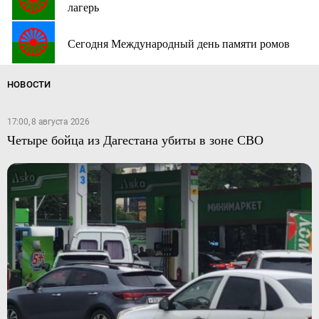
лагерь
Сегодня Международный день памяти ромов
НОВОСТИ
17:00, 8 августа 2026
Четыре бойца из Дагестана убиты в зоне СВО