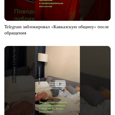
Telegram заблокировал «Кавказскую общину» после
обращения