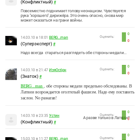
(Конфликтный)
#
Повсеместно поднимает голову неонацизм. Чувствуется
рука "хорошего" дирижёра. Это очень опасно, снова мир
может оказаться на грани войны.
0
Оценить:
14.03.10 в 18:01
BERG...man
0
(Суперэксперт)
#
Надо всегда стараться разглядеть обе стороны медали...
0
Оценить:
14.03.10 в 21:47
ИзяОсбрн
0
(Знаток)
#
BERG...man
, обе стороны медали предельно обследованы. В
Латвии возрождается оголтелый фашизм. Надо ему поставить
заслон. No passaran!
0
Оценить:
14.03.10 в 23:35
Устин
А разве только в Латвии?
0
(Конфликтный)
#
0
Оценить:
15.03.10 в 11:27
BERG...man