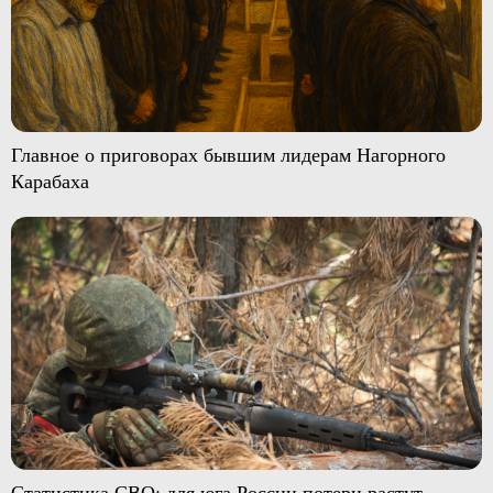
Главное о приговорах бывшим лидерам Нагорного
Карабаха
Статистика СВО: для юга России потери растут