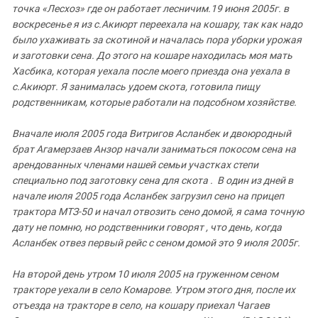
Южный Кавказ
точка
«Лесхоз»
где
он
работает
лесничим
.
19
июня
2005
г
.
в
воскресенье
ЮФО
я
из
с
.
Акиюрт
переехала
на
кошару
,
так
как
надо
было
ухаживать
за
скотиной
и
началась
пора
уборки урожая
и
заготовки
сена
.
До
этого
на
кошаре
находилась
моя
мать
Хасбика
,
которая
уехала
после
моего
приезда
она
уехала
в
с
.
Акиюрт
.
Я
занималась
удоем
скота
,
готовила
пищу
родственникам
,
которые
работали
на
подсобном
хозяйстве
.
Вначале
июля
2005
года
Витригов
Асланбек
и
двоюродный
брат
Агамерзаев
Анзор
начали
заниматься
покосом
сена
на
арендованных членами
нашей
семьи
участках
степи
специально
под
заготовку
сена
для
скота
.
В
один
из
дней
в
начале
июля
2005
года
Асланбек
загрузил
сено
на
прицеп
трактора
МТЗ
-50
и
начал
отвозить
сено
домой
,
я
сама
точную
дату
не
помню
,
но
родственники
говорят
,
что
день
,
когда
Асланбек
отвез
первый
рейс
с
сеном
домой
это
9
июля
2005
г
.
На
второй
день
утром
10
июля
2005
на
груженном
сеном
тракторе уехали
в
село
Комарове
.
Утром
этого
дня
,
после
их
отъезда
на
тракторе
в
село
,
на
кошару
приехал
Чагаев