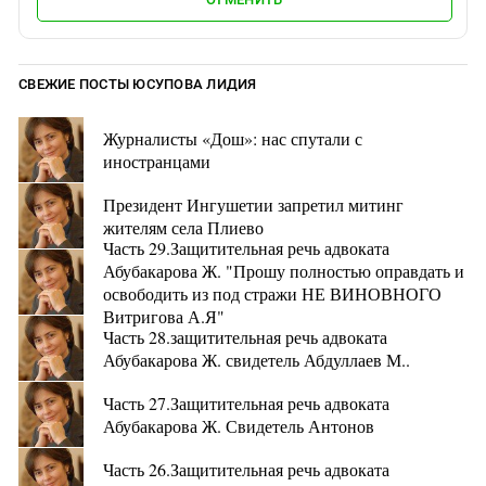
СВЕЖИЕ ПОСТЫ ЮСУПОВА ЛИДИЯ
Журналисты «Дош»: нас спутали с
иностранцами
Президент Ингушетии запретил митинг
жителям села Плиево
Часть 29.Защитительная речь адвоката
Абубакарова Ж. "Прошу полностью оправдать и
освободить из под стражи НЕ ВИНОВНОГО
Витригова А.Я"
Часть 28.защитительная речь адвоката
Абубакарова Ж. свидетель Абдуллаев М..
Часть 27.Защитительная речь адвоката
Абубакарова Ж. Свидетель Антонов
Часть 26.Защитительная речь адвоката