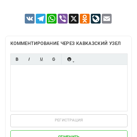
VK
Telegram
WhatsApp
Viber
X
Odnoklassniki
LiveJournal
Email
КОММЕНТИРОВАНИЕ ЧЕРЕЗ КАВКАЗСКИЙ УЗЕЛ
РЕГИСТРАЦИЯ
ОТМЕНИТЬ