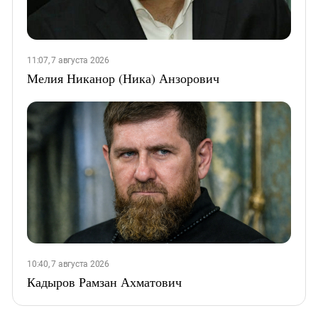
11:07, 7 августа 2026
Мелия Никанор (Ника) Анзорович
10:40, 7 августа 2026
Кадыров Рамзан Ахматович