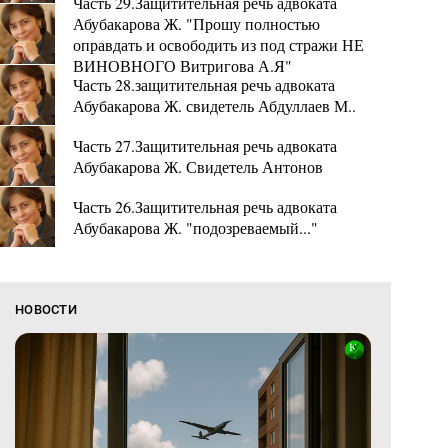
Часть 29.Защитительная речь адвоката
Абубакарова Ж. "Прошу полностью
оправдать и освободить из под стражи НЕ
ВИНОВНОГО Витригова А.Я"
Часть 28.защитительная речь адвоката
Абубакарова Ж. свидетель Абдуллаев М..
Часть 27.Защитительная речь адвоката
Абубакарова Ж. Свидетель Антонов
Часть 26.Защитительная речь адвоката
Абубакарова Ж. "подозреваемый..."
НОВОСТИ