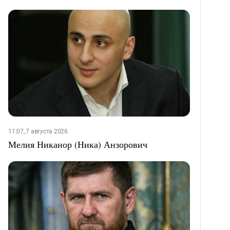
11:07, 7 августа 2026
Мелия Никанор (Ника) Анзорович