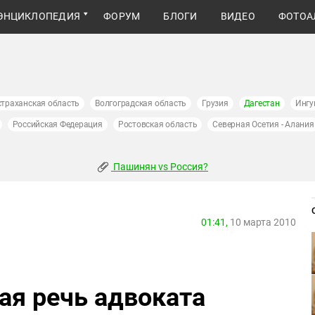
ЭНЦИКЛОПЕДИЯ
ФОРУМ
БЛОГИ
ВИДЕО
ФОТОА
страханская область
Волгоградская область
Грузия
Дагестан
Ингу
Российская Федерация
Ростовская область
Северная Осетия - Алания
Пашинян vs Россия?
01:41,
10 марта 2010
ая речь адвоката