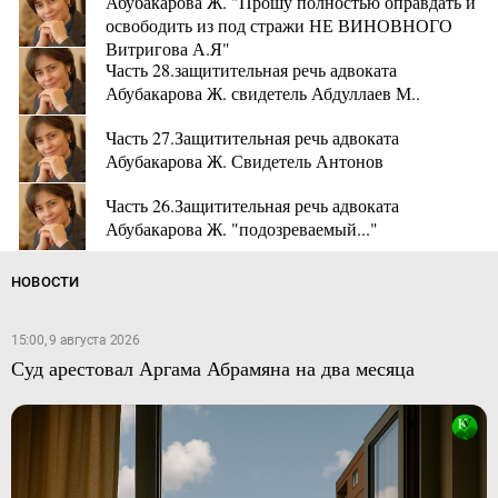
Абубакарова Ж. "Прошу полностью оправдать и
освободить из под стражи НЕ ВИНОВНОГО
Витригова А.Я"
Часть 28.защитительная речь адвоката
Абубакарова Ж. свидетель Абдуллаев М..
Часть 27.Защитительная речь адвоката
Абубакарова Ж. Свидетель Антонов
Часть 26.Защитительная речь адвоката
Абубакарова Ж. "подозреваемый..."
НОВОСТИ
15:00, 9 августа 2026
Суд арестовал Аргама Абрамяна на два месяца