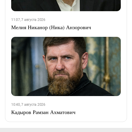
11:07, 7 августа 2026
Мелия Никанор (Ника) Анзорович
10:40, 7 августа 2026
Кадыров Рамзан Ахматович