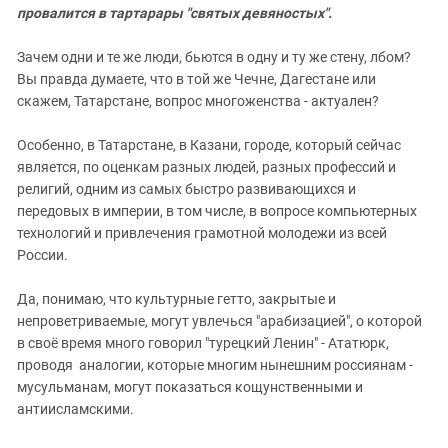
провалится в тартарары "святых девяностых".
Зачем одни и те же люди, бьются в одну и ту же стену, лбом?
Вы правда думаете, что в той же Чечне, Дагестане или
скажем, Татарстане, вопрос многоженства - актуален?
Особенно, в Татарстане, в Казани, городе, который сейчас
является, по оценкам разных людей, разных профессий и
религий, одним из самых быстро развивающихся и
передовых в империи, в том числе, в вопросе компьютерных
технологий и привлечения грамотной молодежи из всей
России.
Да, понимаю, что культурные гетто, закрытые и
непроветриваемые, могут увлечься "арабизацией", о которой
в своё время много говорил "турецкий Ленин" - Ататюрк,
проводя аналогии, которые многим нынешним россиянам -
мусульманам, могут показаться кощунственными и
антиисламскими.