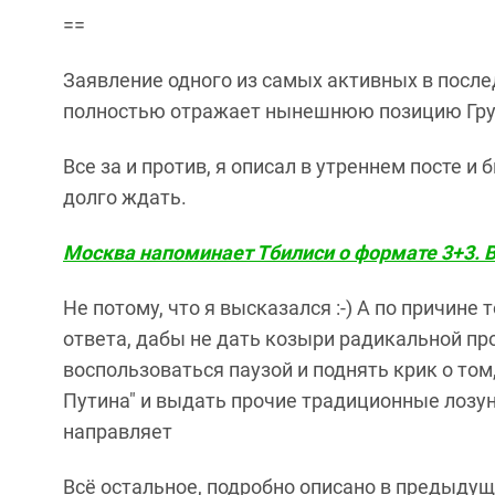
==
Заявление одного из самых активных в после
полностью отражает нынешнюю позицию Гр
Все за и против, я описал в утреннем посте и 
долго ждать.
Москва напоминает Тбилиси о формате 3+3. В
Не потому, что я высказался :-) А по причине
ответа, дабы не дать козыри радикальной пр
воспользоваться паузой и поднять крик о том
Путина" и выдать прочие традиционные лозунг
направляет
Всё остальное, подробно описано в предыдущ