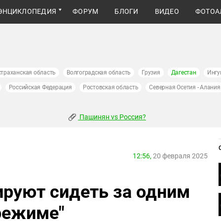
ЭНЦИКЛОПЕДИЯ
ФОРУМ
БЛОГИ
ВИДЕО
ФОТОА
страханская область
Волгоградская область
Грузия
Дагестан
Ингу
Российская Федерация
Ростовская область
Северная Осетия - Алания
Пашинян vs Россия?
12:56,
20 февраля 2025
ируют сидеть за одним
 режиме"