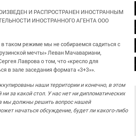
ОИЗВЕДЕН И РАСПРОСТРАНЕН ИНОСТРАННЫМ
ЯТЕЛЬНОСТИ ИНОСТРАННОГО АГЕНТА ООО
о, в таком режиме мы не собираемся садиться с
«Грузинской мечты» Леван Мачавариани,
ергея Лаврова о том, что «кресло для
ся в зале заседания формата «3+3»».
оккупированы наши территории и конечно, в этом
ни за какой стол. У нас нет ни дипломатических
ала мы должны решить вопрос нашей
может начаться обсуждение, будет ли какого-либо