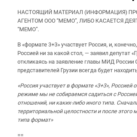
НАСТОЯЩИЙ МАТЕРИАЛ (ИНФОРМАЦИЯ) ПР
АГЕНТОМ ООО “МЕМО”, ЛИБО КАСАЕТСЯ ДЕ
“МЕМО”.
В «формате 3+3» участвует Россия, и, конечн
Россией ни за какой стол, — заявил депутат 
откликаясь на заявление главы МИД России С
представителей Грузии всегда будет находить
«Россия участвует в формате «3+3», Россией 
режиме мы не собираемся садиться с Россией 
отношений, ни каких-либо иного типа. Снач
территориальной целостности и после этого 
типа формат»
==