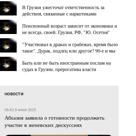
В Грузии ужесточат ответственность за
действия, связанные с наркотиками
Пенсионный возраст зависит от экономики и
не всегда, своей. Грузия, РФ, "Ю. Осетия"
"Участвовал в драках и грабежах, время было
такое". Дурак, подлец или другое? 90-е и мы
Быть или не быть иностранным послам на
судах в Грузии, прерогатива власти
НОВОСТИ
06:43, 8 июня 2025
Абхазия заявила о готовности продолжить
участие в женевских дискуссиях