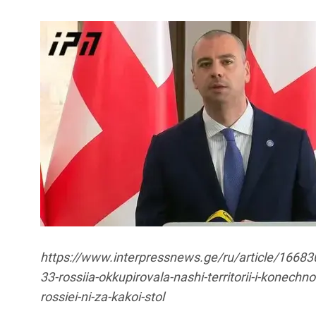
https://www.interpressnews.ge/ru/article/166830
33-rossiia-okkupirovala-nashi-territorii-i-konech
rossiei-ni-za-kakoi-stol