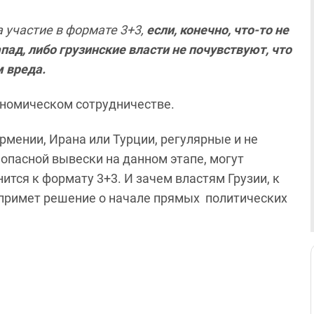
 участие в формате 3+3,
если, конечно, что-то не
пад, либо грузинские власти не почувствуют, что
 вреда.
кономическом сотрудничестве.
мении, Ирана или Турции, регулярные и не
 опасной вывески на данном этапе, могут
ится к формату 3+3. И зачем властям Грузии, к
" примет решение о начале прямых политических