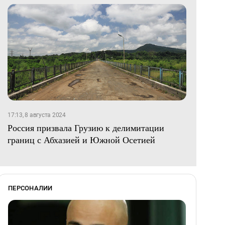
17:13, 8 августа 2024
Россия призвала Грузию к делимитации
границ с Абхазией и Южной Осетией
ПЕРСОНАЛИИ