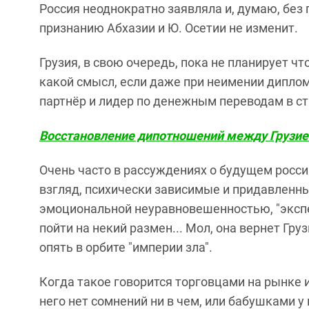
Россия неоднократно заявляла и, думаю, без
признанию Абхазии и Ю. Осетии не изменит.
Грузия, в свою очередь, пока не планирует ч
какой смысл, если даже при неимении дипло
партнёр и лидер по денежным переводам в с
Восстановление дипотношений между Грузие
Очень часто в рассуждениях о будущем росси
взгляд, психически зависимые и придавленн
эмоциональной неуравновешенностью, "экспе
пойти на некий размен... Мол, она вернет Гру
опять в орбите "империи зла".
Когда такое говорится торговцами на рынке и
него нет сомнений ни в чем, или бабушками