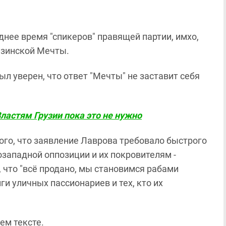
днее время "спикеров" правящей партии, имхо,
узинской Мечты.
был уверен, что ответ "Мечты" не заставит себя
ластям Грузии пока это не нужно
 того, что заявление Лаврова требовало быстрого
озападной оппозиции и их покровителям -
, что "всё продано, мы становимся рабами
и уличных пассионариев и тех, кто их
ем тексте.