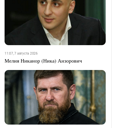
11:07, 7 августа 2026
Мелия Никанор (Ника) Анзорович