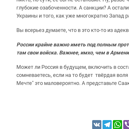
глубокие озабоченности. А санкции? А осталис
Украины и того, как уже многократно Запад 
Вы всерьез думаете, что в это кто-то из аде
России крайне важно иметь под полным прот
там свои войска.
Важнее, имхо, чем в Армени
Может ли Россия в будущем, включить в сост
сомневаетесь, если на то будет твёрдая воля
Мечте" это маловероятно. А представьте Саа
VK
Telegram
Wh