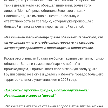
такие детали мало кто обращал внимания. Более того,
лидеры "Мечты" прямо обвинили Зеленского, как и
Саакашвили, что именно он несёт наибольшую
ответственность за трагедию, которая уже произошла с
большой и некогда очень перспективной страной.
Иванишвили и его команда прямо обвиняют Зеленского, что
он не сделал ничего, чтобы предотвратить катастрофу,
которая уже произошла и происходит на наших глазах.
Кроме этого, власти Грузии, не боясь падения рейтинга, прямо
обвиняют Запад и тамошнюю "партию войны" в
происходящем, и приписывает себе в главную заслугу, что
Грузия сейчас не в огне и удалось избежать гораздо большего
территориального унижения, чем в 2008 году.
Повоюйте с русскими три дня, а потом партизаньте:
Иванишвили о советах "друзей"
Что касается ответа на главный вопрос в этом тексте - можно