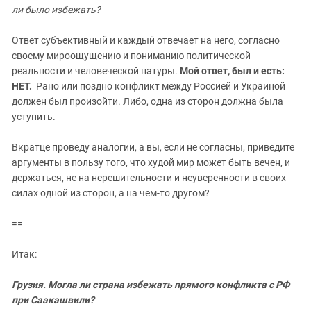
ли было избежать?
Ответ субъективный и каждый отвечает на него, согласно
своему мироощущению и пониманию политической
реальности и человеческой натуры.
Мой ответ, был и есть:
НЕТ.
Рано или поздно конфликт между Россией и Украиной
должен был произойти. Либо, одна из сторон должна была
уступить.
Вкратце проведу аналогии, а вы, если не согласны, приведите
аргументы в пользу того, что худой мир может быть вечен, и
держаться, не на нерешительности и неуверенности в своих
силах одной из сторон, а на чем-то другом?
==
Итак:
Грузия. Могла ли страна избежать прямого конфликта с РФ
при Саакашвили?