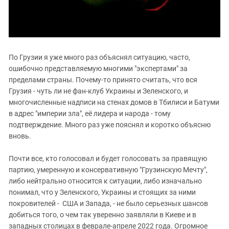
Южный Кавказ
ЮФО
По Грузии я уже много раз объяснял ситуацию, часто,
ошибочно представляемую многими "экспертами" за
пределами страны. Почему-то принято считать, что вся
Грузия - чуть ли не фан-клуб Украины и Зеленского, и
многочисленные надписи на стенах домов в Тбилиси и Батуми
в адрес "империи зла", её лидера и народа - тому
подтверждение. Много раз уже пояснял и коротко объясню
вновь.
Почти все, кто голосовал и будет голосовать за правящую
партию, умеренную и консервативную "Грузинскую Мечту",
либо нейтрально относится к ситуации, либо изначально
понимал, что у Зеленского, Украины и стоящих за ними
покровителей - США и Запада, - не было серьезных шансов
добиться того, о чем так уверенно заявляли в Киеве и в
западных столицах в феврале-апреле 2022 года. Огромное