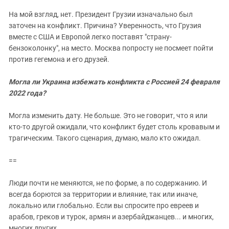
На мой взгляд, нет. Президент Грузии изначально был
заточен на конфликт. Причина? Уверенность, что Грузия
вместе с США и Европой легко поставят "страну-
бензоколонку", на место. Москва попросту не посмеет пойти
против гегемона и его друзей.
Могла ли Украина избежать конфликта с Россией 24 февраля
2022 года?
Могла изменить дату. Не больше. Это не говорит, что я или
кто-то другой ожидали, что конфликт будет столь кровавым и
трагическим. Такого сценария, думаю, мало кто ожидал.
==
Люди почти не меняются, не по форме, а по содержанию. И
всегда борются за территории и влияние, так или иначе,
локально или глобально. Если вы спросите про евреев и
арабов, греков и турок, армян и азербайджанцев... и многих,
многих других.