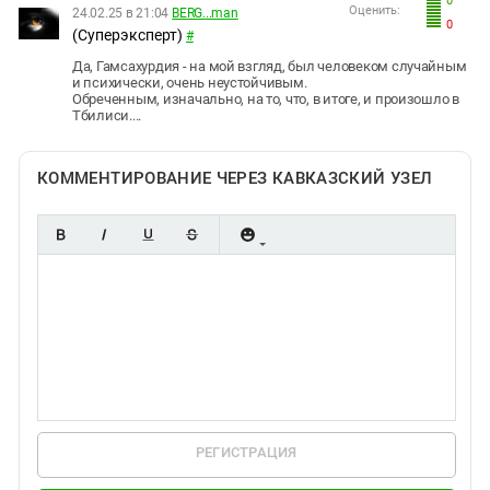
0
Оценить:
24.02.25 в 21:04
BERG...man
0
(Суперэксперт)
#
Да, Гамсахурдия - на мой взгляд, был человеком случайным
и психически, очень неустойчивым.
Обреченным, изначально, на то, что, в итоге, и произошло в
Тбилиси....
КОММЕНТИРОВАНИЕ ЧЕРЕЗ КАВКАЗСКИЙ УЗЕЛ
РЕГИСТРАЦИЯ