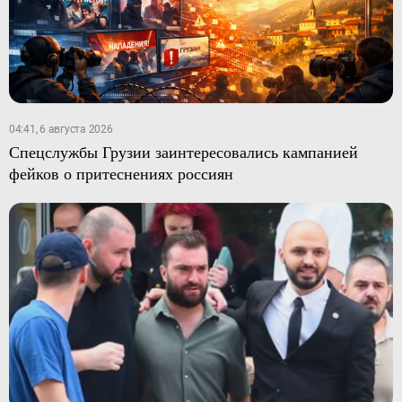
04:41, 6 августа 2026
Спецслужбы Грузии заинтересовались кампанией
фейков о притеснениях россиян