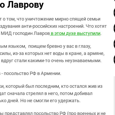
мо Лаврову
т о том, что уничтожение мирно спящей семьи
здувания анти-российских настроений. Что хотят
а МИД господин Лавров
в этом духе выступили
.
ным языком, поищем бревно у вас в глазу,
силы, из-за которых нет воды в кране, а армяне,
, вдруг стали какими-то очень неузнаваемыми.
 - посольство РФ в Армении.
, который был последним, кто остался жив из
дат сначала стрелял в него, потом добивал
ко дней. Но не смогли его удержать.
 бы представлял посольство РФ (про военных и не