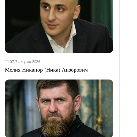
11:07, 7 августа 2026
Мелия Никанор (Ника) Анзорович