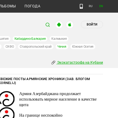
ЛЬБОМЫ
ПОГОДА
RU
EN
ВОЙТИ
шетия
Кабардино-Балкария
Калмыкия
СКФО
Ставропольский край
Чечня
Южная Осетия
Экокатастрофа на Кубани
СВЕЖИЕ ПОСТЫ АРМЯНСКИЕ ХРОНИКИ (ЗАВ. БЛОГОМ
KORNELIJ)
Армия Азербайджана продолжает
использовать мирное население в качестве
щита
На границе неспокойно