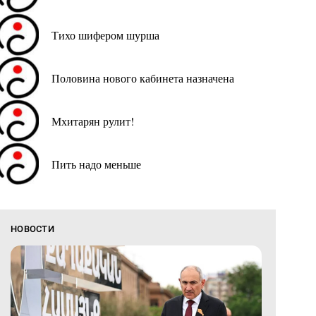
Тихо шифером шурша
Половина нового кабинета назначена
Мхитарян рулит!
Пить надо меньше
НОВОСТИ