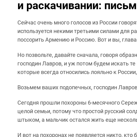
и раскачивании: пись
Сейчас очень много голосов из России говоря
используется некими третьими силами для ра
поссорить Армению и Россию. Вот и вы, глав
Но позвольте, давайте сначала, говоря образ
господин Лавров, и уж потом будем искать те 
которые всегда относились лояльно к России
Возьмем ваших подопечных, господин Лавров
Сегодня прошли похороны 6-месячного Сережи
целой семьи, потому что простой русский сол
штыком, а мальчик остался жить еще несколь
И вот на похоронах не появляется никто, кто