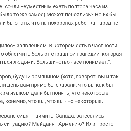
ое. сочли неуместным ехать полтора часа из
 было то же самое) Может побоялись? Но их бы
ли бы знать, что на похоронах ребенка народ не
дилось заявлением. В котором есть в частности
то облегчить боль от страшной трагедии, которая
ваться людьми.
Большинство - все понимает.
".
ров, будучи армянином (хотя, говорят, вы и так
ый день вам прямо бы сказали, что вы как бы
ким языком дали бы понять, что некоторые
, конечно, что вы, что вы - но некоторые.
Ереване сидят наймиты Запада, затесались
ть ситуацию? Майданят Армению? Или просто