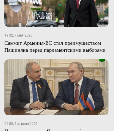
19:32, 7 мая 2026
Саммит Армения-ЕС стал преимуществом
Пашиняна перед парламентскими выборами
05:55, 2 апреля 2026