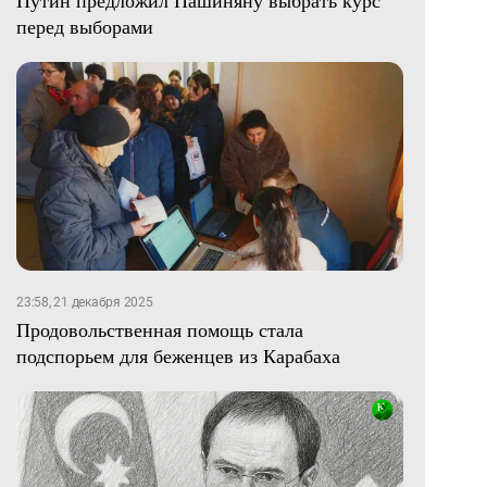
Путин предложил Пашиняну выбрать курс
перед выборами
23:58, 21 декабря 2025
Продовольственная помощь стала
подспорьем для беженцев из Карабаха