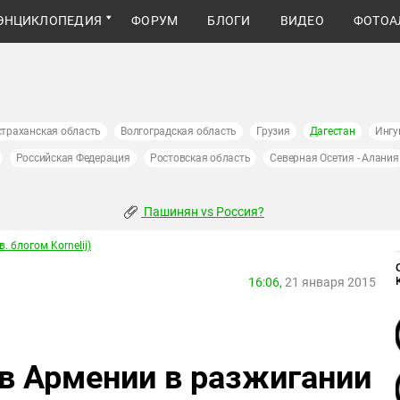
ЭНЦИКЛОПЕДИЯ
ФОРУМ
БЛОГИ
ВИДЕО
ФОТОА
страханская область
Волгоградская область
Грузия
Дагестан
Ингу
Российская Федерация
Ростовская область
Северная Осетия - Алания
Пашинян vs Россия?
. блогом Kornelij)
16:06,
21 января 2015
 в Армении в разжигании