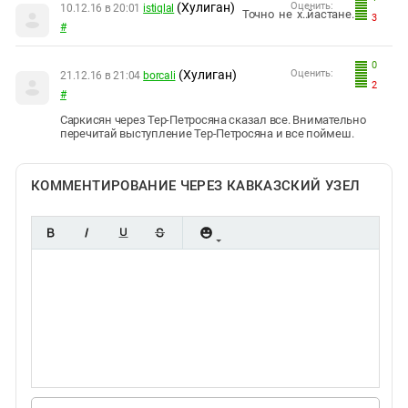
(Хулиган)
Оценить:
10.12.16 в 20:01
istiqlal
Точно не х..йастане.
3
#
0
(Хулиган)
Оценить:
21.12.16 в 21:04
borcali
2
#
Саркисян через Тер-Петросяна сказал все. Внимательно
перечитай выступление Тер-Петросяна и все поймеш.
КОММЕНТИРОВАНИЕ ЧЕРЕЗ КАВКАЗСКИЙ УЗЕЛ