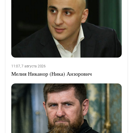
11:07, 7 августа 2026
Мелия Никанор (Ника) Анзорович