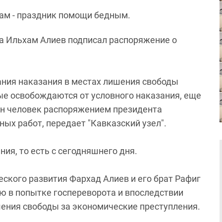
рам - праздник помощи бедным.
а Ильхам Алиев подписал распоряжение о
ния наказания в местах лишения свободы
е освобождаются от условного наказания, еще
ин человек распоряжением президента
ых работ, передает "Кавказский узел".
ния, то есть с сегодняшнего дня.
ского развития Фархад Алиев и его брат Рафиг
ию в попытке госпереворота и впоследствии
шения свободы за экономические преступления.