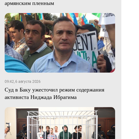
армянским пленным
09:42, 6 августа 2026
Суд в Баку ужесточил режим содержания
активиста Ниджада Ибрагима