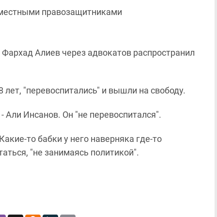
 местными правозащитниками
 Фархад Алиев через адвокатов распространил
8 лет, "перевоспитались" и вышли на свободу.
 Али Инсанов. Он "не перевоспитался".
Какие-то бабки у него наверняка где-то
таться, "не занимаясь политикой".