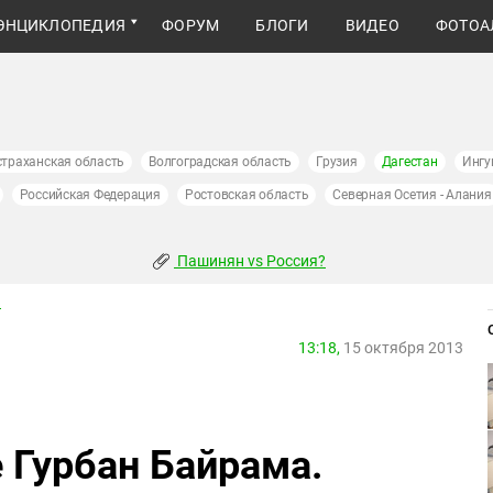
ЭНЦИКЛОПЕДИЯ
ФОРУМ
БЛОГИ
ВИДЕО
ФОТОА
страханская область
Волгоградская область
Грузия
Дагестан
Ингу
Российская Федерация
Ростовская область
Северная Осетия - Алания
Пашинян vs Россия?
u
13:18,
15 октября 2013
 Гурбан Байрама.