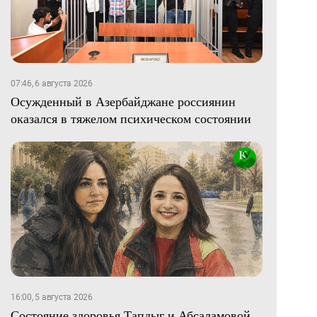
07:46, 6 августа 2026
Осужденный в Азербайджане россиянин
оказался в тяжелом психическом состоянии
16:00, 5 августа 2026
Состояние здоровья Тапдыг и Абсаламовой