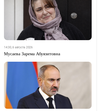
14:30, 6 августа 2026
Мусаева Зарема Абуязитовна