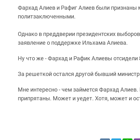
Фархад Алиев и Рафиг Алиев были признаны
политзаключенными.
Однако в преддверии президентских выборов
заявление о поддержке Ильхама Алиева.
Ну что же - Фархад и Рафик Алиевы отсидели 
За решеткой остался другой бывший министр -
Мне интересно - чем займется Фархад Алиев. 
припрятаны. Может и уедет. Хотя, может и ос