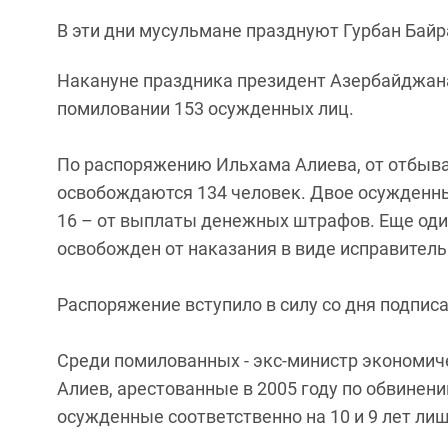
В эти дни мусульмане празднуют Гурбан Бай
Накануне праздника президент Азербайджан
помиловании 153 осужденных лиц.
По распоряжению Ильхама Алиева, от отбыва
освобождаются 134 человек. Двое осужденны
16 – от выплаты денежных штрафов. Еще од
освобожден от наказания в виде исправительн
Распоряжение вступило в силу со дня подписа
Среди помилованных - экс-министр экономиче
Алиев, арестованные в 2005 году по обвинен
осужденные соответственно на 10 и 9 лет ли