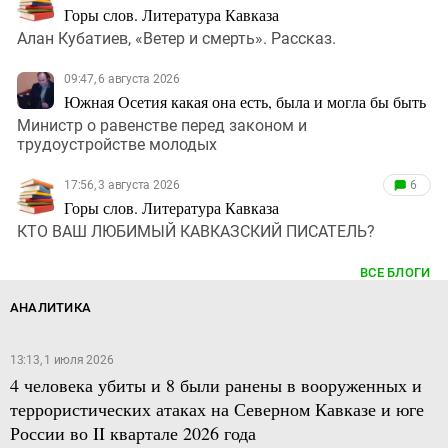
Горы слов. Литература Кавказа
Алан Кубатиев, «Ветер и смерть». Рассказ.
09:47, 6 августа 2026
Южная Осетия какая она есть, была и могла бы быть
Министр о равенстве перед законом и
трудоустройстве молодых
17:56, 3 августа 2026
6
Горы слов. Литература Кавказа
КТО ВАШ ЛЮБИМЫЙ КАВКАЗСКИЙ ПИСАТЕЛЬ?
ВСЕ БЛОГИ
АНАЛИТИКА
13:13, 1 июля 2026
4 человека убиты и 8 были ранены в вооруженных и
террористических атаках на Северном Кавказе и юге
России во II квартале 2026 года