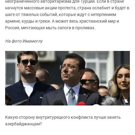
неограниченного авторитаризма для Турции. Если в стране
начнутся массовые акции протеста, страна ослабнет и будет в
шаге от тяжелых событий, которые ждут с нетерпением
армяне, курды и греки. А может весь христианский мир и
Россия, мечтающая мыть сапоги в проливах.
На фото Имамоглу
Какую сторону внутритурецкого конфликта лучше занять
азербайджанцам?