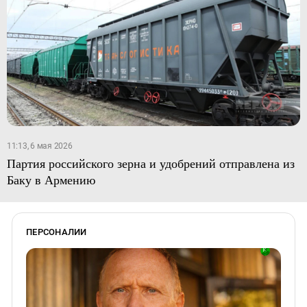
11:13, 6 мая 2026
Партия российского зерна и удобрений отправлена из
Баку в Армению
ПЕРСОНАЛИИ