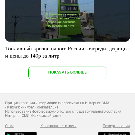
Топливный кризис на юге России: очереди, дефицит
и цены до 140р за литр
ПОКАЗАТЬ БОЛЬШЕ
При цитировании информации гиперссылка на Интернет-СМИ
«Кавказский узел» обязательна
Использование фото возможно только с предварительного согласия
Интернет-СМИ «Кавказский узел»
О нас
Как связаться с нами
Пожертвования