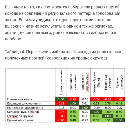
Взглянем на то, как соотносятся избиратели разных партий
исходя из совпадения регионального паттерна голосования
за них. Если мы увидим, что одна и две партии получают
высокие и низкие результаты в одних и тех же регионах,
значит, вероятнее всего, у них пересекаются избиратели и
наоборот.
Таблица 4. Пересечения избирателей, исходя из доли голосов,
полученных партией (корреляция на уровне округов)