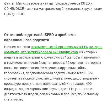
факты. Мы их разберем как на примере отчетов ISFED и
ODIHR/OSCE, так и на материале опубликованных грузинским
ЦИК данных.
Отчет наблюдателей ISFED и проблема
параллельного подсчета
Начнем с отчета
некоммерческой организации ISFED, которая
объявила, что зафиксировала 490 инцидентов
, из которых
подала в избирательную комиссию 294 жалобы и замечания,
в том числе, включая 2 случая вброса, 12 случаев повторных
попыток голосования, 76 случаев нарушения тайны
голосования, предполагаемый подкуп избирателей – 29
случаев, а также множество случаев, имеющих отношение к
процедуре, присутствию наблюдателей и так далее. 490
инцидентов для страны как Грузия, где 3110 участков и
десятки тысяч людей, вовлеченных в процесс, по большому
счету, мизер.