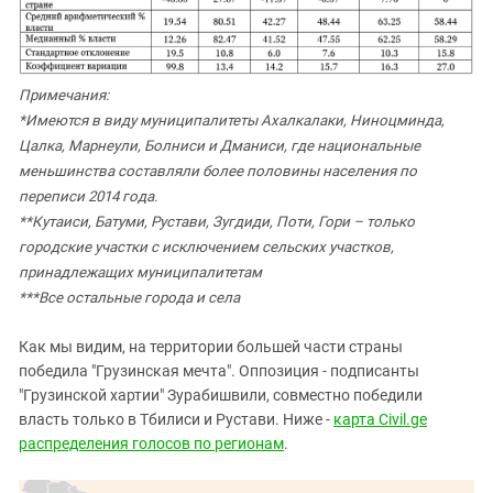
Примечания:
*Имеются в виду муниципалитеты Ахалкалаки, Ниноцминда,
Цалка, Марнеули, Болниси и Дманиси, где национальные
меньшинства составляли более половины населения по
переписи 2014 года.
**Кутаиси, Батуми, Рустави, Зугдиди, Поти, Гори – только
городские участки с исключением сельских участков,
принадлежащих муниципалитетам
***Все остальные города и села
Как мы видим, на территории большей части страны
победила "Грузинская мечта". Оппозиция - подписанты
"Грузинской хартии" Зурабишвили, совместно победили
власть только в Тбилиси и Рустави. Ниже -
карта Civil.ge
распределения голосов по регионам
.