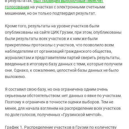
в результатах,
был проведен выборочный пересчет
голосования
на участках с электронными счетными
машинами, но он только подтвердил результат.
Кроме того, результаты на уровне участков были
опубликованы на сайте ЦИК Грузии, при этом, опубликованы
были результаты всех участков и к ним же были
прикреплены протоколы с участков, что позволило всем
наблюдателям от организаций гражданского общества,
журналистам и представителям партий сверить результаты,
введенные в итоговую базу данных с теми, которые получили
они. Однако, к сожалению, целостной базы данных не было
выложено.
Я составил свою базу, но она ограничена одним очень
серьезным обстоятельством: нет данных о явке по участкам.
Поэтому я ограничен в точности оценки выборов. Тем не
менее, для начала взглянем на распределение всех участков
по доле голосов, полученных «Грузинской мечтой».
График 1. Распределение участков в Грузии по количеству