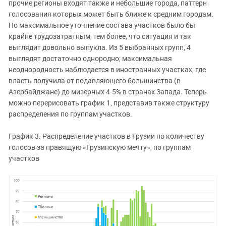
прочие регионы входят также и небольшие города, паттерн
голосования которых может быть ближе к средним городам.
Но максимальное уточнение состава участков было бы
крайне трудозатратным, тем более, что ситуация и так
выглядит довольно выпукла. Из 5 выбранных групп, 4
выглядят достаточно однородно; максимальная
неоднородность наблюдается в иностранных участках, где
власть получила от подавляющего большинства (в
Азербайджане) до мизерных 4-5% в странах Запада. Теперь
можно перерисовать график 1, представив также структуру
распределения по группам участков.
График 3. Распределение участков в Грузии по количеству
голосов за правящую «Грузинскую мечту», по группам
участков