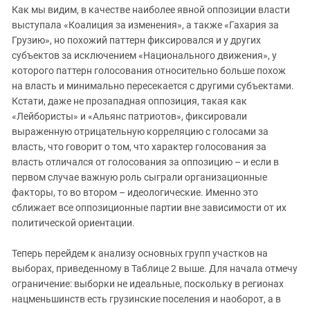
Как мы видим, в качестве наиболее явной оппозиции власти
выступала «Коалиция за изменения», а также «Гахария за
Грузию», но похожий паттерн фиксировался и у других
субъектов за исключением «Национального движения», у
которого паттерн голосования относительно больше похож
на власть и минимально пересекается с другими субъектами.
Кстати, даже не прозападная оппозиция, такая как
«Лейбористы» и «Альянс патриотов», фиксировали
выраженную отрицательную корреляцию с голосами за
власть, что говорит о том, что характер голосования за
власть отличался от голосования за оппозицию – и если в
первом случае важную роль сыграли организационные
факторы, то во втором – идеологические. Именно это
сближает все оппозиционные партии вне зависимости от их
политической ориентации.
Теперь перейдем к анализу основных групп участков на
выборах, приведенному в Таблице 2 выше. Для начала отмечу
ограничение: выборки не идеальные, поскольку в регионах
нацменьшинств есть грузинские поселения и наоборот, а в