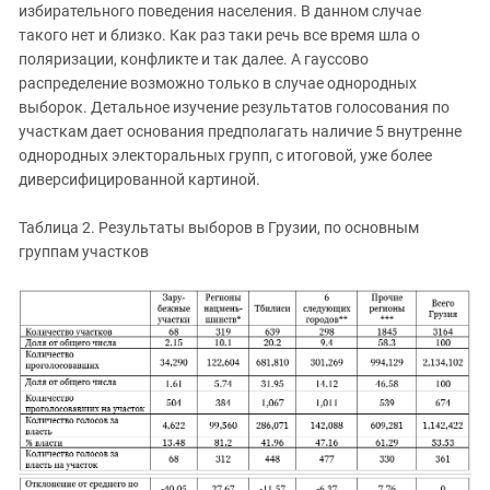
избирательного поведения населения. В данном случае
такого нет и близко. Как раз таки речь все время шла о
поляризации, конфликте и так далее. А гауссово
распределение возможно только в случае однородных
выборок. Детальное изучение результатов голосования по
участкам дает основания предполагать наличие 5 внутренне
однородных электоральных групп, с итоговой, уже более
диверсифицированной картиной.
Таблица 2. Результаты выборов в Грузии, по основным
группам участков