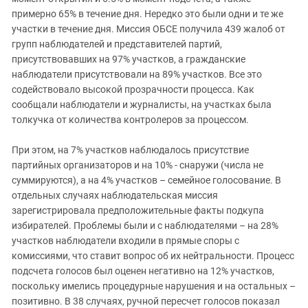
примерно 65% в течение дня. Нередко это были одни и те же
участки в течение дня. Миссия ОБСЕ получила 439 жалоб от
групп наблюдателей и представителей партий,
присутствовавших на 97% участков, а гражданские
наблюдатели присутствовали на 89% участков. Все это
содействовало высокой прозрачности процесса. Как
сообщали наблюдатели и журналисты, на участках была
толкучка от количества контролеров за процессом.
При этом, на 7% участков наблюдалось присутствие
партийных организаторов и на 10% - снаружи (числа не
суммируются), а на 4% участков – семейное голосование. В
отдельных случаях наблюдательская миссия
зарегистрировала предположительные факты подкупа
избирателей. Проблемы были и с наблюдателями – на 28%
участков наблюдатели входили в прямые споры с
комиссиями, что ставит вопрос об их нейтральности. Процесс
подсчета голосов был оценен негативно на 12% участков,
поскольку имелись процедурные нарушения и на остальных –
позитивно. В 38 случаях, ручной пересчет голосов показал