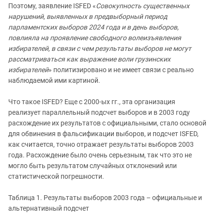
Поэтому, заявление ISFED «
Совокупность существенных
нарушений, выявленных в предвыборный период
парламентских выборов 2024 года и в день выборов,
повлияла на проявление свободного волеизъявления
избирателей, в связи с чем результаты выборов не могут
рассматриваться как выражение воли грузинских
избирателей
» политизировано и не имеет связи с реально
наблюдаемой ими картиной.
Что такое ISFED? Еще с 2000-ых гг., эта организация
реализует параллельный подсчет выборов и в 2003 году
расхождение их результатов с официальными, стало основой
для обвинения в фальсификации выборов, и подсчет ISFED,
как считается, точно отражает результаты выборов 2003
года. Расхождение было очень серьезным, так что это не
могло быть результатом случайных отклонений или
статистической погрешности.
Таблица 1. Результаты выборов 2003 года – официальные и
альтернативный подсчет