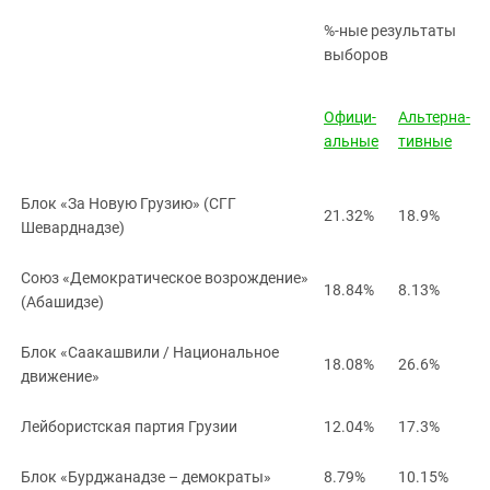
%-ные результаты
выборов
Офици-
Альтерна-
альные
тивные
Блок «За Новую Грузию» (СГГ
21.32%
18.9%
Шеварднадзе)
Союз «Демократическое возрождение»
18.84%
8.13%
(Абашидзе)
Блок «Саакашвили / Национальное
18.08%
26.6%
движение»
Лейбористская партия Грузии
12.04%
17.3%
Блок «Бурджанадзе – демократы»
8.79%
10.15%