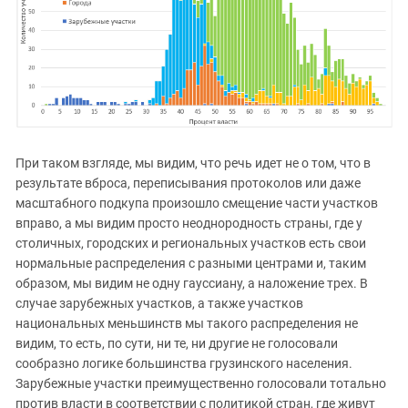
При таком взгляде, мы видим, что речь идет не о том, что в
результате вброса, переписывания протоколов или даже
масштабного подкупа произошло смещение части участков
вправо, а мы видим просто неоднородность страны, где у
столичных, городских и региональных участков есть свои
нормальные распределения с разными центрами и, таким
образом, мы видим не одну гауссиану, а наложение трех. В
случае зарубежных участков, а также участков
национальных меньшинств мы такого распределения не
видим, то есть, по сути, ни те, ни другие не голосовали
сообразно логике большинства грузинского населения.
Зарубежные участки преимущественно голосовали тотально
против власти в соответствии с политикой стран, где живут