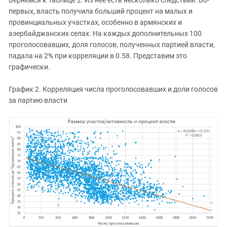
Вернемся к Таблице 2. Из нее есть несколько следствий. Во-
первых, власть получила больший процент на малых и
провинциальных участках, особенно в армянских и
азербайджанских селах. На каждых дополнительных 100
проголосовавших, доля голосов, полученных партией власти,
падала на 2% при корреляции в 0.58. Представим это
графически.
График 2. Корреляция числа проголосовавших и доли голосов
за партию власти