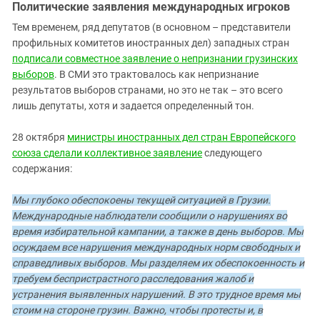
Политические заявления международных игроков
Тем временем, ряд депутатов (в основном – представители
профильных комитетов иностранных дел) западных стран
подписали совместное заявление о непризнании грузинских
выборов
. В СМИ это трактовалось как непризнание
результатов выборов странами, но это не так – это всего
лишь депутаты, хотя и задается определенный тон.
28 октября
министры иностранных дел стран Европейского
союза сделали коллективное заявление
следующего
содержания:
Мы глубоко обеспокоены текущей ситуацией в Грузии.
Международные наблюдатели сообщили о нарушениях во
время избирательной кампании, а также в день выборов. Мы
осуждаем все нарушения международных норм свободных и
справедливых выборов. Мы разделяем их обеспокоенность и
требуем беспристрастного расследования жалоб и
устранения выявленных нарушений. В это трудное время мы
стоим на стороне грузин. Важно, чтобы протесты и, в