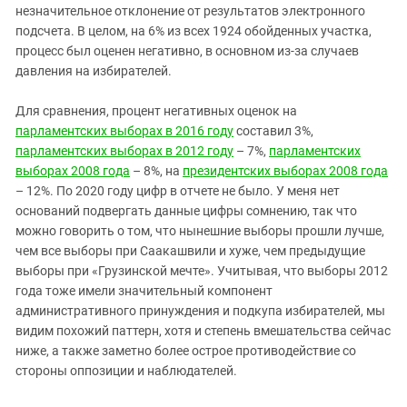
незначительное отклонение от результатов электронного
подсчета. В целом, на 6% из всех 1924 обойденных участка,
процесс был оценен негативно, в основном из-за случаев
давления на избирателей.
Для сравнения, процент негативных оценок на
парламентских выборах в 2016 году
составил 3%,
парламентских выборах в 2012 году
– 7%,
парламентских
выборах 2008 года
– 8%, на
президентских выборах 2008 года
– 12%. По 2020 году цифр в отчете не было. У меня нет
оснований подвергать данные цифры сомнению, так что
можно говорить о том, что нынешние выборы прошли лучше,
чем все выборы при Саакашвили и хуже, чем предыдущие
выборы при «Грузинской мечте». Учитывая, что выборы 2012
года тоже имели значительный компонент
административного принуждения и подкупа избирателей, мы
видим похожий паттерн, хотя и степень вмешательства сейчас
ниже, а также заметно более острое противодействие со
стороны оппозиции и наблюдателей.