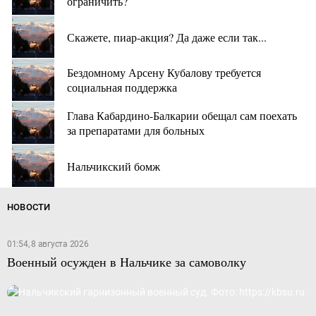
ограничить?
Скажете, пиар-акция? Да даже если так...
Бездомному Арсену Кубалову требуется
социальная поддержка
Глава Кабардино-Балкарии обещал сам поехать
за препаратами для больных
Нальчикский бомж
НОВОСТИ
01:54, 8 августа 2026
Военный осужден в Нальчике за самоволку