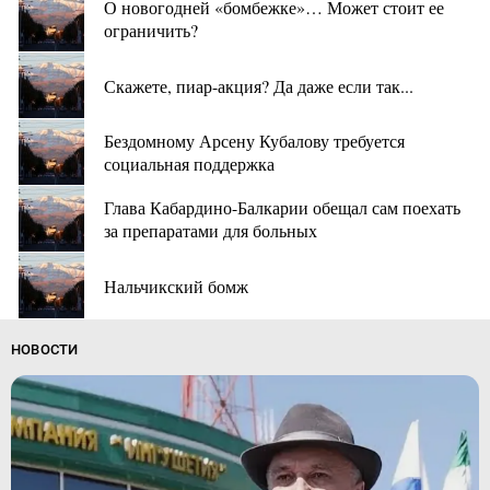
О новогодней «бомбежке»… Может стоит ее
ограничить?
Скажете, пиар-акция? Да даже если так...
Бездомному Арсену Кубалову требуется
социальная поддержка
Глава Кабардино-Балкарии обещал сам поехать
за препаратами для больных
Нальчикский бомж
НОВОСТИ