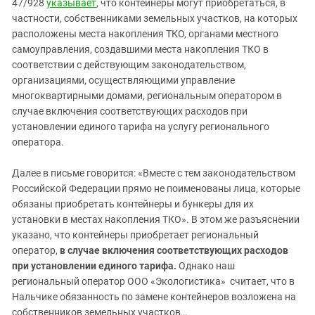
47/928
указывает
, что контейнеры могут приобретаться, в
частности, собственниками земельных участков, на которых
расположены места накопления ТКО, органами местного
самоуправления, создавшими места накопления ТКО в
соответствии с действующим законодательством,
организациями, осуществляющими управление
многоквартирными домами, региональным оператором в
случае включения соответствующих расходов при
установлении единого тарифа на услугу регионального
оператора.
Далее в письме говорится: «Вместе с тем законодательством
Российской Федерации прямо не поименованы лица, которые
обязаны приобретать контейнеры и бункеры для их
установки в местах накопления ТКО». В этом же разъяснении
указано, что контейнеры приобретает региональный
оператор,
в случае включения соответствующих расходов
при установлении единого тарифа.
Однако наш
региональный оператор ООО «Экологистика» считает, что в
Нальчике обязанность по замене контейнеров возложена на
собственников земельных участков…