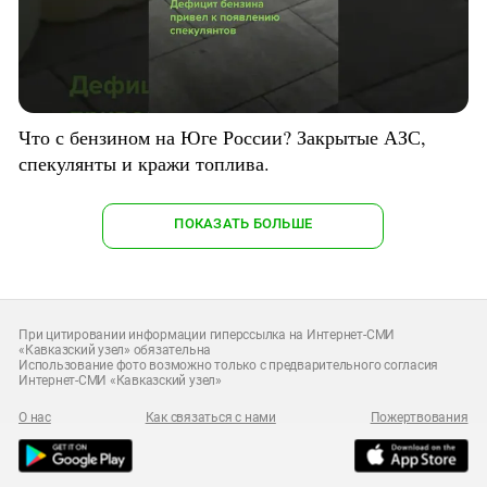
Что с бензином на Юге России? Закрытые АЗС,
спекулянты и кражи топлива.
ПОКАЗАТЬ БОЛЬШЕ
При цитировании информации гиперссылка на Интернет-СМИ
«Кавказский узел» обязательна
Использование фото возможно только с предварительного согласия
Интернет-СМИ «Кавказский узел»
О нас
Как связаться с нами
Пожертвования