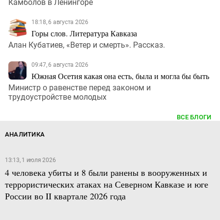
Камболов в Ленингоре
18:18, 6 августа 2026
Горы слов. Литература Кавказа
Алан Кубатиев, «Ветер и смерть». Рассказ.
09:47, 6 августа 2026
Южная Осетия какая она есть, была и могла бы быть
Министр о равенстве перед законом и
трудоустройстве молодых
ВСЕ БЛОГИ
АНАЛИТИКА
13:13, 1 июля 2026
4 человека убиты и 8 были ранены в вооруженных и
террористических атаках на Северном Кавказе и юге
России во II квартале 2026 года