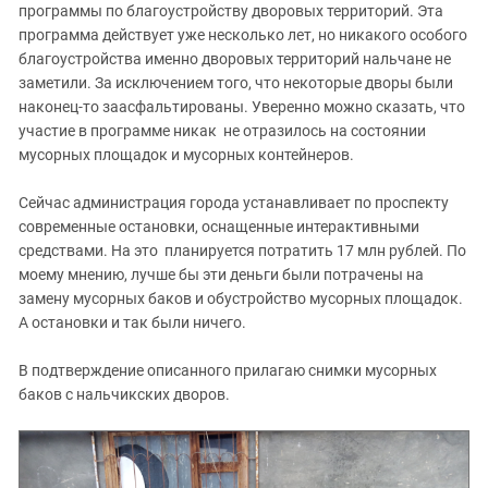
программы по благоустройству дворовых территорий. Эта
программа действует уже несколько лет, но никакого особого
благоустройства именно дворовых территорий нальчане не
заметили. За исключением того, что некоторые дворы были
наконец-то заасфальтированы. Уверенно можно сказать, что
участие в программе никак не отразилось на состоянии
мусорных площадок и мусорных контейнеров.
Сейчас администрация города устанавливает по проспекту
современные остановки, оснащенные интерактивными
средствами. На это планируется потратить 17 млн рублей. По
моему мнению, лучше бы эти деньги были потрачены на
замену мусорных баков и обустройство мусорных площадок.
А остановки и так были ничего.
В подтверждение описанного прилагаю снимки мусорных
баков с нальчикских дворов.