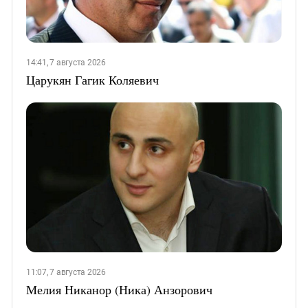
14:41, 7 августа 2026
Царукян Гагик Коляевич
11:07, 7 августа 2026
Мелия Никанор (Ника) Анзорович