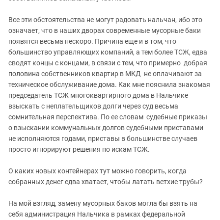
Все эти обстоятельства не могут радовать нальчан, ибо это
означает, что в наших дворах современные мусорные баки
появятся весьма нескоро. Причина еще и в том, что
большинство управляющих компаний, а тем более ТСЖ, едва
сводят концы с концами, в связи с тем, что примерно добрая
половина собственников квартир в МКД не оплачивают за
техническое обслуживание дома. Как мне пояснила знакомая
председатель ТСЖ многоквартирного дома в Нальчике
взыскать с неплательщиков долги через суд весьма
сомнительная перспектива. По ее словам судебные приказы
о взыскании коммунальных долгов судебными приставами
не исполняются годами, приставы в большинстве случаев
просто игнорируют решения по искам ТСЖ.
О каких новых контейнерах тут можно говорить, когда
собранных денег едва хватает, чтобы латать ветхие трубы?
На мой взгляд, замену мусорных баков могла бы взять на
себя администрация Нальчика в рамках федеральной