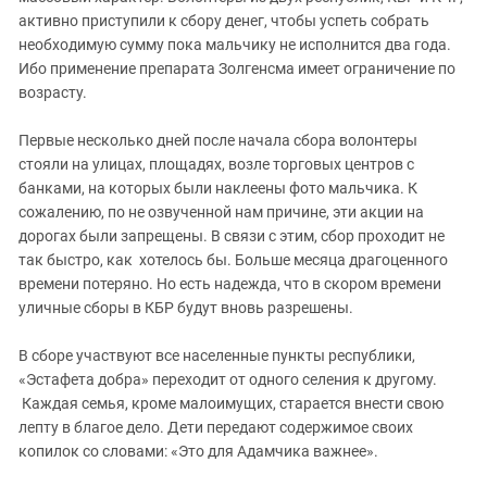
Южный Кавказ
активно приступили к сбору денег, чтобы успеть собрать
ЮФО
необходимую сумму пока мальчику не исполнится два года.
Ибо применение препарата Золгенсма имеет ограничение по
возрасту.
Первые несколько дней после начала сбора волонтеры
стояли на улицах, площадях, возле торговых центров с
банками, на которых были наклеены фото мальчика. К
сожалению, по не озвученной нам причине, эти акции на
дорогах были запрещены. В связи с этим, сбор проходит не
так быстро, как хотелось бы. Больше месяца драгоценного
времени потеряно. Но есть надежда, что в скором времени
уличные сборы в КБР будут вновь разрешены.
В сборе участвуют все населенные пункты республики,
«Эстафета добра» переходит от одного селения к другому.
Каждая семья, кроме малоимущих, старается внести свою
лепту в благое дело. Дети передают содержимое своих
копилок со словами: «Это для Адамчика важнее».