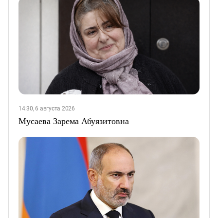
14:30, 6 августа 2026
Мусаева Зарема Абуязитовна