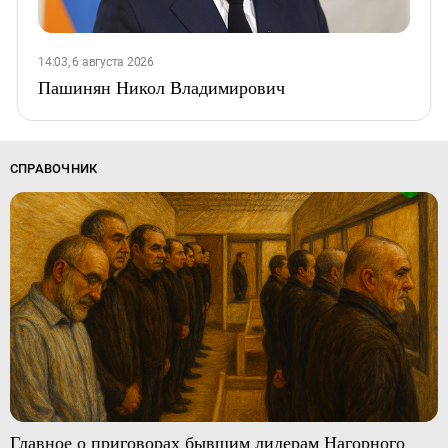
14:03, 6 августа 2026
Пашинян Никол Владимирович
СПРАВОЧНИК
Главное о приговорах бывшим лидерам Нагорного