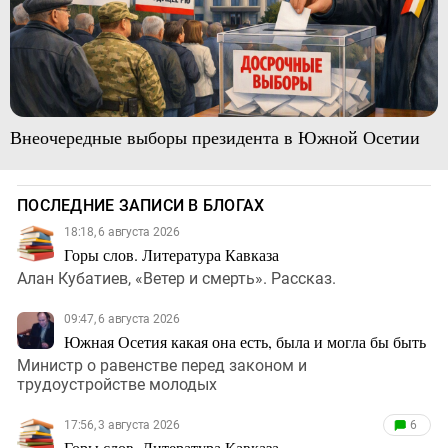
Внеочередные выборы президента в Южной Осетии
ПОСЛЕДНИЕ ЗАПИСИ В БЛОГАХ
18:18, 6 августа 2026
Горы слов. Литература Кавказа
Алан Кубатиев, «Ветер и смерть». Рассказ.
09:47, 6 августа 2026
Южная Осетия какая она есть, была и могла бы быть
Министр о равенстве перед законом и
трудоустройстве молодых
17:56, 3 августа 2026
6
Горы слов. Литература Кавказа