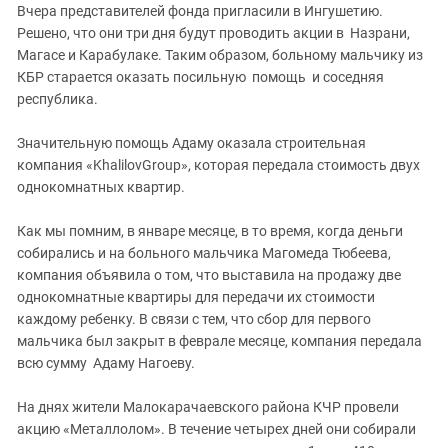
Вчера представителей фонда пригласили в Ингушетию.
Решено, что они три дня будут проводить акции в Назрани,
Магасе и Карабулаке. Таким образом, больному мальчику из
КБР старается оказать посильную помощь и соседняя
республика.
Значительную помощь Адаму оказала строительная
компания «
KhalilovGroup
», которая передала стоимость двух
однокомнатных квартир.
Как мы помним, в январе месяце, в то время, когда деньги
собирались и на больного мальчика Магомеда Тюбеева,
компания объявила о том, что выставила на продажу две
однокомнатные квартиры для передачи их стоимости
каждому ребенку. В связи с тем, что сбор для первого
мальчика был закрыт в феврале месяце, компания передала
всю сумму Адаму Нагоеву.
На днях жители Малокарачаевского района КЧР провели
акцию «Металлолом». В течение четырех дней они собирали