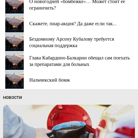
О новогодней «бомбежке»… Может стоит ее
ограничить?
Скажете, пиар-акция? Да даже если так...
Бездомному Арсену Кубалову требуется
социальная поддержка
Глава Кабардино-Балкарии обещал сам поехать
за препаратами для больных
Нальчикский бомж
НОВОСТИ