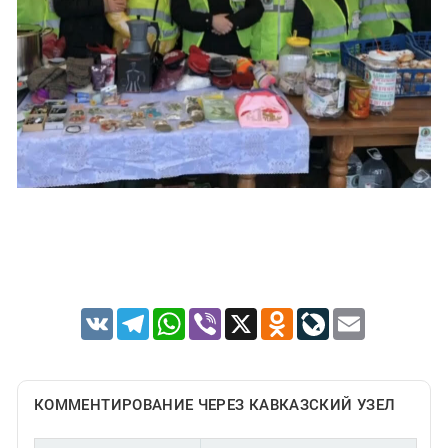
VK
Telegram
WhatsApp
Viber
X
Odnoklassniki
LiveJournal
Email
КОММЕНТИРОВАНИЕ ЧЕРЕЗ КАВКАЗСКИЙ УЗЕЛ