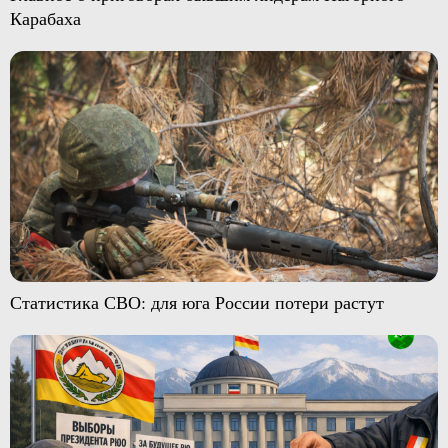
Карабаха
Статистика СВО: для юга России потери растут