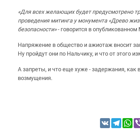
«Для всех желающих будет предусмотрено тр
проведения митинга у монумента «Древо жиз
безопасности»
- говорится в опубликованном
Напряжение в общество и ажиотаж вносит зап
Ну пройдут они по Нальчику, и что от этого и
А запреты, и что еще хуже - задержания, как
возмущения.
VK
Telegram
Wh