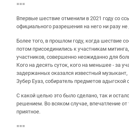
===
Впервые шествие отменили в 2021 году со сс
официального разрешения на него ни разу не 
Более того, в прошлом году, когда шествие с
потом присоединились к участникам митинга, 
участников, совершенно неожиданно для боль
Кого на десять суток, кого на меньшее - за у
задержанных оказался известный музыкант,
Зубер Еуаз, собиратель предметов адыгской 
С какой целью это было сделано, так и оста
решением. Во всяком случае, впечатление от
приятное.
===