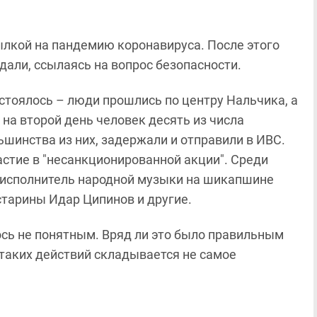
ылкой на пандемию коронавируса. После этого
дали, ссылаясь на вопрос безопасности.
остоялось – люди прошлись по центру Нальчика, а
на второй день человек десять из числа
шинства из них, задержали и отправили в ИВС.
частие в "несанкционированной акции". Среди
 исполнитель народной музыки на шикапшине
старины Идар Ципинов и другие.
лось не понятным. Вряд ли это было правильным
 таких действий складывается не самое