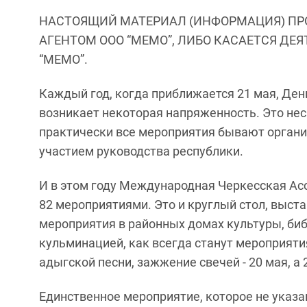
НАСТОЯЩИЙ МАТЕРИАЛ (ИНФОРМАЦИЯ) ПР
АГЕНТОМ ООО “МЕМО”, ЛИБО КАСАЕТСЯ ДЕ
“МЕМО”.
Каждый год, когда приближается 21 мая, Ден
возникает некоторая напряженность. Это нес
практически все мероприятия бывают орган
участием руководства республики.
И в этом году Международная Черкесская Ас
82 мероприятиями. Это и круглый стол, выст
мероприятия в районных домах культуры, библ
кульминацией, как всегда станут мероприяти
адыгской песни, зажжение свечей - 20 мая, а 
Единственное мероприятие, которое не указан