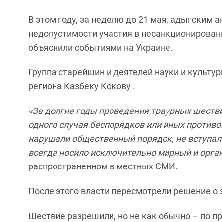
В этом году, за неделю до 21 мая, адыгским
недопустимости участия в несанкционированно
объяснили событиями на Украине.
Группа старейшин и деятелей науки и культур
региона Казбеку Кокову .
«За долгие годы проведения траурных шестви
одного случая беспорядков или иных противо
нарушали общественный порядок, не вступал
всегда носило исключительно мирный и орга
распространенном в местных СМИ.
После этого власти пересмотрели решение о 
Шествие разрешили, но не как обычно – по пр