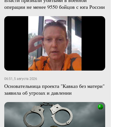
Власти признали убитыми в военной
операции не менее 9550 бойцов с юга России
06:51, 5 августа 2026
Основательница проекта "Кавказ без матери"
заявила об угрозах и давлении