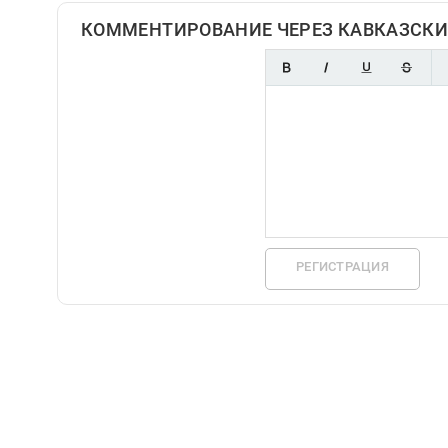
КОММЕНТИРОВАНИЕ ЧЕРЕЗ КАВКАЗСКИ
РЕГИСТРАЦИЯ