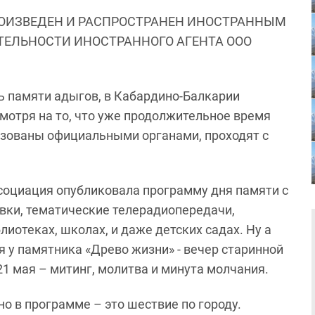
ОИЗВЕДЕН И РАСПРОСТРАНЕН ИНОСТРАННЫМ
ЯТЕЛЬНОСТИ ИНОСТРАННОГО АГЕНТА ООО
ь памяти адыгов, в Кабардино-Балкарии
мотря на то, что уже продолжительное время
изованы официальными органами, проходят с
социация опубликовала программу дня памяти с
авки, тематические телерадиопередачи,
иотеках, школах, и даже детских садах. Ну а
я у памятника «Древо жизни» - вечер старинной
21 мая – митинг, молитва и минута молчания.
о в программе – это шествие по городу.