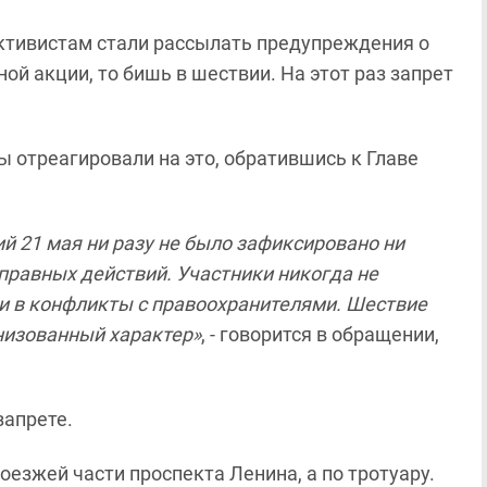
 активистам стали рассылать предупреждения о
й акции, то бишь в шествии. На этот раз запрет
ы отреагировали на это, обратившись к Главе
й 21 мая ни разу не было зафиксировано ни
правных действий. Участники никогда не
и в конфликты с правоохранителями. Шествие
низованный характер»
, - говорится в обращении,
запрете.
оезжей части проспекта Ленина, а по тротуару.