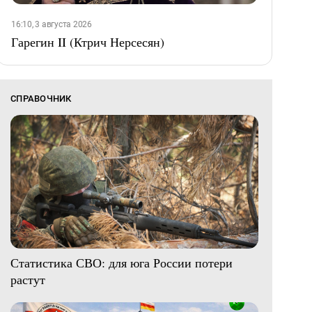
16:10, 3 августа 2026
Гарегин II (Ктрич Нерсесян)
СПРАВОЧНИК
Статистика СВО: для юга России потери
растут