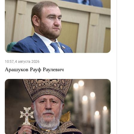
10:57, 4 августа 2026
Арашуков Рауф Раулевич