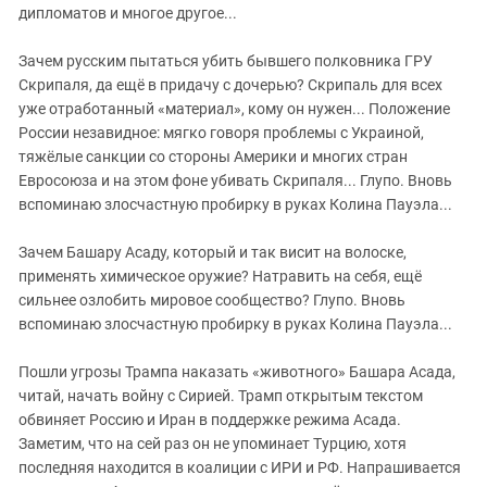
Южный Кавказ
дипломатов и многое другое...
ЮФО
Зачем русским пытаться убить бывшего полковника ГРУ
Скрипаля, да ещё в придачу с дочерью? Скрипаль для всех
уже отработанный «материал», кому он нужен... Положение
России незавидное: мягко говоря проблемы с Украиной,
тяжёлые санкции со стороны Америки и многих стран
Евросоюза и на этом фоне убивать Скрипаля... Глупо. Вновь
вспоминаю злосчастную пробирку в руках Колина Пауэла...
Зачем Башару Асаду, который и так висит на волоске,
применять химическое оружие? Натравить на себя, ещё
сильнее озлобить мировое сообщество? Глупо. Вновь
вспоминаю злосчастную пробирку в руках Колина Пауэла...
Пошли угрозы Трампа наказать «животного» Башара Асада,
читай, начать войну с Сирией. Трамп открытым текстом
обвиняет Россию и Иран в поддержке режима Асада.
Заметим, что на сей раз он не упоминает Турцию, хотя
последняя находится в коалиции с ИРИ и РФ. Напрашивается