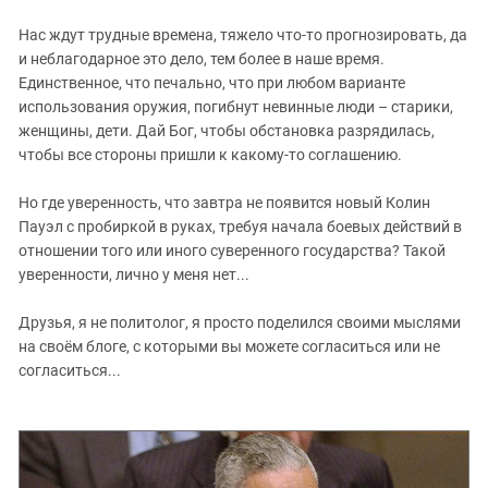
Нас ждут трудные времена, тяжело что-то прогнозировать, да
и неблагодарное это дело, тем более в наше время.
Единственное, что печально, что при любом варианте
использования оружия, погибнут невинные люди – старики,
женщины, дети. Дай Бог, чтобы обстановка разрядилась,
чтобы все стороны пришли к какому-то соглашению.
Но где уверенность, что завтра не появится новый Колин
Пауэл с пробиркой в руках, требуя начала боевых действий в
отношении того или иного суверенного государства? Такой
уверенности, лично у меня нет...
Друзья, я не политолог, я просто поделился своими мыслями
на своём блоге, с которыми вы можете согласиться или не
согласиться...