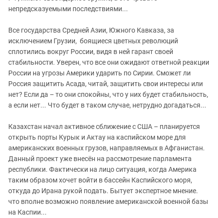
непредсказуемыми последствиями...
Все государства Средней Азии, Южного Кавказа, за
исключением Грузии, боящиеся цветных революций
сплотились вокруг России, видя в ней гарант своей
стабильности. Уверен, что все они ожидают ответной реакции
России на угрозы Америки ударить по Сирии. Сможет ли
Россия защитить Асада, читай, защитить свои интересы или
нет? Если да – то они спокойны, что у них будет стабильность,
а если нет... Что будет в таком случае, нетрудно догадаться...
Казахстан начал активное сближение с США – планируется
открыть порты Курык и Актау на каспийском море для
американских военных грузов, направляемых в Афганистан.
Данный проект уже внесён на рассмотрение парламента
республики. Фактически на лицо ситуация, когда Америка
таким образом хочет войти в бассейн Каспийского моря,
откуда до Ирана рукой подать. Бытует экспертное мнение.
что вполне возможно появление американской военной базы
на Каспии...