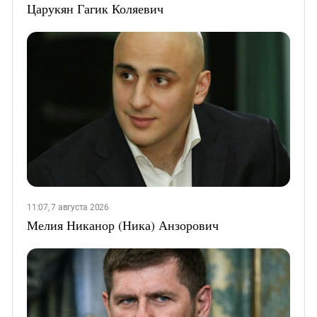
Царукян Гагик Коляевич
11:07, 7 августа 2026
Мелия Никанор (Ника) Анзорович