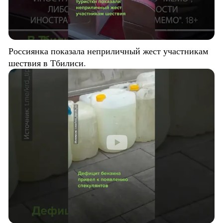
Россиянка показала неприличный жест участникам
шествия в Тбилиси.