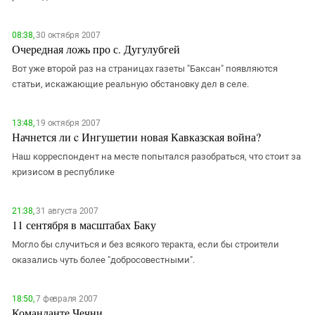
08:38,
30 октября 2007
Очередная ложь про с. Дугулубгей
Вот уже второй раз на страницах газеты "Баксан" появляются
статьи, искажающие реальную обстановку дел в селе.
13:48,
19 октября 2007
Начнется ли c Ингушетии новая Кавказская война?
Наш корреспондент на месте попытался разобраться, что стоит за
кризисом в республике
21:38,
31 августа 2007
11 сентября в масштабах Баку
Могло бы случиться и без всякого теракта, если бы строители
оказались чуть более "добросовестными".
18:50,
7 февраля 2007
Команданте Чечни