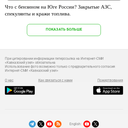
Что с бензином на Юге России? Закрытые АЗС,
спекулянты и кражи топлива.
ПОКАЗАТЬ БОЛЬШЕ
При цитировании информации гиперссылка на Интернет-СМИ
«Кавказский узел» обязательна
Использование фото возможно только с предварительного согласия
Интернет-СМИ «Кавказский узел»
О нас
Как связаться с нами
Пожертвования
English: