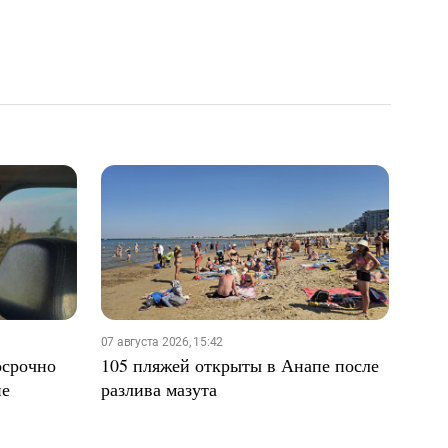
07 августа 2026, 15:42
осрочно
105 пляжей открыты в Анапе после
не
разлива мазута