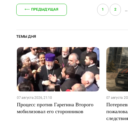
⟵
ПРЕДЫДУЩАЯ
1
2
…
ТЕМЫ ДНЯ
07 августа 2026, 21:10
07 августа 20
Процесс против Гарегина Второго
Потерпев
мобилизовал его сторонников
пожалова
следстви