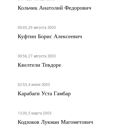
Кольчик Анатолий Федорович
00:45, 29 августа 2003
Куфтин Борис Алексеевич
00:56, 27 августа 2003
Квелтели Тевдоре
02:53, 4 июля 2003
Карабаги Уста Гамбар
13:30, 5 марта 2003
Кодзоков Лукман Магометович