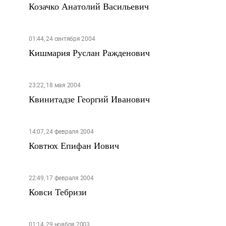
Козачко Анатолий Васильевич
01:44, 24 сентября 2004
Кишмария Руслан Ражденович
23:22, 18 мая 2004
Квинитадзе Георгий Иванович
14:07, 24 февраля 2004
Ковтюх Епифан Иович
22:49, 17 февраля 2004
Ковси Тебризи
01:14, 29 ноября 2003