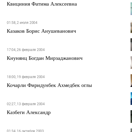
Квициния Фатима Алексеевна
01:58, 2 июля 2004
Казаков Борис Анушеванович
17:04, 26 февраля 2004
Кнунянц Богдан Мирзаджанович
18:00, 19 февраля 2004
Кочарли Фиридунбек Ахмедбек оглы
02:27, 13 февраля 2004
Казбеги Александр
01:34, 16 октября 2003