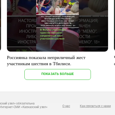
Россиянка показала неприличный жест
участникам шествия в Тбилиси.
ПОКАЗАТЬ БОЛЬШЕ
ский узел» обязательна
О нас
Как связаться с нами
Интернет-СМИ «Кавказский узел»