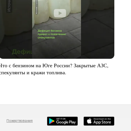
Что с бензином на Юге России? Закрытые АЗС,
спекулянты и кражи топлива.
Пожертвования