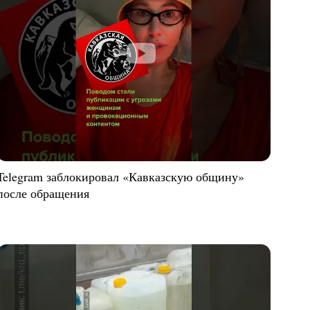
Telegram заблокировал «Кавказскую общину»
после обращения