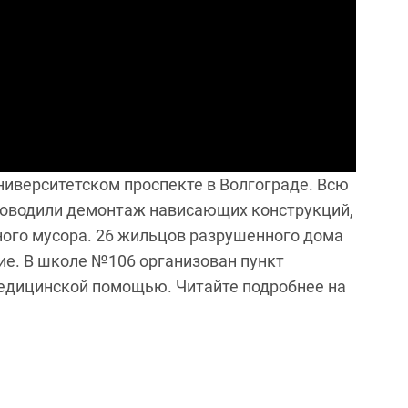
ниверситетском проспекте в Волгограде. Всю
роводили демонтаж нависающих конструкций,
ного мусора. 26 жильцов разрушенного дома
ние. В школе №106 организован пункт
едицинской помощью. Читайте подробнее на