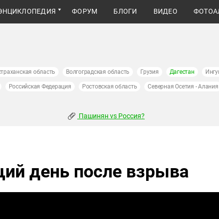
ЭНЦИКЛОПЕДИЯ
ФОРУМ
БЛОГИ
ВИДЕО
ФОТОА
страханская область
Волгоградская область
Грузия
Дагестан
Ингу
Российская Федерация
Ростовская область
Северная Осетия - Алания
Пашинян vs Россия?
щий день после взрыва