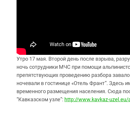
Утро 17 мая. Второй день после взрыва, раз
ночь сотрудники МЧС при помощи альпинистс
препятствующих проведению разбора завалов
ночевали в гостинице «Отель Франт“. Здесь и
временного размещения населения. Сюда пос
“Кавказском узле”:
http://www.kavkaz-uzel.eu/