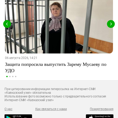
06 августа 2026, 14:21
Защита попросила выпустить Зарему Мусаеву по
УДО
При цитировании информации гиперссылка на Интернет-СМИ
«Кавказский узел» обязательна
Использование фото возможно только с предварительного согласия
Интернет-СМИ «Кавказский узел»
О нас
Как связаться с нами
Пожертвования