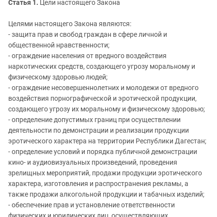
Южный Кавказ
Статья 1.
Цели настоящего Закона
ЮФО
Целями настоящего Закона являются:
- защита прав и свобод граждан в сфере личной и
общественной нравственности;
- ограждение населения от вредного воздействия
наркотических средств, создающего угрозу моральному и
физическому здоровью людей;
- ограждение несовершеннолетних и молодежи от вредного
воздействия порнографической и эротической продукции,
создающего угрозу их моральному и физическому здоровью;
- определение допустимых границ при осуществлении
деятельности по демонстрации и реализации продукции
эротического характера на территории Республики Дагестан;
- определение условий и порядка публичной демонстрации
кино- и аудиовизуальных произведений, проведения
зрелищных мероприятий, продажи продукции эротического
характера, изготовления и распространения рекламы, а
также продажи алкогольной продукции и табачных изделий;
- обеспечение прав и установление ответственности
физических и юридических лиц, осуществляющих