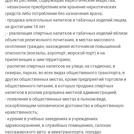
других растений, содержащих наркотические вещества;
- незаконное приобретение или хранение наркотических
средств либо потребление без назначения врача;
- продажа алкогольных напитков и табачных изделий лицам,
не достигшим 18 лет
; - реализация спиртных напитков и табачных изделий вблизи
объектов религиозного почитания, в местах массового
скопления граждан, нахождения источников повышенной
опасности (вокзалы, аэропорт, морской порт) и на
прилегающих к ним территориях;
- распитие спиртных напитков на улице, на стадионах, в
скверах, парках, во всех видах общественного транспорта, в
других общественных местах, кроме предприятий торговли и
общественного питания, в которых продажа спиртных
напитков в розлив разрешена местной администрацией;
- появление в общественных местах в пьяном виде,
оскорбляющем человеческое достоинство и общественную
нравственность;
- курение в учебных заведениях и учреждениях
здравоохранения, в служебных помещениях, салонах
пассажирского авто- и авиатранспорта, поездах