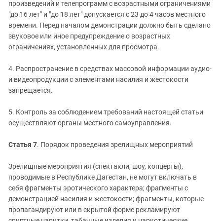
произведений и телепрограмм с возрастными ограничениями
"до 16 лет" и "до 18 лет" допускается с 23 до 4 часов местного
времени. Перед началом демонстрации должно быть сделано
звуковое или иное предупреждение о возрастных
ограничениях, установленных для просмотра.
4. Распространение в средствах массовой информации аудио-
и видеопродукции с элементами насилия и жестокости
запрещается.
5. Контроль за соблюдением требований настоящей статьи
осуществляют органы местного самоуправления.
Статья 7
. Порядок проведения зрелищных мероприятий
Зрелищные мероприятия (спектакли, шоу, концерты),
проводимые в Республике Дагестан, не могут включать в
себя фрагменты эротического характера; фрагменты с
демонстрацией насилия и жестокости; фрагменты, которые
пропагандируют или в скрытой форме рекламируют
спиртные напитки, табачные изделия и наркотические