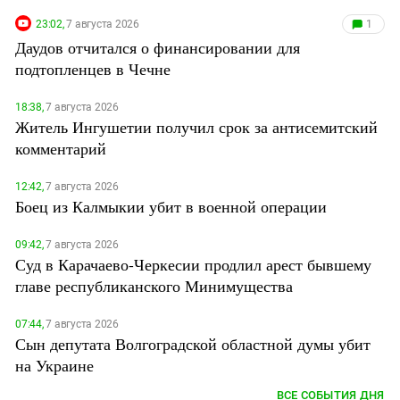
23:02,
7 августа 2026
1
Даудов отчитался о финансировании для
подтопленцев в Чечне
18:38,
7 августа 2026
Житель Ингушетии получил срок за антисемитский
комментарий
12:42,
7 августа 2026
Боец из Калмыкии убит в военной операции
09:42,
7 августа 2026
Суд в Карачаево-Черкесии продлил арест бывшему
главе республиканского Минимущества
07:44,
7 августа 2026
Сын депутата Волгоградской областной думы убит
на Украине
ВСЕ СОБЫТИЯ ДНЯ