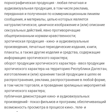
порнографическая продукция - любая печатная и
аудиовизуальная продукция, в том числе реклама,
переданная и полученная по коммуникационным линиям
сообщения, и материалы, целью которых является
натуралистическое, циничное изображение и (или) описание
сексуальных действий, явно противоречащие
общепризнанным нормам нравственности;
эротическая продукция - кино- и аудиовизуальные
произведения, печатные периодические издания, книги,
плакаты, а также другие изделия и средства, содержащие
информацию эротического характера;
оборот продукции эротического характера - ввоз продукции
эротического характера на территорию Республики Дагестан,
изготовление и (или) хранение такой продукции в целях ее
распространения, реклама, распространение в любой форме,
в том числе торговля, и проведение зрелищных мероприятий
эротического характера;
публичная демонстрация кино- и аудиовизуальных
произведений - показ фильмов и программ, обеспечивающий
возможность просмотра в процессе кино-, теле- и