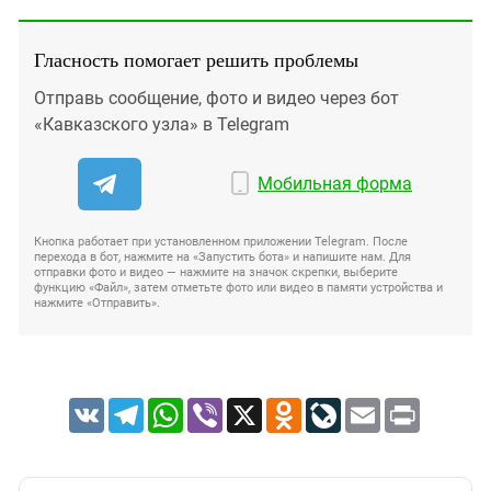
Гласность помогает решить проблемы
Отправь сообщение, фото и видео через бот
«Кавказского узла» в Telegram
Мобильная форма
Кнопка работает при установленном приложении Telegram. После
перехода в бот, нажмите на «Запустить бота» и напишите нам. Для
отправки фото и видео — нажмите на значок скрепки, выберите
функцию «Файл», затем отметьте фото или видео в памяти устройства и
нажмите «Отправить».
VK
Telegram
WhatsApp
Viber
X
Odnoklassniki
LiveJournal
Email
Print