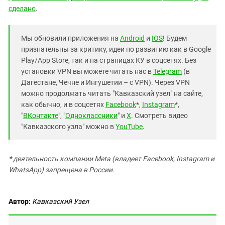
сделано
.
Мы обновили приложения на
Android
и
IOS
! Будем
признательны за критику, идеи по развитию как в Google
Play/App Store, так и на страницах КУ в соцсетях. Без
установки VPN вы можете читать нас в
Telegram
(в
Дагестане, Чечне и Ингушетии – с VPN). Через VPN
можно продолжать читать "Кавказский узел" на сайте,
как обычно, и в соцсетях
Facebook
*,
Instagram
*,
"
ВКонтакте
", "
Одноклассники
" и
X
. Смотреть видео
"Кавказского узла" можно в
YouTube
.
* деятельность компании Meta (владеет Facebook, Instagram и
WhatsApp) запрещена в России.
Автор:
Кавказский Узел