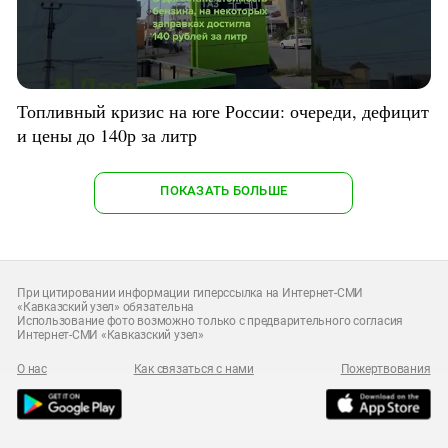
Топливный кризис на юге России: очереди, дефицит
и цены до 140р за литр
ПОКАЗАТЬ БОЛЬШЕ
При цитировании информации гиперссылка на Интернет-СМИ
«Кавказский узел» обязательна
Использование фото возможно только с предварительного согласия
Интернет-СМИ «Кавказский узел»
О нас
Как связаться с нами
Пожертвования