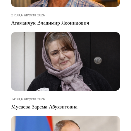
21:30, 6 августа 2026
Атаманчук Владимир Леонидович
14:30, 6 августа 2026
Мусаева Зарема Абуязитовна