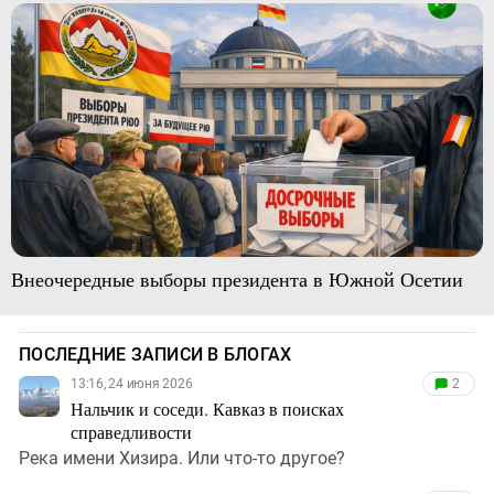
Внеочередные выборы президента в Южной Осетии
ПОСЛЕДНИЕ ЗАПИСИ В БЛОГАХ
13:16, 24 июня 2026
2
Нальчик и соседи. Кавказ в поисках
справедливости
Река имени Хизира. Или что-то другое?