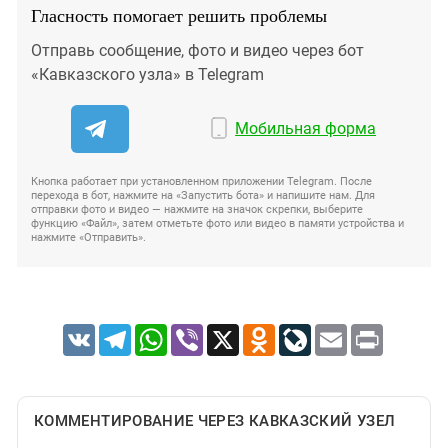
Гласность помогает решить проблемы
Отправь сообщение, фото и видео через бот
«Кавказского узла» в Telegram
Мобильная форма
Кнопка работает при установленном приложении Telegram. После
перехода в бот, нажмите на «Запустить бота» и напишите нам. Для
отправки фото и видео — нажмите на значок скрепки, выберите
функцию «Файл», затем отметьте фото или видео в памяти устройства и
нажмите «Отправить».
VK
Telegram
WhatsApp
Viber
X
Odnoklassniki
LiveJournal
Email
Print
КОММЕНТИРОВАНИЕ ЧЕРЕЗ КАВКАЗСКИЙ УЗЕЛ