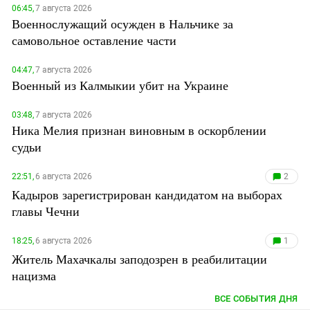
06:45,
7 августа 2026
Военнослужащий осужден в Нальчике за
самовольное оставление части
04:47,
7 августа 2026
Военный из Калмыкии убит на Украине
03:48,
7 августа 2026
Ника Мелия признан виновным в оскорблении
судьи
22:51,
6 августа 2026
2
Кадыров зарегистрирован кандидатом на выборах
главы Чечни
18:25,
6 августа 2026
1
Житель Махачкалы заподозрен в реабилитации
нацизма
ВСЕ СОБЫТИЯ ДНЯ