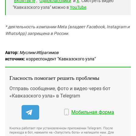
"
ВКонтакте
", "
Одноклассники
" и
X
. Смотреть видео
"Кавказского узла" можно в
YouTube
.
* деятельность компании Meta (владеет Facebook, Instagram и
WhatsApp) запрещена в России.
Автор:
Муслим Ибрагимов
источник:
корреспондент "Кавказского узла"
Гласность помогает решить проблемы
Отправь сообщение, фото и видео через бот
«Кавказского узла» в Telegram
Мобильная форма
Кнопка работает при установленном приложении Telegram. После
перехода в бот, нажмите на «Запустить бота» и напишите нам. Для