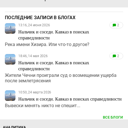
ПОСЛЕДНИЕ ЗАПИСИ В БЛОГАХ
13:16, 24 июня 2026
2
Нальчик и соседи. Кавказ в поисках
справедливости
Река имени Хизира. Или что-то другое?
18:46, 14 мая 2026
2
Нальчик и соседи. Кавказ в поисках
справедливости
Жители Чечни проиграли суд о возмещении ущерба
после землетрясения
10:50, 24 марта 2026
Нальчик и соседи. Кавказ в поисках справедливости
Вывески менять никто не спешит...
ВСЕ БЛОГИ
АНАЛИТИКА