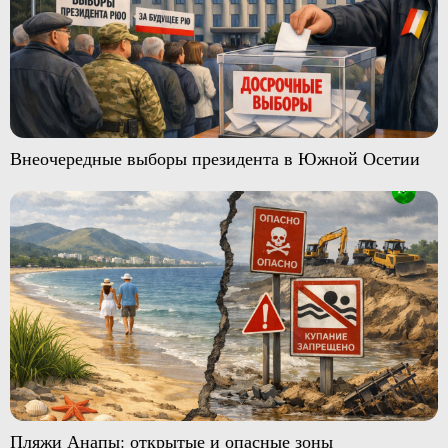
Внеочередные выборы президента в Южной Осетии
Пляжи Анапы: открытые и опасные зоны