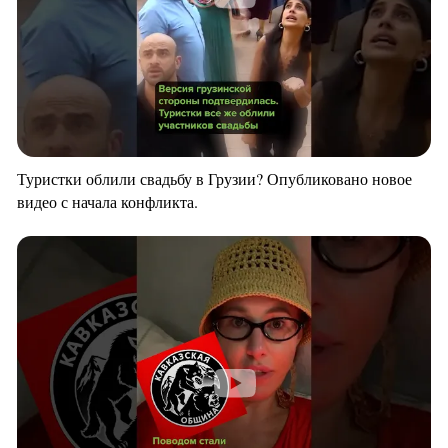
Туристки облили свадьбу в Грузии? Опубликовано новое
видео с начала конфликта.