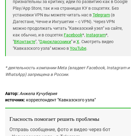
признательны за критику, идеи по развитию как в Google
Play/App Store, так и на страницах КУ в соцсетях. Без
установки VPN вы можете читать нас в
Telegram
(в
Дагестане, Чечне и Ингушетии – с VPN). Через VPN
можно продолжать читать "Кавказский узел" на сайте,
как обычно, и в соцсетях
Facebook
*,
Instagram
*,
"
ВКонтакте
", "
Одноклассники
" и
X
. Смотреть видео
"Кавказского узла" можно в
YouTube
.
* деятельность компании Meta (владеет Facebook, Instagram и
WhatsApp) запрещена в России.
Автор:
Анжела Кучуберия
источник:
корреспондент "Кавказского узла"
Гласность помогает решить проблемы
Отправь сообщение, фото и видео через бот