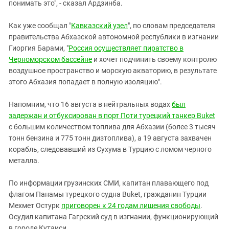
понимать это", - сказал Ардзинба.
Как уже сообщал "
Кавказский узел
", по словам председателя
правительства Абхазской автономной республики в изгнании
Гиоргия Барами, "
Россия осуществляет пиратство в
Черноморском бассейне
и хочет подчинить своему контролю
воздушное пространство и морскую акваторию, в результате
этого Абхазия попадает в полную изоляцию".
Напомним, что 16 августа в нейтральных водах
был
задержан и отбуксирован в порт Поти турецкий танкер Buket
с большим количеством топлива для Абхазии (более 3 тысяч
тонн бензина и 775 тонн дизтоплива), а 19 августа захвачен
корабль, следовавший из Сухума в Турцию с ломом черного
металла.
По информации грузинских СМИ, капитан плавающего под
флагом Панамы турецкого судна Buket, гражданин Турции
Мехмет Остурк
приговорен к 24 годам лишения свободы
.
Осудил капитана Гагрский суд в изгнании, функционирующий
в городе Кутаиси.