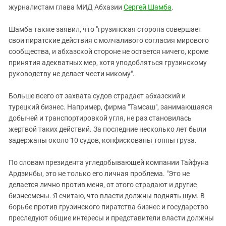
журналистам глава МИД Абхазии
Сергей Шамба
.
Шамба также заявил, что "грузинская сторона совершает
свои пиратские действия с молчаливого согласия мирового
сообщества, и абхазской стороне не остается ничего, кроме
принятия адекватных мер, хотя уподобляться грузинскому
руководству не делает чести никому".
Больше всего от захвата судов страдает абхазский и
турецкий бизнес. Например, фирма "Тамсаш", занимающаяся
добычей и транспортировкой угля, не раз становилась
жертвой таких действий. За последние несколько лет были
задержаны около 10 судов, конфискованы тонны груза.
По словам президента угледобывающей компании Тайфуна
Ардзинбы, это не только его личная проблема. "Это не
делается лично против меня, от этого страдают и другие
бизнесмены. Я считаю, что власти должны поднять шум. В
борьбе против грузинского пиратства бизнес и государство
преследуют общие интересы и представители власти должны