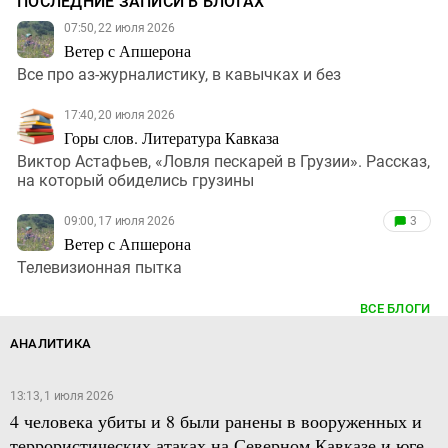
ПОСЛЕДНИЕ ЗАПИСИ В БЛОГАХ
07:50, 22 июля 2026
Ветер с Апшерона
Все про аз-журналистику, в кавычках и без
17:40, 20 июля 2026
Горы слов. Литература Кавказа
Виктор Астафьев, «Ловля пескарей в Грузии». Рассказ,
на который обиделись грузины
09:00, 17 июля 2026
3
Ветер с Апшерона
Телевизионная пытка
ВСЕ БЛОГИ
АНАЛИТИКА
13:13, 1 июля 2026
4 человека убиты и 8 были ранены в вооруженных и
террористических атаках на Северном Кавказе и юге