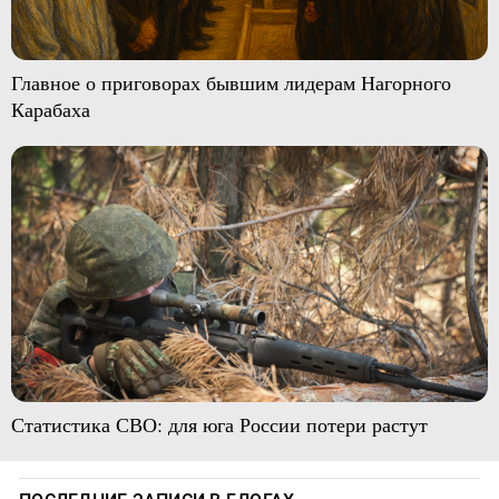
Главное о приговорах бывшим лидерам Нагорного
Карабаха
Статистика СВО: для юга России потери растут