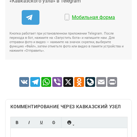
«Кавказского узла» в Telegram
Мобильная форма
Кнопка работает при установленном приложении Telegram. После
перехода в бот, нажмите на «Запустить бота» и напишите нам. Для
отправки фото и видео — нажмите на значок скрепки, выберите
функцию «Файл», затем отметьте фото или видео в памяти устройства и
нажмите «Отправить».
VK
Telegram
WhatsApp
Viber
X
Odnoklassniki
LiveJournal
Email
Print
КОММЕНТИРОВАНИЕ ЧЕРЕЗ КАВКАЗСКИЙ УЗЕЛ