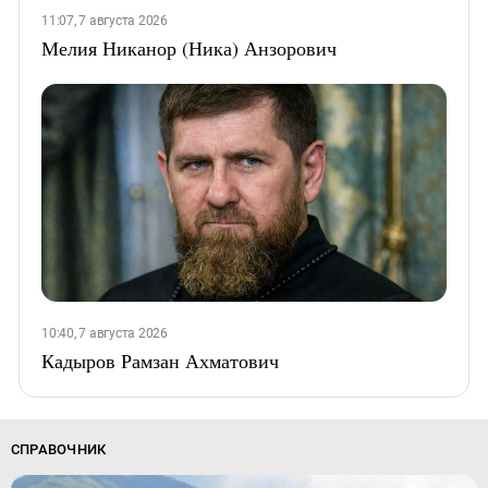
11:07, 7 августа 2026
Мелия Никанор (Ника) Анзорович
10:40, 7 августа 2026
Кадыров Рамзан Ахматович
СПРАВОЧНИК