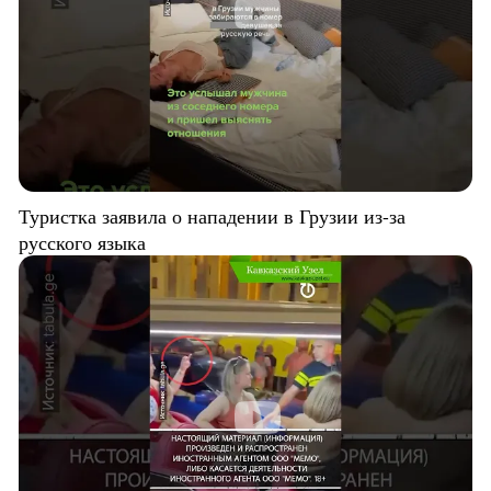
Туристка заявила о нападении в Грузии из-за
русского языка