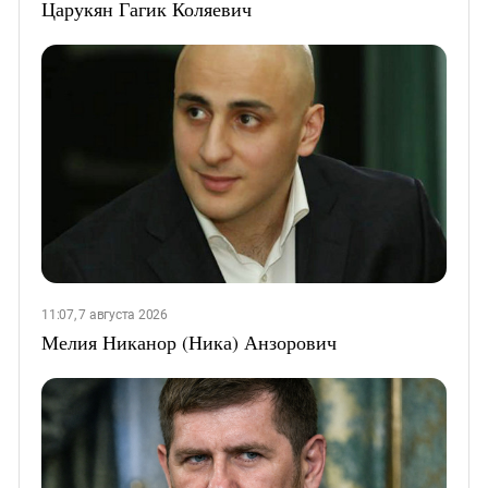
Царукян Гагик Коляевич
11:07, 7 августа 2026
Мелия Никанор (Ника) Анзорович