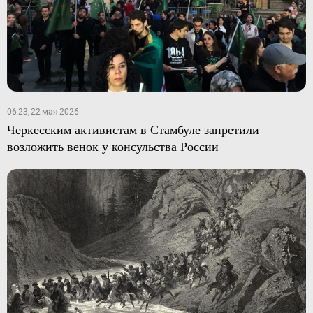
06:23, 22 мая 2026
Черкесским активистам в Стамбуле запретили
возложить венок у консульства России