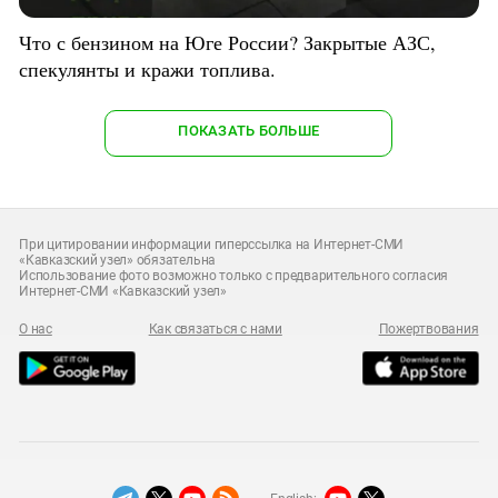
Что с бензином на Юге России? Закрытые АЗС,
спекулянты и кражи топлива.
ПОКАЗАТЬ БОЛЬШЕ
При цитировании информации гиперссылка на Интернет-СМИ
«Кавказский узел» обязательна
Использование фото возможно только с предварительного согласия
Интернет-СМИ «Кавказский узел»
О нас
Как связаться с нами
Пожертвования