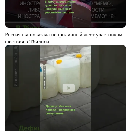
Россиянка показала неприличный жест участникам
шествия в Тбилиси.