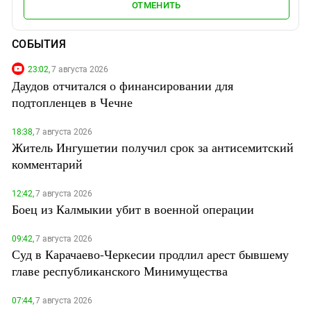
ОТМЕНИТЬ
СОБЫТИЯ
23:02,
7 августа 2026
Даудов отчитался о финансировании для
подтопленцев в Чечне
18:38,
7 августа 2026
Житель Ингушетии получил срок за антисемитский
комментарий
12:42,
7 августа 2026
Боец из Калмыкии убит в военной операции
09:42,
7 августа 2026
Суд в Карачаево-Черкесии продлил арест бывшему
главе республиканского Минимущества
07:44,
7 августа 2026