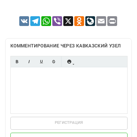
VK
Telegram
WhatsApp
Viber
X
Odnoklassniki
LiveJournal
Email
Print
КОММЕНТИРОВАНИЕ ЧЕРЕЗ КАВКАЗСКИЙ УЗЕЛ
РЕГИСТРАЦИЯ