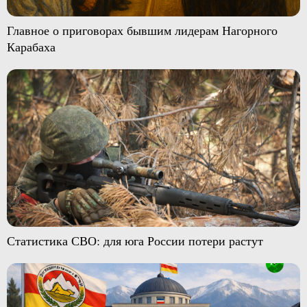
Главное о приговорах бывшим лидерам Нагорного
Карабаха
Статистика СВО: для юга России потери растут