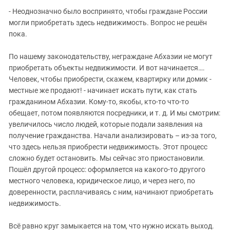
- Неоднозначно было воспринято, чтобы граждане России
могли приобретать здесь недвижимость. Вопрос не решён
пока.
По нашему законодательству, неграждане Абхазии не могут
приобретать объекты недвижимости. И вот начинается….
Человек, чтобы приобрести, скажем, квартирку или домик -
местные же продают! - начинает искать пути, как стать
гражданином Абхазии. Кому-то, якобы, кто-то что-то
обещает, потом появляются посредники, и т. д. И мы смотрим:
увеличилось число людей, которые подали заявления на
получение гражданства. Начали анализировать – из-за того,
что здесь нельзя приобрести недвижимость. Этот процесс
сложно будет остановить. Мы сейчас это приостановили.
Пошёл другой процесс: оформляется на какого-то другого
местного человека, юридическое лицо, и через него, по
доверенности, расплачиваясь с ним, начинают приобретать
недвижимость.
Всё равно круг замыкается на том, что нужно искать выход.