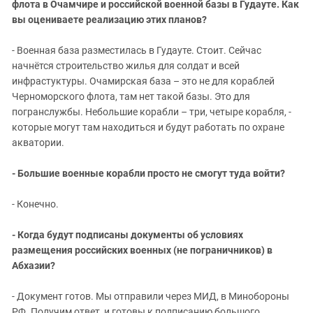
флота в Очамчире и российской военной базы в Гудауте. Как
вы оцениваете реализацию этих планов?
- Военная база разместилась в Гудауте. Стоит. Сейчас
начнётся строительство жилья для солдат и всей
инфрастуктуры. Очамирская база – это не для кораблей
Черноморского флота, там нет такой базы. Это для
погранслужбы. Небольшие корабли – три, четыре корабля, -
которые могут там находиться и будут работать по охране
акватории.
- Большие военные корабли просто не смогут туда войти?
- Конечно.
- Когда будут подписаны документы об условиях
размещения российских военных (не пограничников) в
Абхазии?
- Документ готов. Мы отправили через МИД, в Минобороны
РФ. Получим ответ, и готовы к подписанию большого