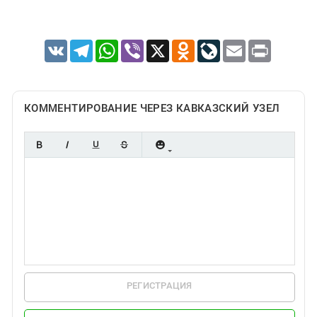
VK
Telegram
WhatsApp
Viber
X
Odnoklassniki
LiveJournal
Email
Print
КОММЕНТИРОВАНИЕ ЧЕРЕЗ КАВКАЗСКИЙ УЗЕЛ
РЕГИСТРАЦИЯ