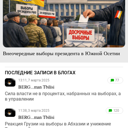
Внеочередные выборы президента в Южной Осетии
ПОСЛЕДНИЕ ЗАПИСИ В БЛОГАХ
13:11, 7 марта 2025
77
BERG...man Tbilisi
Сила власти не в процентах, набранных на выборах, а
в управлении
11:38, 3 марта 2025
120
BERG...man Tbilisi
Реакция Грузии на выборы в Абхазии и унижение