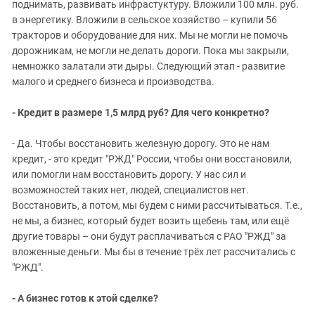
поднимать, развивать инфрастуктуру. Вложили 100 млн. руб.
в энергетику. Вложили в сельское хозяйство – купили 56
тракторов и оборудование для них. Мы не могли не помочь
дорожникам, не могли не делать дороги. Пока мы закрыли,
немножко залатали эти дыры. Следующий этап - развитие
малого и среднего бизнеса и производства.
- Кредит в размере 1,5 млрд руб? Для чего конкретно?
- Да. Чтобы восстановить железную дорогу. Это не нам
кредит, - это кредит "РЖД" России, чтобы они восстановили,
или помогли нам восстановить дорогу. У нас сил и
возможностей таких нет, людей, специалистов нет.
Восстановить, а потом, мы будем с ними рассчитываться. Т.е.,
не мы, а бизнес, который будет возить щебень там, или ещё
другие товары – они будут расплачиваться с РАО "РЖД" за
вложенные деньги. Мы бы в течение трёх лет рассчитались с
"РЖД".
- А бизнес готов к этой сделке?