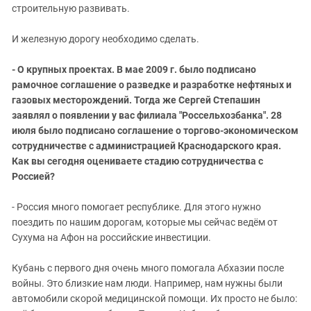
строительную развивать.
И железную дорогу необходимо сделать.
- О крупных проектах. В мае 2009 г. было подписано
рамочное соглашение о разведке и разработке нефтяных и
газовых месторождений. Тогда же Сергей Степашин
заявлял о появлении у вас филиала "Россельхозбанка". 28
июля было подписано соглашение о торгово-экономическом
сотрудничестве с администрацией Краснодарского края.
Как вы сегодня оцениваете стадию сотрудничества с
Россией?
- Россия много помогает республике. Для этого нужно
поездить по нашим дорогам, которые мы сейчас ведём от
Сухума на Афон на российские инвестиции.
Кубань с первого дня очень много помогала Абхазии после
войны. Это близкие нам люди. Например, нам нужны были
автомобили скорой медицинской помощи. Их просто не было: