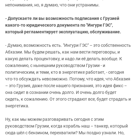
непонимания, но, я думаю, что они устранимы.
- Допускаете ли вы возможность подписания c Грузией
какого-то юридического документа по "Ингури ГЭС",
который регламентирует эксплуатацию, обслуживание.
- Думаю, возможность есть. "Ингури ГЭС" – это собственность
Абхазии. Мы будем решать, как нам вести переговоры, и
какую делать процентовку, и надо ли её делать вообще. К
сожалению, с нынешним руководством Грузии - и
политическим, и теми, кто в энергетике работает, - сегодня
что-то обсуждать невозможно. Потому, что идея, что Абхазия
– это Грузия, даже после нашего признания, это идея фикс –
она сидит в сознании очень долго. И очень долго будет
сидеть, к сожалению. От этого страдают все, будет страдать и
энергетика.
Ну, как мы можем разговаривать сегодня с этим
руководством Грузии, когда корабль наш – танкер, который
сюда шёл с бензином, перехватили? Мы поздно узнали. Но,