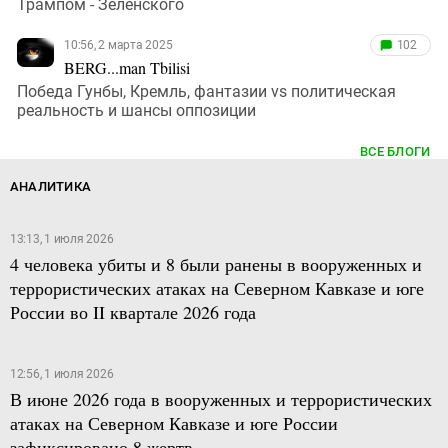
Трампом - Зеленского
10:56, 2 марта 2025
102
BERG...man Tbilisi
Победа Гунбы, Кремль, фантазии vs политическая
реальность и шансы оппозиции
ВСЕ БЛОГИ
АНАЛИТИКА
13:13, 1 июля 2026
4 человека убиты и 8 были ранены в вооруженных и
террористических атаках на Северном Кавказе и юге
России во II квартале 2026 года
12:56, 1 июля 2026
В июне 2026 года в вооруженных и террористических
атаках на Северном Кавказе и юге России
зафиксировано 8 жертв