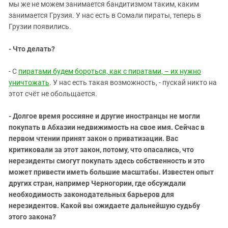
мы же не можем занимается бандитизмом таким, каким
занимается Грузия. У нас есть в Сомали пираты, теперь в
Грузии появились.
- Что делать?
- С
пиратами будем бороться, как с пиратами, – их нужно
уничтожать
. У нас есть такая возможность, - пускай никто на
этот счёт не обольщается.
- Долгое время россияне и другие иностранцы не могли
покупать в Абхазии недвижимость на свое имя. Сейчас в
первом чтении принят закон о приватизации. Вас
критиковали за этот закон, потому, что опасались, что
нерезиденты смогут покупать здесь собственность и это
может привести иметь большие масштабы. Известен опыт
других стран, например Черногории, где обсуждали
необходимость законодательных барьеров для
нерезидентов. Какой вы ожидаете дальнейшую судьбу
этого закона?