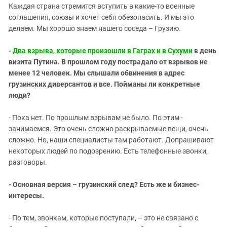
Каждая страна стремится вступить в какие-то военные
соглашения, союзы и хочет себя обезопасить. И мы это
делаем. Мы хорошо знаем нашего соседа – Грузию.
-
Два взрыва, которые произошли в Гаграх и в Сухуми
в день
визита Путина. В прошлом году пострадало от взрывов не
менее 12 человек. Мы слышали обвинения в адрес
грузинских диверсантов и все. Пойманы ли конкретные
люди?
- Пока нет. По прошлым взрывам не было. По этим -
занимаемся. Это очень сложно раскрываемые вещи, очень
сложно. Но, наши специалисты там работают. Допрашивают
некоторых людей по подозрению. Есть телефонные звонки,
разговоры.
- Основная версия – грузинский след? Есть же и бизнес-
интересы.
- По тем, звонкам, которые поступали, – это не связано с