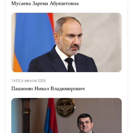
Мусаева Зарема Абуязитовна
14:03, 6 августа 2026
Пашинян Никол Владимирович