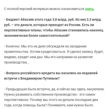
Южный Кавказ
ЮФО
С полной версией интервью можно ознакомиться
здесь
.
- Бюджет Абхазии этого года 3,8 млрд. руб. Из них 2,3 млрд.
руб. – это деньги, которые приходят из России. Есть ли
перспективные планы, чтобы Абхазия становилась наконец
экономически более самостоятельной?
- Конечно. Мы это на днях обсуждали на заседании
правительства. Хотим кредитоваться. Я сделал заявку, будет,
видимо, кредит нам дан. Мы его направим на развитие
производства...
- Вопроса российского кредита вы касались на недавней
встрече с Владимиром Путиным?
- Предыдущая была встреча, да, и сейчас мы здесь закрепили.
Нужно развивать собственное производство - это самое
перспективное. Почему мы этого не делали последние два
года, когда помощь была? Понимаете, нам нужно было