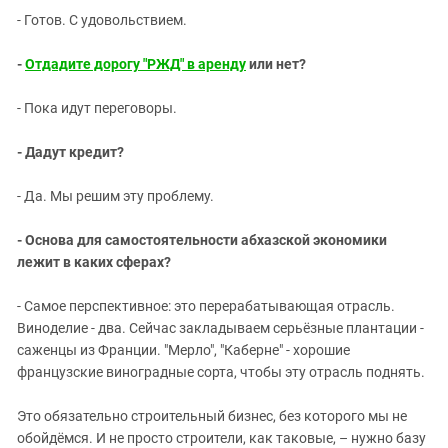
- Готов. С удовольствием.
-
Отдадите дорогу "РЖД" в аренду
или нет?
- Пока идут переговоры.
- Дадут кредит?
- Да. Мы решим эту проблему.
- Основа для самостоятельности абхазской экономики
лежит в каких сферах?
- Самое перспективное: это перерабатывающая отрасль.
Виноделие - два. Сейчас закладываем серьёзные плантации -
саженцы из Франции. "Мерло", "Каберне" - хорошие
французские виноградные сорта, чтобы эту отрасль поднять.
Это обязательно строительный бизнес, без которого мы не
обойдёмся. И не просто строители, как таковые, – нужно базу