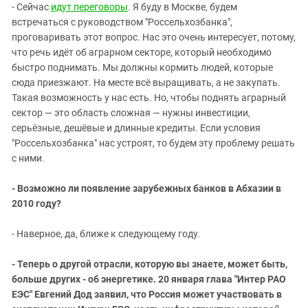
- Сейчас
идут переговоры
. Я буду в Москве, будем
встречаться с руководством "Россельхозбанка",
проговаривать этот вопрос. Нас это очень интересует, потому,
что речь идёт об аграрном секторе, который необходимо
быстро поднимать. Мы должны кормить людей, которые
сюда приезжают. На месте всё выращивать, а не закупать.
Такая возможность у нас есть. Но, чтобы поднять аграрный
сектор — это область сложная — нужны инвестиции,
серьёзные, дешёвые и длинные кредиты. Если условия
"Россельхозбанка" нас устроят, то будем эту проблему решать
с ними.
- Возможно ли появление зарубежных банков в Абхазии в
2010 году?
- Наверное, да, ближе к следующему году.
- Теперь о другой отрасли, которую вы знаете, может быть,
больше других - об энергетике. 20 января глава "Интер РАО
ЕЭС" Евгений Дод заявил, что Россия может участвовать в