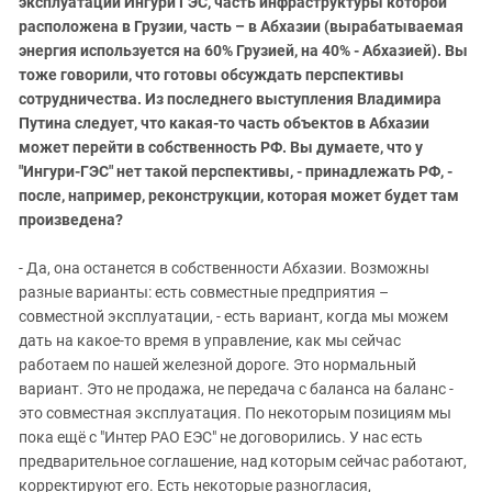
эксплуатации Ингури ГЭС, часть инфраструктуры которой
расположена в Грузии, часть – в Абхазии (вырабатываемая
энергия используется на 60% Грузией, на 40% - Абхазией). Вы
тоже говорили, что готовы обсуждать перспективы
сотрудничества. Из последнего выступления Владимира
Путина следует, что какая-то часть объектов в Абхазии
может перейти в собственность РФ. Вы думаете, что у
"Ингури-ГЭС" нет такой перспективы, - принадлежать РФ, -
после, например, реконструкции, которая может будет там
произведена?
- Да, она останется в собственности Абхазии. Возможны
разные варианты: есть совместные предприятия –
совместной эксплуатации, - есть вариант, когда мы можем
дать на какое-то время в управление, как мы сейчас
работаем по нашей железной дороге. Это нормальный
вариант. Это не продажа, не передача с баланса на баланс -
это совместная эксплуатация. По некоторым позициям мы
пока ещё с "Интер РАО ЕЭС" не договорились. У нас есть
предварительное соглашение, над которым сейчас работают,
корректируют его. Есть некоторые разногласия,