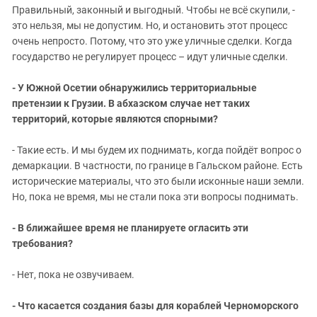
Правильный, законный и выгодный. Чтобы не всё скупили, -
это нельзя, мы не допустим. Но, и остановить этот процесс
очень непросто. Потому, что это уже уличные сделки. Когда
государство не регулирует процесс – идут уличные сделки.
- У Южной Осетии обнаружились территориальные
претензии к Грузии. В абхазском случае нет таких
территорий, которые являются спорными?
- Такие есть. И мы будем их поднимать, когда пойдёт вопрос о
демаркации. В частности, по границе в Гальском районе. Есть
исторические материалы, что это были исконные наши земли.
Но, пока не время, мы не стали пока эти вопросы поднимать.
- В ближайшее время не планируете огласить эти
требования?
- Нет, пока не озвучиваем.
- Что касается создания базы для кораблей Черноморского