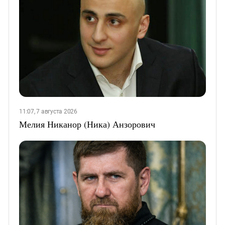
11:07, 7 августа 2026
Мелия Никанор (Ника) Анзорович