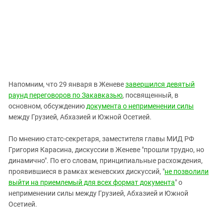
Напомним, что 29 января в Женеве
завершился девятый
раунд переговоров по Закавказью
, посвященный, в
основном, обсуждению
документа о неприменении силы
между Грузией, Абхазией и Южной Осетией.
По мнению статс-секретаря, заместителя главы МИД РФ
Григория Карасина, дискуссии в Женеве "прошли трудно, но
динамично". По его словам, принципиальные расхождения,
проявившиеся в рамках женевских дискуссий, "
не позволили
выйти на приемлемый для всех формат документа
" о
неприменении силы между Грузией, Абхазией и Южной
Осетией.