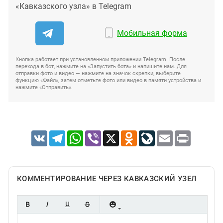
«Кавказского узла» в Telegram
Мобильная форма
Кнопка работает при установленном приложении Telegram. После
перехода в бот, нажмите на «Запустить бота» и напишите нам. Для
отправки фото и видео — нажмите на значок скрепки, выберите
функцию «Файл», затем отметьте фото или видео в памяти устройства и
нажмите «Отправить».
VK
Telegram
WhatsApp
Viber
X
Odnoklassniki
LiveJournal
Email
Print
КОММЕНТИРОВАНИЕ ЧЕРЕЗ КАВКАЗСКИЙ УЗЕЛ