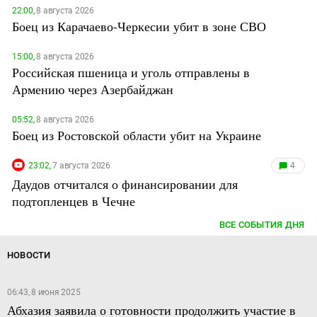
22:00,
8 августа 2026
Боец из Карачаево-Черкесии убит в зоне СВО
15:00,
8 августа 2026
Российская пшеница и уголь отправлены в
Армению через Азербайджан
05:52,
8 августа 2026
Боец из Ростовской области убит на Украине
23:02,
7 августа 2026
4
Даудов отчитался о финансировании для
подтопленцев в Чечне
ВСЕ СОБЫТИЯ ДНЯ
НОВОСТИ
06:43, 8 июня 2025
Абхазия заявила о готовности продолжить участие в