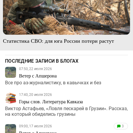
Статистика СВО: для юга России потери растут
ПОСЛЕДНИЕ ЗАПИСИ В БЛОГАХ
07:50, 22 июля 2026
Ветер с Апшерона
Все про аз-журналистику, в кавычках и без
17:40, 20 июля 2026
Горы слов. Литература Кавказа
Виктор Астафьев, «Ловля пескарей в Грузии». Рассказ,
на который обиделись грузины
09:00, 17 июля 2026
3
Ветер с Апшерона