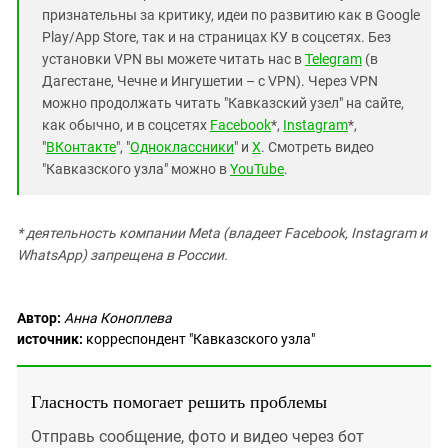
признательны за критику, идеи по развитию как в Google
Play/App Store, так и на страницах КУ в соцсетях. Без
установки VPN вы можете читать нас в
Telegram
(в
Дагестане, Чечне и Ингушетии – с VPN). Через VPN
можно продолжать читать "Кавказский узел" на сайте,
как обычно, и в соцсетях
Facebook
*,
Instagram
*,
"
ВКонтакте
", "
Одноклассники
" и
X
. Смотреть видео
"Кавказского узла" можно в
YouTube
.
* деятельность компании Meta (владеет Facebook, Instagram и
WhatsApp) запрещена в России.
Автор:
Анна Коноплева
источник:
корреспондент "Кавказского узла"
Гласность помогает решить проблемы
Отправь сообщение, фото и видео через бот