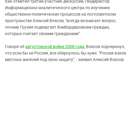
Как отметил третий участник дискуссии, гендиректор
Информационно-аналитического центра по изучению
общественно-политических процессов на постсоветском
пространстве Алексей Власов, "всегда возникает вопрос,
почему Грузия подвергает бомбардировкам граждан,
которых считает своими гражданами".
Говоря об
августовской войне 2008 года
, Власов подчеркнул,
что если бы не Россия, все обернулось бы хуже. "Россия взяла
местных жителей под свою защиту", - заявил Алексей Власов.