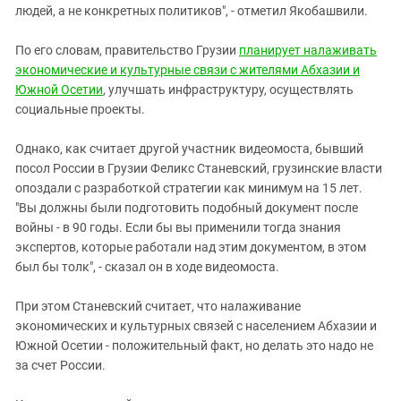
Южный Кавказ
людей, а не конкретных политиков", - отметил Якобашвили.
ЮФО
По его словам, правительство Грузии
планирует налаживать
экономические и культурные связи с жителями Абхазии и
Южной Осетии
, улучшать инфраструктуру, осуществлять
социальные проекты.
Однако, как считает другой участник видеомоста, бывший
посол России в Грузии Феликс Станевский, грузинские власти
опоздали с разработкой стратегии как минимум на 15 лет.
"Вы должны были подготовить подобный документ после
войны - в 90 годы. Если бы вы применили тогда знания
экспертов, которые работали над этим документом, в этом
был бы толк", - сказал он в ходе видеомоста.
При этом Станевский считает, что налаживание
экономических и культурных связей с населением Абхазии и
Южной Осетии - положительный факт, но делать это надо не
за счет России.