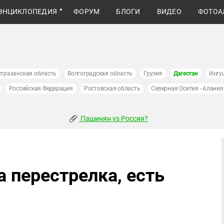
ЭНЦИКЛОПЕДИЯ
ФОРУМ
БЛОГИ
ВИДЕО
ФОТОА
страханская область
Волгоградская область
Грузия
Дагестан
Ингу
Российская Федерация
Ростовская область
Северная Осетия - Алания
Пашинян vs Россия?
 перестрелка, есть