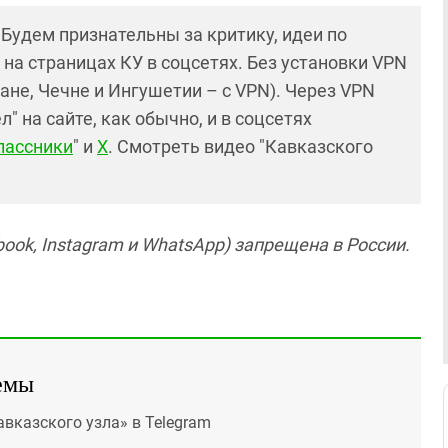
! Будем признательны за критику, идеи по
и на страницах КУ в соцсетях. Без установки VPN
ане, Чечне и Ингушетии – с VPN). Через VPN
 на сайте, как обычно, и в соцсетях
лассники
" и
X
. Смотреть видео "Кавказского
ook, Instagram и WhatsApp) запрещена в России.
емы
авказского узла» в Telegram