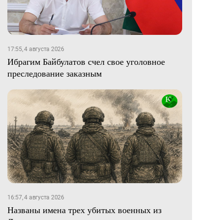
17:55, 4 августа 2026
Ибрагим Байбулатов счел свое уголовное
преследование заказным
16:57, 4 августа 2026
Названы имена трех убитых военных из