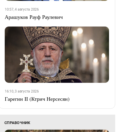
10:57, 4 августа 2026
Арашуков Рауф Раулевич
16:10, 3 августа 2026
Гарегин II (Ктрич Нерсесян)
СПРАВОЧНИК