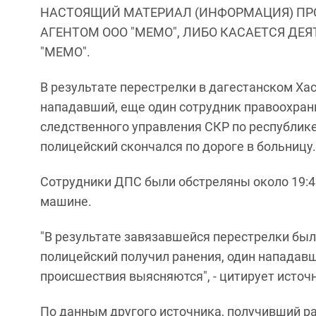
НАСТОЯЩИЙ МАТЕРИАЛ (ИНФОРМАЦИЯ) ПР
АГЕНТОМ ООО "МЕМО", ЛИБО КАСАЕТСЯ ДЕ
"МЕМО".
В результате перестрелки в дагестанском Ха
нападавший, еще один сотрудник правоохран
следственного управления СКР по республик
полицейский скончался по дороге в больницу.
Сотрудники ДПС были обстреляны около 19:45
машине.
"В результате завязавшейся перестрелки был
полицейский получил ранения, один нападавш
происшествия выясняются", - цитирует источ
По данным другого источника, получивший ра