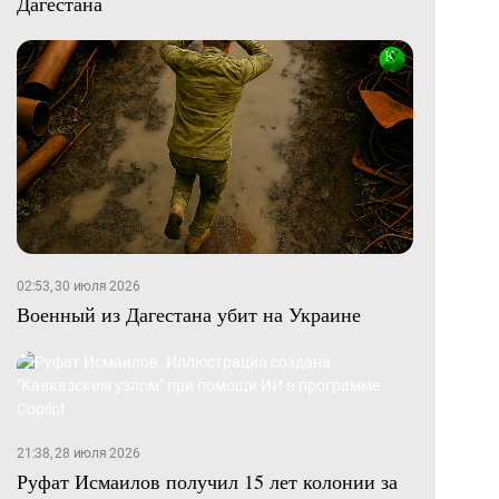
Дагестана
02:53, 30 июля 2026
Военный из Дагестана убит на Украине
21:38, 28 июля 2026
Руфат Исмаилов получил 15 лет колонии за