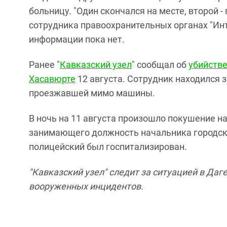
больницу. "Один скончался на месте, второй - 
сотрудника правоохранительных органах "Ин
информации пока нет.
Ранее "
Кавказский узел
" сообщал об
убийств
Хасавюрте
12 августа. Сотрудник находился 
проезжавшей мимо машины.
В ночь на 11 августа произошло покушение н
занимающего должность начальника городско
полицейский был госпитализирован.
"Кавказский узел" следит за ситуацией в Даг
вооруженных инцидентов.