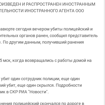
ОИЗВЕДЕН И РАСПРОСТРАНЕН ИНОСТРАННЫМ
ЯТЕЛЬНОСТИ ИНОСТРАННОГО АГЕНТА ООО
савюрте сегодня вечером убиты полицейский и
ительных органов ранен, сообщил представитель
е. По другим данным, получивший ранения
 мск, когда возвращались с работы домой на
 убит один сотрудник полиции, еще один
ий убит, еще один скрылся. Подробности
ник в СКР РИА "Новости".
нения полицейский скончался по дороге в