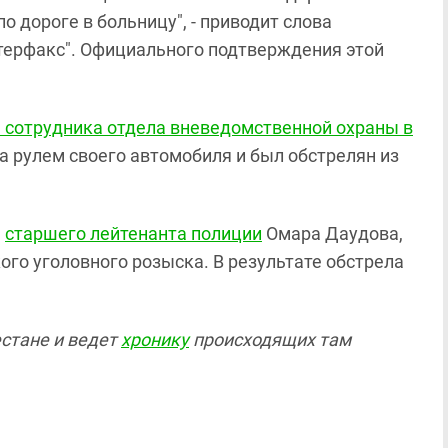
по дороге в больницу", - приводит слова
терфакс". Официального подтверждения этой
е
сотрудника отдела вневедомственной охраны в
за рулем своего автомобиля и был обстрелян из
а
старшего лейтенанта полиции
Омара Даудова,
го уголовного розыска. В результате обстрела
естане и ведет
хронику
происходящих там