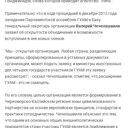
Панджикидзе, слова которой приводит агентство "Trend".
Примечательно, что в ходе прошедшей в декабре 2012 года
заседании Парламентской ассамблеи ГУАМ в Баку
генеральный секретарь организации
Валерий Чечелашвили
заявил об открытости объединения и возможности
вступления в нее новых членов.
"Мы - открытая организация. Любая страна, разделяющая
принципы, сформулированные в уставных документах
организации, может подать заявку, и министры иностранных
дел четырех государств-участников ГУАМ эту заявку
рассмотрят", - сказал Чечелашвили, отметив, что расширение
ГУАМ - это не самоцель.
По его словам, целью организации является формирование в
Черноморско-Каспийском регионе зоны цивилизованного
партнерства на основе европейских принципов, стандартов и
практики сотрудничества. Чечелашвили объяснил это тем,
что одним из основных общих внешнеполитических
приоритетов стран-участниц ГУАМ является приближение к