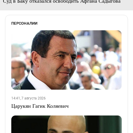
Суд в Баку отказался освободить Афгана Садыгова
ПЕРСОНАЛИИ
14:41, 7 августа 2026
Царукян Гагик Коляевич