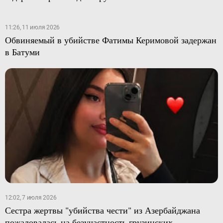
11:26, 11 июля 2026
Обвиняемый в убийстве Фатимы Керимовой задержан
в Батуми
12:02, 7 июля 2026
Сестра жертвы "убийства чести" из Азербайджана
пожаловалась на безучастность грузинских