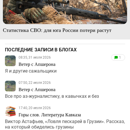
Статистика СВО: для юга России потери растут
ПОСЛЕДНИЕ ЗАПИСИ В БЛОГАХ
08:35, 31 июля 2026
1
Ветер с Апшерона
Я и другие сажальщики
07:50, 22 июля 2026
Ветер с Апшерона
Все про аз-журналистику, в кавычках и без
17:40, 20 июля 2026
Горы слов. Литература Кавказа
Виктор Астафьев, «Ловля пескарей в Грузии». Рассказ,
на который обиделись грузины