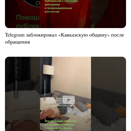
Telegram заблокировал «Кавказскую общину» после
обращения