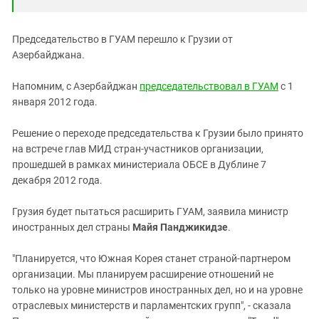
Южный Кавказ
ЮФО
Председательство в ГУАМ перешло к Грузии от
Азербайджана.
Напомним, с Азербайджан
председательствовал в ГУАМ
с 1
января 2012 года.
Решение о переходе председательства к Грузии было принято
на встрече глав МИД стран-участников организации,
прошедшей в рамках министериала ОБСЕ в Дублине 7
декабря 2012 года.
Грузия будет пытаться расширить ГУАМ, заявила министр
иностранных дел страны
Майя Панджикидзе
.
"Планируется, что Южная Корея станет страной-партнером
организации. Мы планируем расширение отношений не
только на уровне министров иностранных дел, но и на уровне
отраслевых министерств и парламентских групп", - сказала