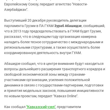
Европейскому Союзу, передает агентство "Новости-
Азербайджан".
Выступивший 20 декабря руководитель делегации
парламента Грузии в ПА ГУАМ
Зураб Абашидзе
, сообщивший,
что в 2013 году председательствовать в ГУАМ будет Грузия,
рассказал, что в следующем году организация намерена
наладить более тесное сотрудничество с международными и
региональными структурами, а также осуществлять более
координированную деятельность внутри ГУАМ.
Абашидзе сообщил, что в центре внимания будут находиться
вопросы дальнейшего расширения транспортного коридора и
свободной экономической зоны между странами-
участниками организации, усиления положительной
динамики в связях с государствами-партнерами, подготовки
и принятия модельных законов, повышения инициативности
по новым проектам, передает "Кавказ Online".
Как сообщал
"Кавказский узел"
, представители