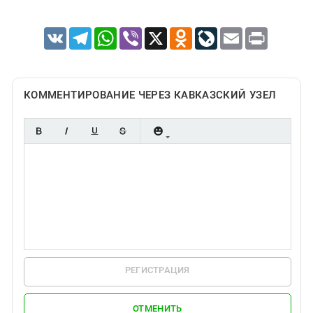
VK
Telegram
WhatsApp
Viber
X
Odnoklassniki
LiveJournal
Email
Print
КОММЕНТИРОВАНИЕ ЧЕРЕЗ КАВКАЗСКИЙ УЗЕЛ
РЕГИСТРАЦИЯ
ОТМЕНИТЬ