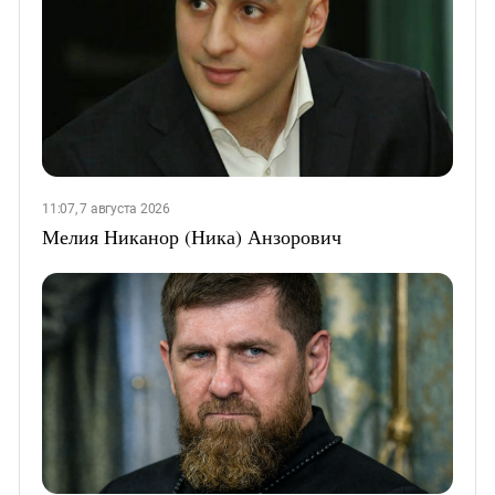
11:07, 7 августа 2026
Мелия Никанор (Ника) Анзорович