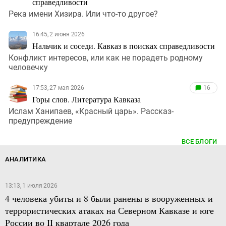
справедливости
Река имени Хизира. Или что-то другое?
16:45, 2 июня 2026
Нальчик и соседи. Кавказ в поисках справедливости
Конфликт интересов, или как не порадеть родному
человечку
17:53, 27 мая 2026
16
Горы слов. Литература Кавказа
Ислам Ханипаев, «Красный царь». Рассказ-
предупреждение
ВСЕ БЛОГИ
АНАЛИТИКА
13:13, 1 июля 2026
4 человека убиты и 8 были ранены в вооруженных и
террористических атаках на Северном Кавказе и юге
России во II квартале 2026 года