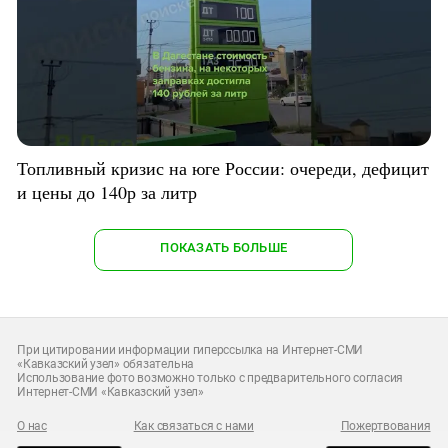
Топливный кризис на юге России: очереди, дефицит
и цены до 140р за литр
ПОКАЗАТЬ БОЛЬШЕ
При цитировании информации гиперссылка на Интернет-СМИ
«Кавказский узел» обязательна
Использование фото возможно только с предварительного согласия
Интернет-СМИ «Кавказский узел»
О нас
Как связаться с нами
Пожертвования