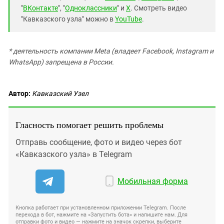
"
ВКонтакте
", "
Одноклассники
" и
X
. Смотреть видео
"Кавказского узла" можно в
YouTube
.
* деятельность компании Meta (владеет Facebook, Instagram и
WhatsApp) запрещена в России.
Автор:
Кавказский Узел
Гласность помогает решить проблемы
Отправь сообщение, фото и видео через бот
«Кавказского узла» в Telegram
Мобильная форма
Кнопка работает при установленном приложении Telegram. После
перехода в бот, нажмите на «Запустить бота» и напишите нам. Для
отправки фото и видео — нажмите на значок скрепки, выберите