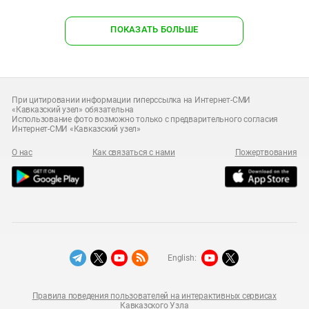
ПОКАЗАТЬ БОЛЬШЕ
При цитировании информации гиперссылка на Интернет-СМИ
«Кавказский узел» обязательна
Использование фото возможно только с предварительного согласия
Интернет-СМИ «Кавказский узел»
О нас
Как связаться с нами
Пожертвования
English:
Правила поведения пользователей на интерактивных сервисах
Кавказского Узла