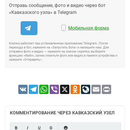
Отправь сообщение, фото и видео через бот
«Кавказского узла» в Telegram
Мобильная форма
Кнопка работает при установленном приложении Telegram. После
перехода в бот, нажмите на «Запустить бота» и напишите нам. Для
отправки фото и видео — нажмите на значок скрепки, выберите
функцию «Файл», затем отметьте фото или видео в памяти устройства и
нажмите «Отправить».
VK
Telegram
WhatsApp
Viber
X
Odnoklassniki
LiveJournal
Email
Print
КОММЕНТИРОВАНИЕ ЧЕРЕЗ КАВКАЗСКИЙ УЗЕЛ