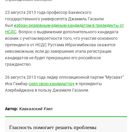
23 августа 2013 года профессор Бакинского
государственного университета Джамиль Гасанли
был
избран резервным единым кандидатом в президенты от
НСДС
.
Вопрос о выдвижении дополнительного кандидата
возник с учетом вероятности того, что участие основного
претендента от НСДС
Рустама Ибрагимбекова
окажется
невозможным, если до завершения этапа регистрации
кандидатов не будет прекращено его российское
гражданство.
26 августа 2013 года лидер оппозиционной партии "Мусават"
Иса Гамбар
снял свою кандидатуру
в президенты
Азербайджана в пользу Джамиля Гасанли.
Автор:
Кавказский Узел
Гласность помогает решить проблемы