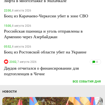
лифта в многоэтажке в Махачкале
22:00,
8 августа 2026
Боец из Карачаево-Черкесии убит в зоне СВО
15:00,
8 августа 2026
Российская пшеница и уголь отправлены в
Армению через Азербайджан
05:52,
8 августа 2026
Боец из Ростовской области убит на Украине
23:02,
7 августа 2026
4
Даудов отчитался о финансировании для
подтопленцев в Чечне
ВСЕ СОБЫТИЯ ДНЯ
НОВОСТИ