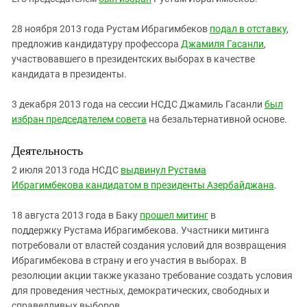
28 ноября 2013 года Рустам Ибрагимбеков
подал в отставку
,
предложив кандидатуру профессора
Джамиля Гасанли
,
участвовавшего в президентских выборах в качестве
кандидата в президенты.
3 декабря 2013 года на сессии НСДС Джамиль Гасанли
был
избран председателем совета
на безальтернативной основе.
Деятельность
2 июля 2013 года НСДС
выдвинул Рустама
Ибрагимбекова кандидатом в президенты Азербайджана
.
18 августа 2013 года в Баку
прошел митинг
в
поддержку Рустама Ибрагимбекова. Участники митинга
потребовали от властей создания условий для возвращения
Ибрагимбекова в страну и его участия в выборах. В
резолюции акции также указано требование создать условия
для проведения честных, демократических, свободных и
справедливых выборов.