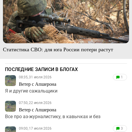
Статистика СВО: для юга России потери растут
ПОСЛЕДНИЕ ЗАПИСИ В БЛОГАХ
08:35, 31 июля 2026
1
Ветер с Апшерона
Я и другие сажальщики
07:50, 22 июля 2026
Ветер с Апшерона
Все про аз-журналистику, в кавычках и без
09:00, 17 июля 2026
3