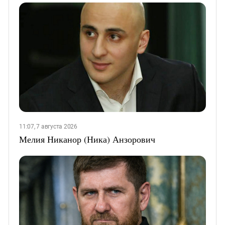
11:07, 7 августа 2026
Мелия Никанор (Ника) Анзорович