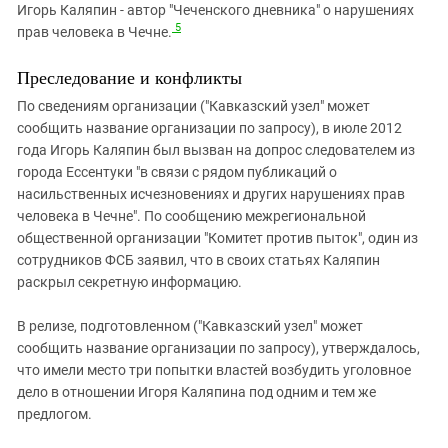
Игорь Каляпин - автор "Чеченского дневника" о нарушениях
5
прав человека в Чечне.
Преследование и конфликты
По сведениям организации ("Кавказский узел" может
сообщить название организации по запросу), в июле 2012
года Игорь Каляпин был вызван на допрос следователем из
города Ессентуки "в связи с рядом публикаций о
насильственных исчезновениях и других нарушениях прав
человека в Чечне". По сообщению межрегиональной
общественной организации "Комитет против пыток", один из
сотрудников ФСБ заявил, что в своих статьях Каляпин
раскрыл секретную информацию.
В релизе, подготовленном ("Кавказский узел" может
сообщить название организации по запросу), утверждалось,
что имели место три попытки властей возбудить уголовное
дело в отношении Игоря Каляпина под одним и тем же
предлогом.