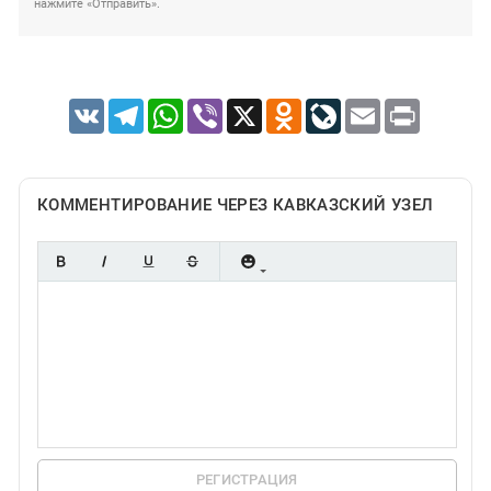
нажмите «Отправить».
VK
Telegram
WhatsApp
Viber
X
Odnoklassniki
LiveJournal
Email
Print
КОММЕНТИРОВАНИЕ ЧЕРЕЗ КАВКАЗСКИЙ УЗЕЛ
РЕГИСТРАЦИЯ