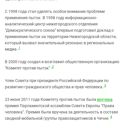
С 1998 года стал уделять особое внимание проблеме
применения пыток. В 1998 году информационно-
аналитический центр нижегородского отделения
"Демократического союза" впервые подготовил доклад о
применении пыток на территории Нижегородской области,
который вызвал значительный резонанс в региональных
1
медиа.
В 2000 году создал и возглавил общественную организацию
2
"Комитет против пыток".
Член Совета при президенте Российской Федерации по
3
развитию гражданского общества и прав человека.
23 июня 2011 года Комитету против пыток была
вручена
премия Парламентской ассамблеи Совета Европы "Права
человека". Премия была вручена за деятельность в составе
4
сводной мобильной группы правозащитников в Чечне.