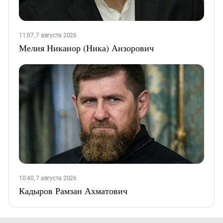
11:07, 7 августа 2026
Мелия Никанор (Ника) Анзорович
10:40, 7 августа 2026
Кадыров Рамзан Ахматович