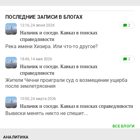
ПОСЛЕДНИЕ ЗАПИСИ В БЛОГАХ
13:16, 24 июня 2026
2
Нальчик и соседи. Кавказ в поисках
справедливости
Река имени Хизира. Или что-то другое?
18:46, 14 мая 2026
2
Нальчик и соседи. Кавказ в поисках
справедливости
Жители Чечни проиграли суд о возмещении ущерба
после землетрясения
10:50, 24 марта 2026
Нальчик и соседи. Кавказ в поисках справедливости
Вывески менять никто не спешит...
ВСЕ БЛОГИ
АНАЛИТИКА