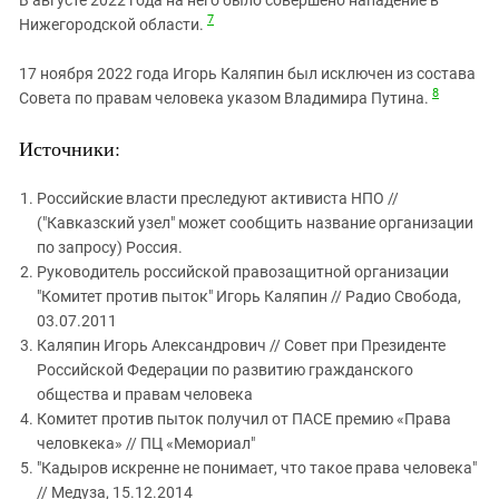
7
Нижегородской области.
17 ноября 2022 года Игорь Каляпин был исключен из состава
8
Совета по правам человека указом Владимира Путина.
Источники:
Российские власти преследуют активиста НПО //
("Кавказский узел" может сообщить название организации
по запросу) Россия.
Руководитель российской правозащитной организации
"Комитет против пыток" Игорь Каляпин // Радио Свобода,
03.07.2011
Каляпин Игорь Александрович // Совет при Президенте
Российской Федерации по развитию гражданского
общества и правам человека
Комитет против пыток получил от ПАСЕ премию «Права
человкека» // ПЦ «Мемориал"
"Кадыров искренне не понимает, что такое права человека"
// Медуза, 15.12.2014