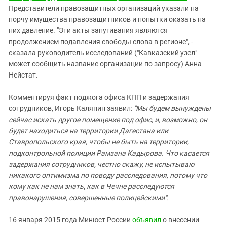
Представители правозащитных организаций указали на
порчу имущества правозащитников и попытки оказать на
них давление. "Эти акты запугивания являются
продолжением подавления свободы слова в регионе", -
сказала руководитель исследований ("Кавказский узел"
может сообщить название организации по запросу) Анна
Нейстат.
Комментируя факт поджога офиса КПП и задержания
сотрудников, Игорь Каляпин заявил:
"Мы будем вынуждены
сейчас искать другое помещение под офис, и, возможно, он
будет находиться на территории Дагестана или
Ставропольского края, чтобы не быть на территории,
подконтрольной полиции Рамзана Кадырова. Что касается
задержания сотрудников, честно скажу, не испытываю
никакого оптимизма по поводу расследования, потому что
кому как не нам знать, как в Чечне расследуются
правонарушения, совершенные полицейскими".
16 января 2015 года Минюст России
объявил
о внесении