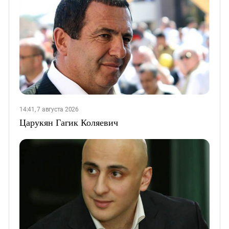
14:41, 7 августа 2026
Царукян Гагик Коляевич