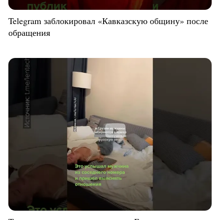
Telegram заблокировал «Кавказскую общину» после
обращения