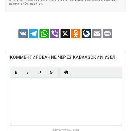
нажмите «Отправить».
VK
Telegram
WhatsApp
Viber
X
Odnoklassniki
LiveJournal
Email
Print
КОММЕНТИРОВАНИЕ ЧЕРЕЗ КАВКАЗСКИЙ УЗЕЛ
РЕГИСТРАЦИЯ