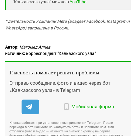
"Кавказского узла" можно в
YouTube
.
* деятельность компании Meta (владеет Facebook, Instagram и
WhatsApp) запрещена в России.
Автор:
Магомед Алиев
источник:
корреспондент "Кавказского узла"
Гласность помогает решить проблемы
Отправь сообщение, фото и видео через бот
«Кавказского узла» в Telegram
Мобильная форма
Кнопка работает при установленном приложении Telegram. После
перехода в бот, нажмите на «Запустить бота» и напишите нам. Для
отправки фото и видео — нажмите на значок скрепки, выберите
функцию «Файл», затем отметьте фото или видео в памяти устройства и