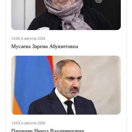
14:30, 6 августа 2026
Мусаева Зарема Абуязитовна
14:03, 6 августа 2026
Пашинян Никол Владимирович