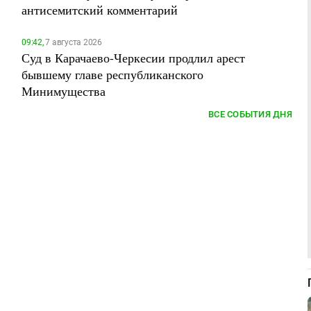
антисемитский комментарий
09:42,
7 августа 2026
Суд в Карачаево-Черкесии продлил арест
бывшему главе республиканского
Минимущества
ВСЕ СОБЫТИЯ ДНЯ