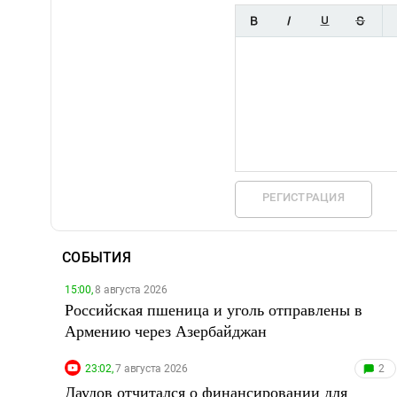
РЕГИСТРАЦИЯ
СОБЫТИЯ
15:00,
8 августа 2026
Российская пшеница и уголь отправлены в
Армению через Азербайджан
23:02,
7 августа 2026
2
Даудов отчитался о финансировании для