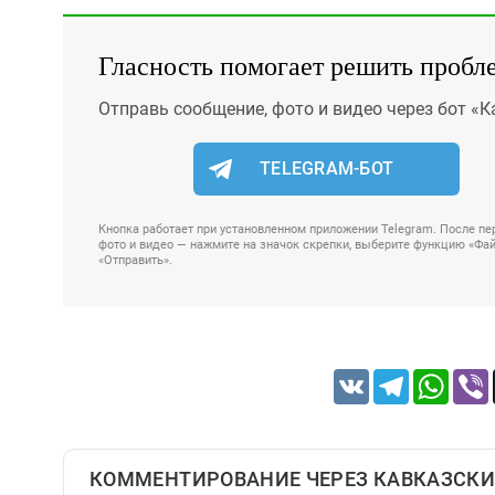
Гласность помогает решить пробл
Отправь сообщение, фото и видео через бот «К
TELEGRAM-БОТ
Кнопка работает при установленном приложении Telegram. После пер
фото и видео — нажмите на значок скрепки, выберите функцию «Файл
«Отправить».
VK
Telegram
Whats
КОММЕНТИРОВАНИЕ ЧЕРЕЗ КАВКАЗСКИ