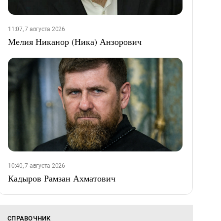
11:07, 7 августа 2026
Мелия Никанор (Ника) Анзорович
10:40, 7 августа 2026
Кадыров Рамзан Ахматович
СПРАВОЧНИК