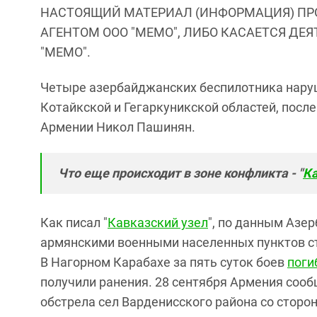
НАСТОЯЩИЙ МАТЕРИАЛ (ИНФОРМАЦИЯ) ПР
АГЕНТОМ ООО "МЕМО", ЛИБО КАСАЕТСЯ ДЕ
"МЕМО".
Четыре азербайджанских беспилотника нару
Котайкской и Гегаркуникской областей, посл
Армении Никол Пашинян.
Что еще происходит в зоне конфликта - "
Ка
Как писал "
Кавказский узел
", по данным Азер
армянскими военными населенных пунктов стр
В Нагорном Карабахе за пять суток боев
поги
получили ранения. 28 сентября Армения сооб
обстрела сел Варденисского района со стор