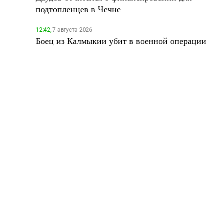
подтопленцев в Чечне
12:42,
7 августа 2026
Боец из Калмыкии убит в военной операции