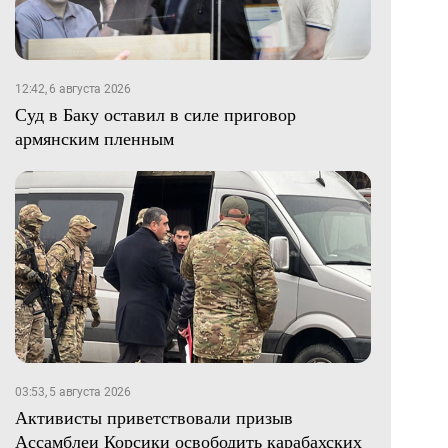
12:42, 6 августа 2026
Суд в Баку оставил в силе приговор
армянским пленным
03:53, 5 августа 2026
Активисты приветствовали призыв
Ассамблеи Корсики освободить карабахских