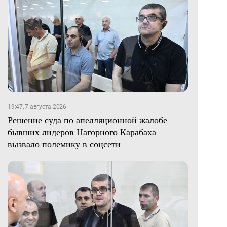
19:47, 7 августа 2026
Решение суда по апелляционной жалобе
бывших лидеров Нагорного Карабаха
вызвало полемику в соцсети