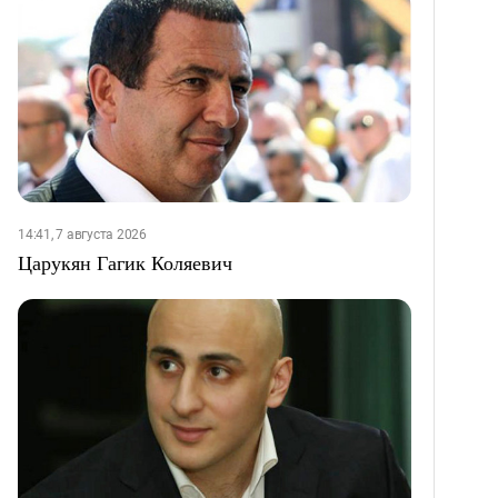
14:41, 7 августа 2026
Царукян Гагик Коляевич