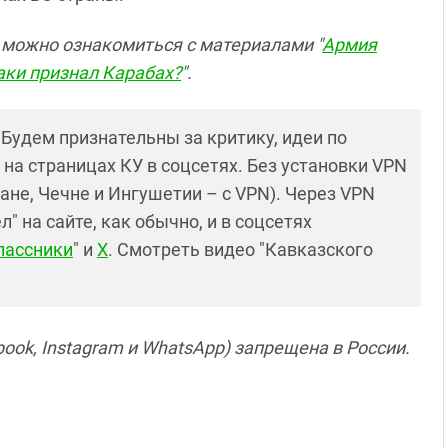
" можно ознакомиться с материалами "
Армия
аки признал Карабах?
".
! Будем признательны за критику, идеи по
и на страницах КУ в соцсетях. Без установки VPN
ане, Чечне и Ингушетии – с VPN). Через VPN
 на сайте, как обычно, и в соцсетях
лассники
" и
X
. Смотреть видео "Кавказского
ook, Instagram и WhatsApp) запрещена в России.