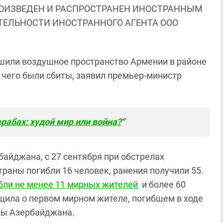
ОИЗВЕДЕН И РАСПРОСТРАНЕН ИНОСТРАННЫМ
ЯТЕЛЬНОСТИ ИНОСТРАННОГО АГЕНТА ООО
шили воздушное пространство Армении в районе
е чего были сбиты, заявил премьер-министр
рабах: худой мир или война?
"
байджана, с 27 сентября при обстрелах
аны погибли 16 человек, ранения получили 55.
бли не менее 11 мирных жителей
и более 60
щила о первом мирном жителе, погибшем в ходе
оны Азербайджана.