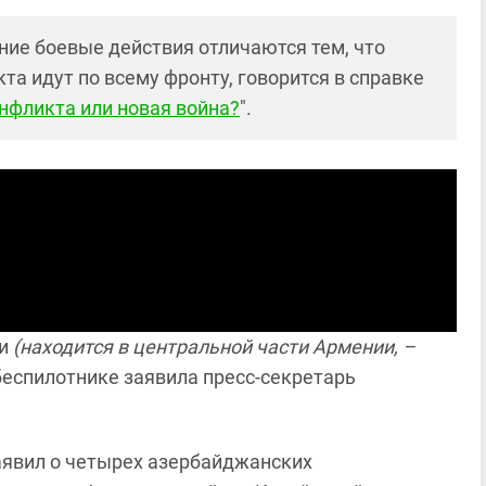
ие боевые действия отличаются тем, что
та идут по всему фронту, говорится в справке
нфликта или новая война?
".
ти
(находится в центральной части Армении, –
еспилотнике заявила пресс-секретарь
явил о четырех азербайджанских