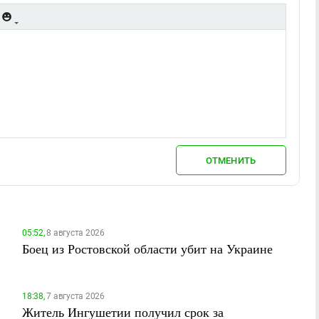
ОТМЕНИТЬ
05:52,
8 августа 2026
Боец из Ростовской области убит на Украине
18:38,
7 августа 2026
Житель Ингушетии получил срок за