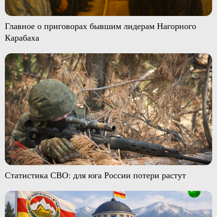
Главное о приговорах бывшим лидерам Нагорного
Карабаха
Статистика СВО: для юга России потери растут