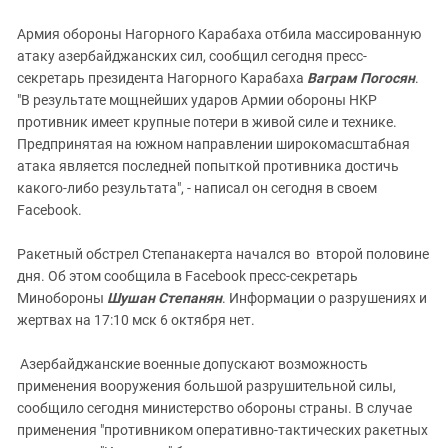
Армия обороны Нагорного Карабаха отбила массированную
атаку азербайджанских сил, сообщил сегодня пресс-
секретарь президента Нагорного Карабаха
Ваграм Погосян
.
"В результате мощнейших ударов Армии обороны НКР
противник имеет крупные потери в живой силе и технике.
Предпринятая на южном направлении широкомасштабная
атака является последней попыткой противника достичь
какого-либо результата", - написал он сегодня в своем
Facebook.
Ракетный обстрел Степанакерта начался во второй половине
дня. Об этом сообщила в Facebook пресс-секретарь
Минобороны
Шушан Степанян
. Информации о разрушениях и
жертвах на 17:10 мск 6 октября нет.
Азербайджанские военные допускают возможность
применения вооружения большой разрушительной силы,
сообщило сегодня министерство обороны страны. В случае
применения "противником оперативно-тактических ракетных