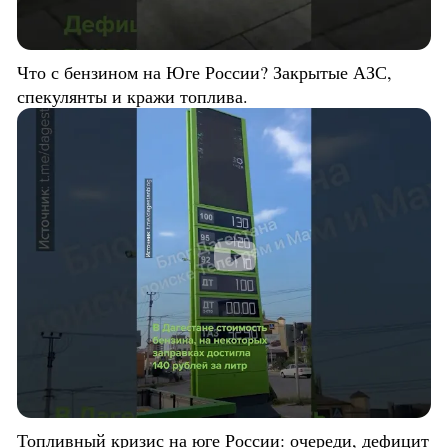
Что с бензином на Юге России? Закрытые АЗС,
спекулянты и кражи топлива.
Топливный кризис на юге России: очереди, дефицит