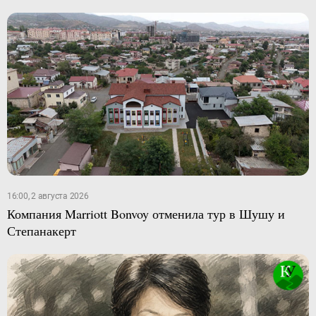
16:00, 2 августа 2026
Компания Marriott Bonvoy отменила тур в Шушу и
Степанакерт