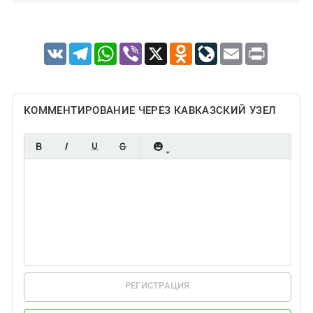
VK
Telegram
WhatsApp
Viber
X
Odnoklassniki
LiveJournal
Email
Print
КОММЕНТИРОВАНИЕ ЧЕРЕЗ КАВКАЗСКИЙ УЗЕЛ
РЕГИСТРАЦИЯ