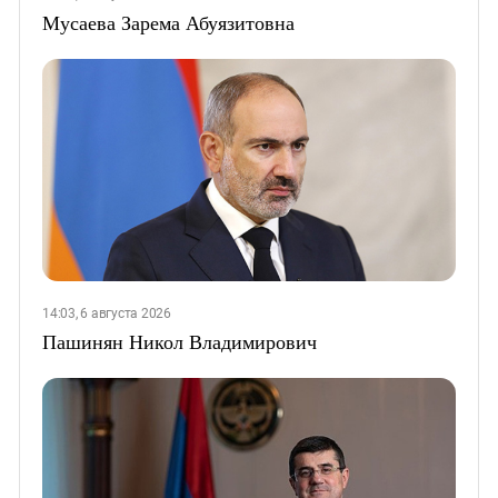
Мусаева Зарема Абуязитовна
14:03, 6 августа 2026
Пашинян Никол Владимирович