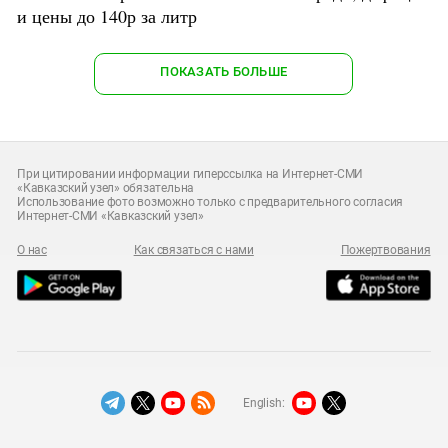
и цены до 140р за литр
ПОКАЗАТЬ БОЛЬШЕ
При цитировании информации гиперссылка на Интернет-СМИ
«Кавказский узел» обязательна
Использование фото возможно только с предварительного согласия
Интернет-СМИ «Кавказский узел»
О нас
Как связаться с нами
Пожертвования
English: