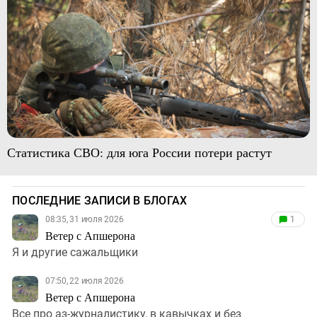
Статистика СВО: для юга России потери растут
ПОСЛЕДНИЕ ЗАПИСИ В БЛОГАХ
08:35, 31 июля 2026
1
Ветер с Апшерона
Я и другие сажальщики
07:50, 22 июля 2026
Ветер с Апшерона
Все про аз-журналистику, в кавычках и без