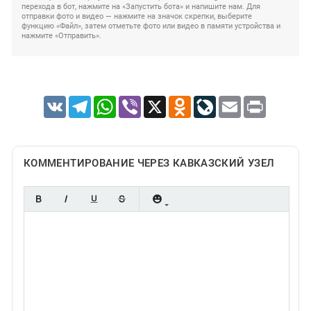
перехода в бот, нажмите на «Запустить бота» и напишите нам. Для
отправки фото и видео — нажмите на значок скрепки, выберите
функцию «Файл», затем отметьте фото или видео в памяти устройства и
нажмите «Отправить».
VK
Telegram
WhatsApp
Viber
X
Odnoklassniki
LiveJournal
Email
Print
КОММЕНТИРОВАНИЕ ЧЕРЕЗ КАВКАЗСКИЙ УЗЕЛ