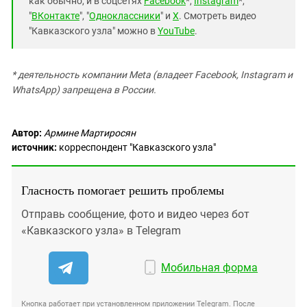
как обычно, и в соцсетях
Facebook
*,
Instagram
*,
"
ВКонтакте
", "
Одноклассники
" и
X
. Смотреть видео
"Кавказского узла" можно в
YouTube
.
* деятельность компании Meta (владеет Facebook, Instagram и
WhatsApp) запрещена в России.
Автор:
Армине Мартиросян
источник:
корреспондент "Кавказского узла"
Гласность помогает решить проблемы
Отправь сообщение, фото и видео через бот
«Кавказского узла» в Telegram
Мобильная форма
Кнопка работает при установленном приложении Telegram. После