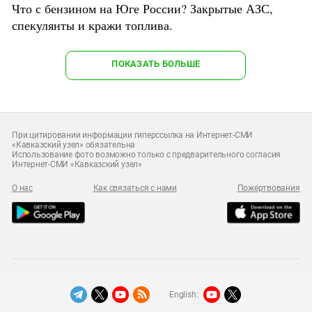
Что с бензином на Юге России? Закрытые АЗС,
спекулянты и кражи топлива.
ПОКАЗАТЬ БОЛЬШЕ
При цитировании информации гиперссылка на Интернет-СМИ
«Кавказский узел» обязательна
Использование фото возможно только с предварительного согласия
Интернет-СМИ «Кавказский узел»
О нас
Как связаться с нами
Пожертвования
English: