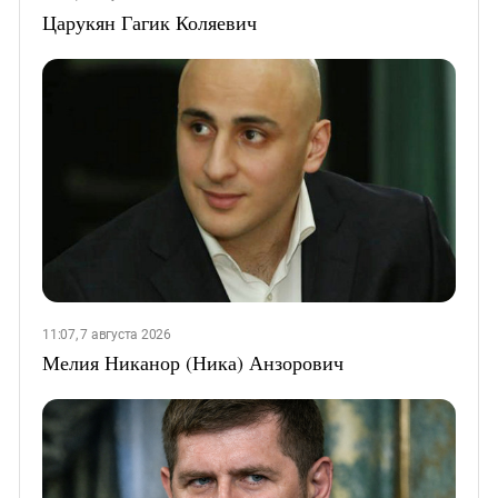
Царукян Гагик Коляевич
11:07, 7 августа 2026
Мелия Никанор (Ника) Анзорович