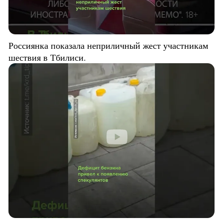
Россиянка показала неприличный жест участникам
шествия в Тбилиси.