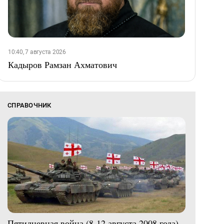
10:40, 7 августа 2026
Кадыров Рамзан Ахматович
СПРАВОЧНИК
Пятидневная война (8-12 августа 2008 года)