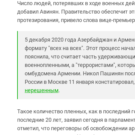
Число людей, потерявших в ходе военных дейс
добавил Авинян. Правительство обеспечит э
протезирования, привело слова вице-премьер
5 декабря 2020 года Азербайджан и Армен
формату "всех на всех". Этот процесс нач
пояснила, что считает часть удерживающи
военнопленными, а "террористами", котор
омбудсмена Армении. Никол Пашинян посл
России в Москве 11 января констатировал,
нерешенным
.
Такое количество пленных, как в последний 
последние 20 лет, заявил сегодня в парламе
отметил, что переговоры об освобождении ар