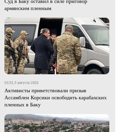
Суд в Баку оставил в силе приговор
армянским пленным
03:53, 5 августа 2026
Активисты приветствовали призыв
Ассамблеи Корсики освободить карабахских
пленных в Баку