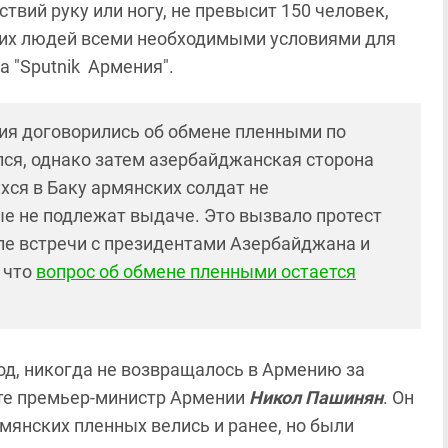
твий руку или ногу, не превысит 150 человек,
тих людей всеми необходимыми условиями для
а "Sputnik Армения".
ия договорились об обмене пленными по
ался, однако затем азербайджанская сторона
хся в Баку армянских солдат не
ые не подлежат выдаче. Это вызвало протест
е встречи с президентами Азербайджана и
 что
вопрос об обмене пленными остается
год, никогда не возвращалось в Армению за
нте премьер-министр Армении
Никол Пашинян
. Он
мянских пленных велись и ранее, но были