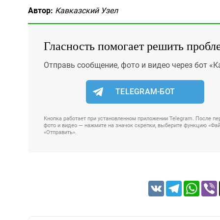
Автор:
Кавказский Узел
Гласность помогает решить пробл
Отправь сообщение, фото и видео через бот «К
TELEGRAM-БОТ
Кнопка работает при установленном приложении Telegram. После пер
фото и видео — нажмите на значок скрепки, выберите функцию «Файл
«Отправить».
VK
Telegram
Whats