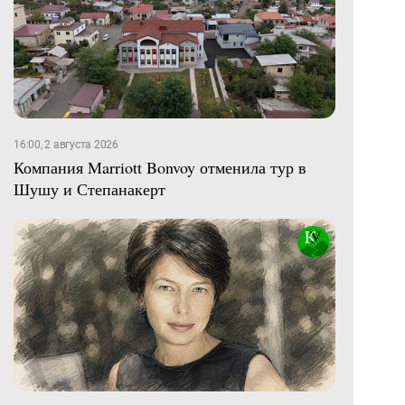
16:00, 2 августа 2026
Компания Marriott Bonvoy отменила тур в
Шушу и Степанакерт