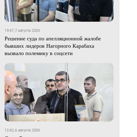
19:47, 7 августа 2026
Решение суда по апелляционной жалобе
бывших лидеров Нагорного Карабаха
вызвало полемику в соцсети
12:42, 6 августа 2026