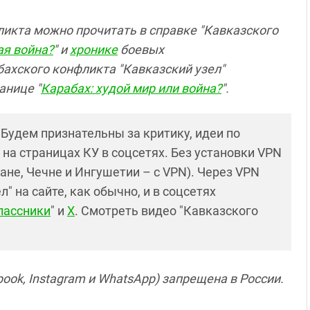
ликта можно прочитать в справке "Кавказского
ая война?
" и
хронике
боевых
бахского конфликта "Кавказский узел"
анице "
Карабах: худой мир или война?
".
! Будем признательны за критику, идеи по
и на страницах КУ в соцсетях. Без установки VPN
ане, Чечне и Ингушетии – с VPN). Через VPN
 на сайте, как обычно, и в соцсетях
лассники
" и
X
. Смотреть видео "Кавказского
ook, Instagram и WhatsApp) запрещена в России.