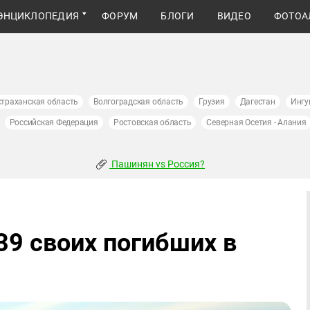
ЭНЦИКЛОПЕДИЯ
ФОРУМ
БЛОГИ
ВИДЕО
ФОТОА
страханская область
Волгоградская область
Грузия
Дагестан
Ингу
Российская Федерация
Ростовская область
Северная Осетия - Алания
Пашинян vs Россия?
39 своих погибших в