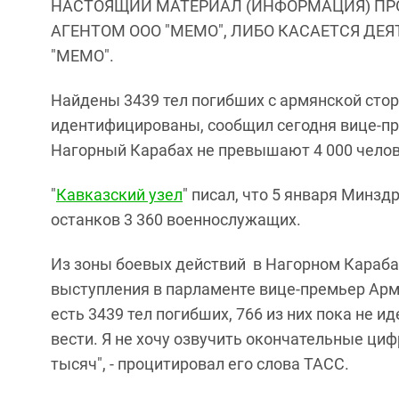
НАСТОЯЩИЙ МАТЕРИАЛ (ИНФОРМАЦИЯ) ПР
АГЕНТОМ ООО "МЕМО", ЛИБО КАСАЕТСЯ ДЕ
"МЕМО".
Найдены 3439 тел погибших с армянской сторо
идентифицированы, сообщил сегодня вице-пр
Нагорный Карабах не превышают 4 000 челов
"
Кавказский узел
" писал, что 5 января Минз
останков 3 360 военнослужащих.
Из зоны боевых действий в Нагорном Карабах
выступления в парламенте вице-премьер Ар
есть 3439 тел погибших, 766 из них пока не 
вести. Я не хочу озвучить окончательные ци
тысяч", - процитировал его слова ТАСС.