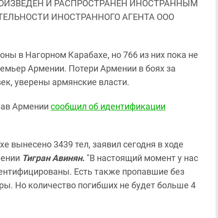
ОИЗВЕДЕН И РАСПРОСТРАНЕН ИНОСТРАННЫМ
ЯТЕЛЬНОСТИ ИНОСТРАННОГО АГЕНТА ООО
ны в Нагорном Карабахе, но 766 из них пока не
емьер Армении. Потери Армении в боях за
ек, уверены армянские власти.
драв Армении
сообщил об идентификации
е вынесено 3439 тел, заявил сегодня в ходе
мении
Тигран Авинян
.
"В настоящий момент у нас
идентифицированы. Есть также пропавшие без
фры. Но количество погибших не будет больше 4