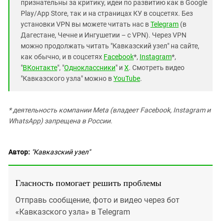
признательны за критику, идеи по развитию как в Google
Play/App Store, так и на страницах КУ в соцсетях. Без
установки VPN вы можете читать нас в
Telegram
(в
Дагестане, Чечне и Ингушетии – с VPN). Через VPN
можно продолжать читать "Кавказский узел" на сайте,
как обычно, и в соцсетях
Facebook
*,
Instagram
*,
"
ВКонтакте
", "
Одноклассники
" и
X
. Смотреть видео
"Кавказского узла" можно в
YouTube
.
* деятельность компании Meta (владеет Facebook, Instagram и
WhatsApp) запрещена в России.
Автор:
"Кавказский узел"
Гласность помогает решить проблемы
Отправь сообщение, фото и видео через бот
«Кавказского узла» в Telegram