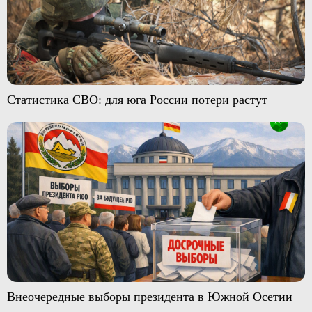
Статистика СВО: для юга России потери растут
Внеочередные выборы президента в Южной Осетии