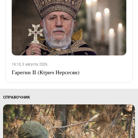
16:10, 3 августа 2026
Гарегин II (Ктрич Нерсесян)
СПРАВОЧНИК