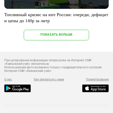
Топливный кризис на юге России: очереди, дефицит
и цены до 140р за литр
ПОКАЗАТЬ БОЛЬШЕ
При цитировании информации гиперссылка на Интернет-СМИ
«Кавказский узел» обязательна
Использование фото возможно только с предварительного согласия
Интернет-СМИ «Кавказский узел»
О нас
Как связаться с нами
Пожертвования