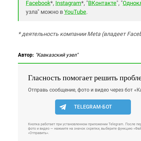
Facebook
*,
Instagram
*, "
ВКонтакте
", "
Однок
узла" можно в
YouTube
.
* деятельность компании Meta (владеет Faceb
Автор:
"Кавказский узел"
Гласность помогает решить пробл
Отправь сообщение, фото и видео через бот «К
TELEGRAM-БОТ
Кнопка работает при установленном приложении Telegram. После пер
фото и видео — нажмите на значок скрепки, выберите функцию «Файл
«Отправить».