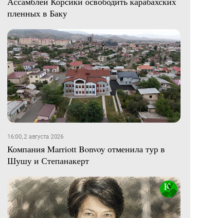
Ассамблеи Корсики освободить карабахских
пленных в Баку
16:00, 2 августа 2026
Компания Marriott Bonvoy отменила тур в
Шушу и Степанакерт