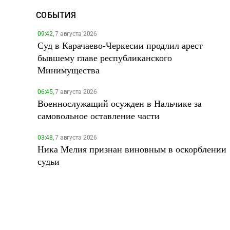
СОБЫТИЯ
09:42,
7 августа 2026
Суд в Карачаево-Черкесии продлил арест
бывшему главе республиканского
Минимущества
06:45,
7 августа 2026
Военнослужащий осужден в Нальчике за
самовольное оставление части
03:48,
7 августа 2026
Ника Мелия признан виновным в оскорблении
судьи