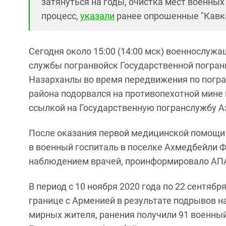
затянуться на годы, очистка мест военных
процесс,
указали
ранее опрошенные "Кавка
Сегодня около 15:00 (14:00 мск) военнослуж
службы погранвойск Государственной погра
Назарханлы во время передвижения по погра
района подорвался на противопехотной мине и
ссылкой на Государственную погранслужбу 
После оказания первой медицинской помощи
в военный госпиталь в поселке Ахмедбейли Ф
наблюдением врачей, проинформировало АП
В период с 10 ноября 2020 года по 22 сентябр
границе с Арменией в результате подрывов н
мирных жителя, ранения получили 91 военный