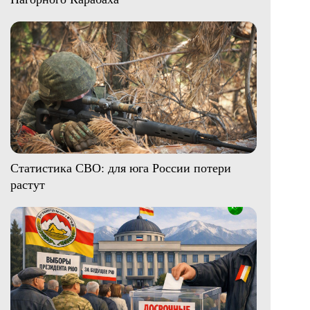
Статистика СВО: для юга России потери
растут