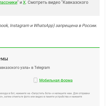
лассники
" и
X
. Смотреть видео "Кавказского
ook, Instagram и WhatsApp) запрещена в России.
емы
авказского узла» в Telegram
Мобильная форма
ехода в бот, нажмите на «Запустить бота» и напишите нам. Для отправки
», затем отметьте фото или видео в памяти устройства и нажмите