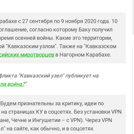
ахе с 27 сентября по 9 ноября 2020 года. 10
соглашение, согласно которому Баку получил
ремя осенней войны. Какие это территории,
ой "Кавказским узлом". Также на "Кавказском
сийских миротворцев
в Нагорном Карабахе.
фликта "Кавказский узел" публикует на
или война?
".
! Будем признательны за критику, идеи по
и на страницах КУ в соцсетях. Без установки VPN
ане, Чечне и Ингушетии – с VPN). Через VPN
 на сайте, как обычно, и в соцсетях