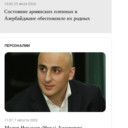
16:00, 25 июля 2026
Состояние армянских пленных в
Азербайджане обеспокоило их родных
ПЕРСОНАЛИИ
11:07, 7 августа 2026
Мелия Никанор (Ника) Анзорович