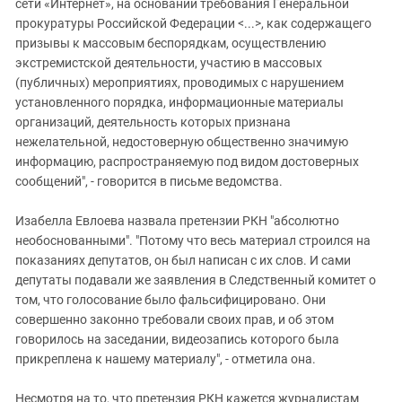
сети «Интернет», на основании требования Генеральной
прокуратуры Российской Федерации <...>, как содержащего
призывы к массовым беспорядкам, осуществлению
экстремистской деятельности, участию в массовых
(публичных) мероприятиях, проводимых с нарушением
установленного порядка, информационные материалы
организаций, деятельность которых признана
нежелательной, недостоверную общественно значимую
информацию, распространяемую под видом достоверных
сообщений", - говорится в письме ведомства.
Изабелла Евлоева назвала претензии РКН "абсолютно
необоснованными". "Потому что весь материал строился на
показаниях депутатов, он был написан с их слов. И сами
депутаты подавали же заявления в Следственный комитет о
том, что голосование было фальсифицировано. Они
совершенно законно требовали своих прав, и об этом
говорилось на заседании, видеозапись которого была
прикреплена к нашему материалу", - отметила она.
Несмотря на то, что претензия РКН кажется журналистам