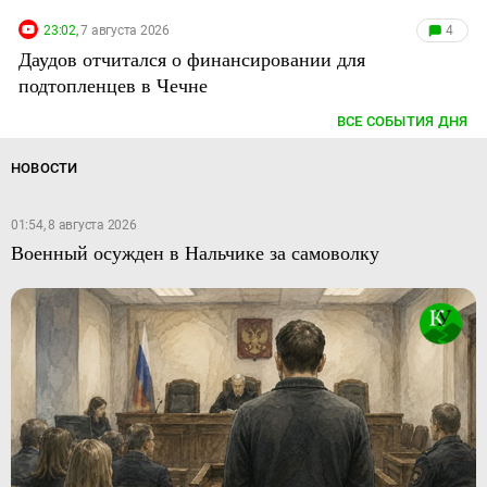
23:02,
7 августа 2026
4
Даудов отчитался о финансировании для
подтопленцев в Чечне
ВСЕ СОБЫТИЯ ДНЯ
НОВОСТИ
01:54, 8 августа 2026
Военный осужден в Нальчике за самоволку