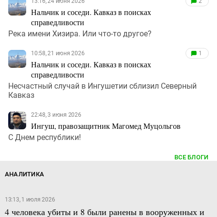
13:16, 24 июня 2026
2
Нальчик и соседи. Кавказ в поисках
справедливости
Река имени Хизира. Или что-то другое?
10:58, 21 июня 2026
1
Нальчик и соседи. Кавказ в поисках
справедливости
Несчастный случай в Ингушетии сблизил Северный
Кавказ
22:48, 3 июня 2026
Ингуш, правозащитник Магомед Муцольгов
С Днем республики!
ВСЕ БЛОГИ
АНАЛИТИКА
13:13, 1 июля 2026
4 человека убиты и 8 были ранены в вооруженных и