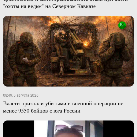
"охоты на ведьм" на Северном Кавказе
08:49, 5 августа 2026
Власти признали убитыми в военной операции не
менее 9550 бойцов с юга России