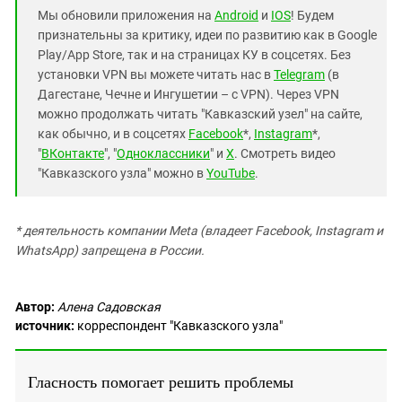
Мы обновили приложения на
Android
и
IOS
! Будем
признательны за критику, идеи по развитию как в Google
Play/App Store, так и на страницах КУ в соцсетях. Без
установки VPN вы можете читать нас в
Telegram
(в
Дагестане, Чечне и Ингушетии – с VPN). Через VPN
можно продолжать читать "Кавказский узел" на сайте,
как обычно, и в соцсетях
Facebook
*,
Instagram
*,
"
ВКонтакте
", "
Одноклассники
" и
X
. Смотреть видео
"Кавказского узла" можно в
YouTube
.
* деятельность компании Meta (владеет Facebook, Instagram и
WhatsApp) запрещена в России.
Автор:
Алена Садовская
источник:
корреспондент "Кавказского узла"
Гласность помогает решить проблемы