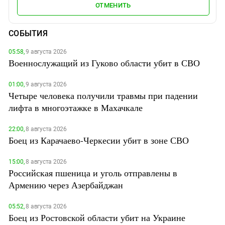
ОТМЕНИТЬ
СОБЫТИЯ
05:58,
9 августа 2026
Военнослужащий из Гуково области убит в СВО
01:00,
9 августа 2026
Четыре человека получили травмы при падении
лифта в многоэтажке в Махачкале
22:00,
8 августа 2026
Боец из Карачаево-Черкесии убит в зоне СВО
15:00,
8 августа 2026
Российская пшеница и уголь отправлены в
Армению через Азербайджан
05:52,
8 августа 2026
Боец из Ростовской области убит на Украине