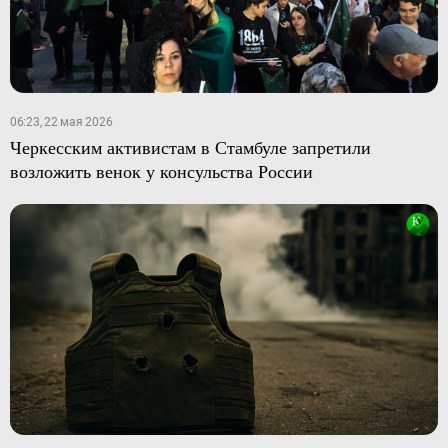
06:23, 22 мая 2026
Черкесским активистам в Стамбуле запретили
возложить венок у консульства России