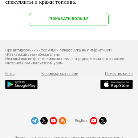
спекулянты и кражи топлива.
ПОКАЗАТЬ БОЛЬШЕ
При цитировании информации гиперссылка на Интернет-СМИ
«Кавказский узел» обязательна
Использование фото возможно только с предварительного согласия
Интернет-СМИ «Кавказский узел»
О нас
Как связаться с нами
Пожертвования
English:
Правила поведения пользователей на интерактивных сервисах