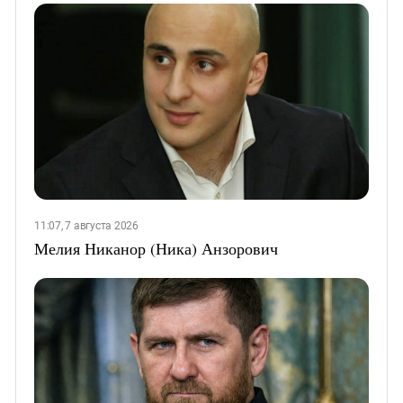
11:07, 7 августа 2026
Мелия Никанор (Ника) Анзорович