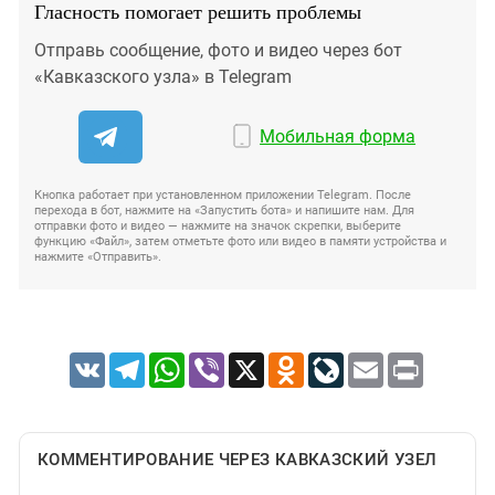
Гласность помогает решить проблемы
Отправь сообщение, фото и видео через бот
«Кавказского узла» в Telegram
Мобильная форма
Кнопка работает при установленном приложении Telegram. После
перехода в бот, нажмите на «Запустить бота» и напишите нам. Для
отправки фото и видео — нажмите на значок скрепки, выберите
функцию «Файл», затем отметьте фото или видео в памяти устройства и
нажмите «Отправить».
VK
Telegram
WhatsApp
Viber
X
Odnoklassniki
LiveJournal
Email
Print
КОММЕНТИРОВАНИЕ ЧЕРЕЗ КАВКАЗСКИЙ УЗЕЛ