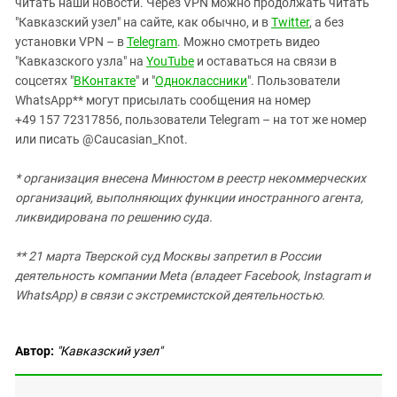
читать наши новости. Через VPN можно продолжать читать
"Кавказский узел" на сайте, как обычно, и в
Twitter
, а без
установки VPN – в
Telegram
. Можно смотреть видео
"Кавказского узла" на
YouTube
и оставаться на связи в
соцсетях "
ВКонтакте
" и "
Одноклассники
". Пользователи
WhatsApp** могут присылать сообщения на номер
+49 157 72317856, пользователи Telegram – на тот же номер
или писать @Caucasian_Knot.
* организация внесена Минюстом в реестр некоммерческих
организаций, выполняющих функции иностранного агента,
ликвидирована по решению суда.
*
* 21 марта Тверской суд Москвы запретил в России
деятельность компании Meta (владеет Facebook, Instagram и
WhatsApp) в связи с экстремистской деятельностью.
Автор:
"Кавказский узел"