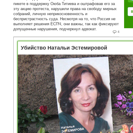
пикете в поддержку Оюба Титиева и оштрафовав его за
эту акцию протеста, нарушили права на свободу мирных
собраний, личную неприкосновенность и
беспристрастность суда. Несмотря на то, что Россия не
выполняет решения ЕСПЧ, они важны, так как фиксируют
допущенные нарушения, подчеркнул адвокат.
4
Убийство Натальи Эстемировой