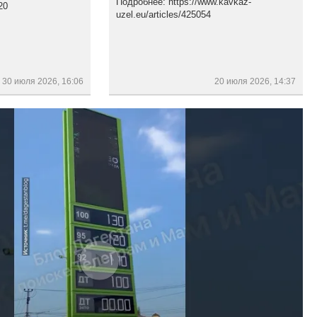
Подробнее: https://www.kavkaz-
20
uzel.eu/articles/425054
30 июля 2026, 16:06
20 июля 2026, 14:37