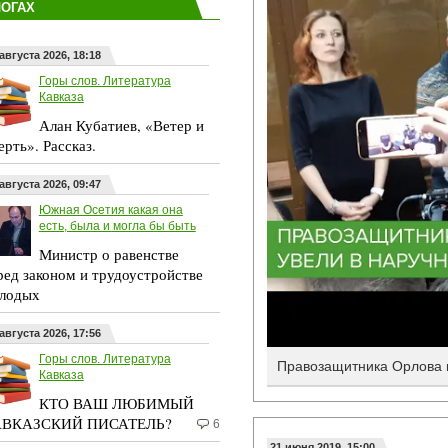
ЛОГАХ
августа 2026, 18:18
Горы слов. Литература
Кавказа
Алан Кубатиев, «Ветер и
ерть». Рассказ.
августа 2026, 09:47
Южная Осетия какая она
есть, была и могла бы быть
Министр о равенстве
ред законом и трудоустройстве
лодых
августа 2026, 17:56
Горы слов. Литература
Правозащитника Орлова п
Кавказа
КТО ВАШ ЛЮБИМЫЙ
ВКАЗСКИЙ ПИСАТЕЛЬ?
6
21 июня 2019, 15:00