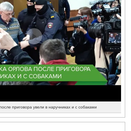
осле приговора увели в наручниках и с собаками