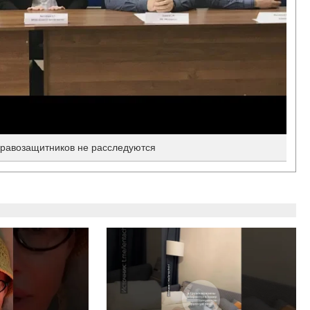
правозащитников не расследуются