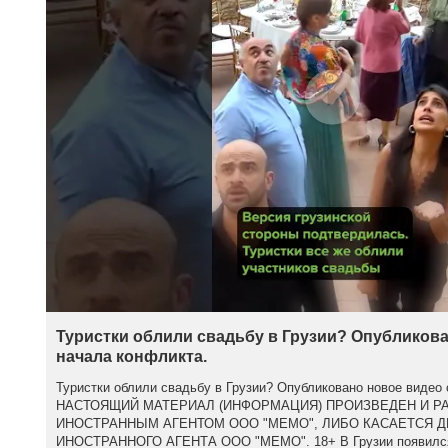
Туристки облили свадьбу в Грузии? Опубликова
начала конфликта.
Туристки облили свадьбу в Грузии? Опубликовано новое видео 
НАСТОЯЩИЙ МАТЕРИАЛ (ИНФОРМАЦИЯ) ПРОИЗВЕДЕН И Р
ИНОСТРАННЫМ АГЕНТОМ ООО "МЕМО", ЛИБО КАСАЕТСЯ 
ИНОСТРАННОГО АГЕНТА ООО "МЕМО". 18+ В Грузии появился 