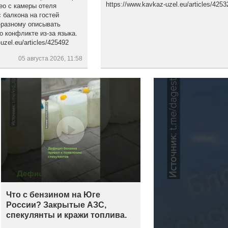
https://www.kavkaz-uzel.eu/articles/4253
ео с камеры отеля
 балкона на гостей
-разному описывать
о конфликте из-за языка.
zel.eu/articles/425492
05 августа 2026, 11:58
Что с бензином на Юге
России? Закрытые АЗС,
спекулянты и кражи топлива.