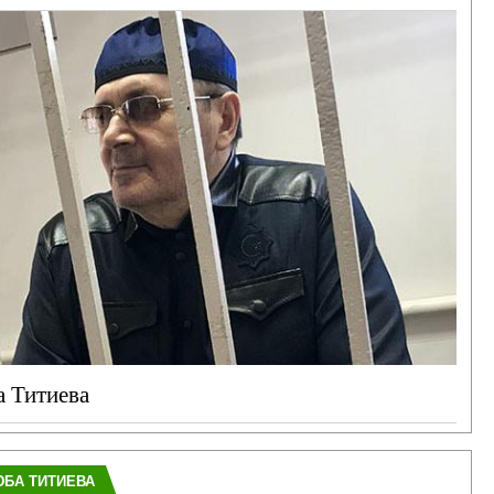
а Титиева
ЮБА ТИТИЕВА