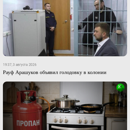
19:37, 3 августа 2026
Рауф Арашуков объявил голодовку в колонии