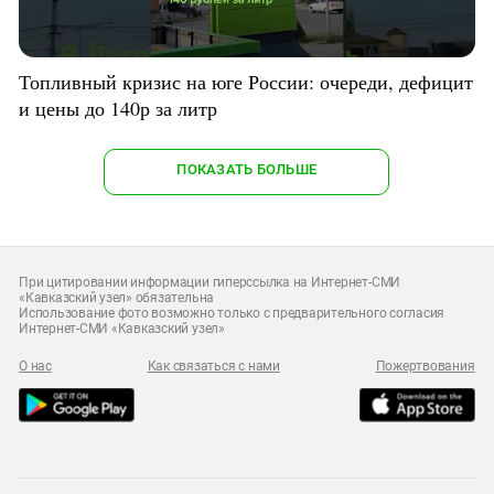
Топливный кризис на юге России: очереди, дефицит
и цены до 140р за литр
ПОКАЗАТЬ БОЛЬШЕ
При цитировании информации гиперссылка на Интернет-СМИ
«Кавказский узел» обязательна
Использование фото возможно только с предварительного согласия
Интернет-СМИ «Кавказский узел»
О нас
Как связаться с нами
Пожертвования