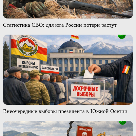
Статистика СВО: для юга России потери растут
Внеочередные выборы президента в Южной Осетии