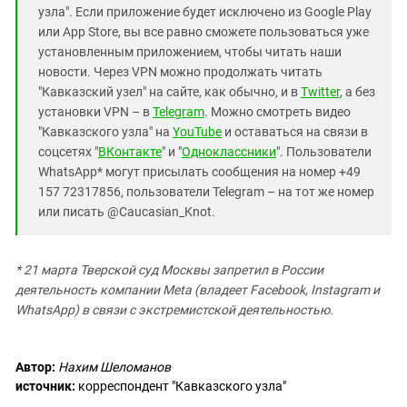
узла". Если приложение будет исключено из Google Play
или App Store, вы все равно сможете пользоваться уже
установленным приложением, чтобы читать наши
новости. Через VPN можно продолжать читать
"Кавказский узел" на сайте, как обычно, и в
Twitter
, а без
установки VPN – в
Telegram
. Можно смотреть видео
"Кавказского узла" на
YouTube
и оставаться на связи в
соцсетях "
ВКонтакте
" и "
Одноклассники
". Пользователи
WhatsApp* могут присылать сообщения на номер +49
157 72317856, пользователи Telegram – на тот же номер
или писать @Caucasian_Knot.
* 21 марта Тверской суд Москвы запретил в России
деятельность компании Meta (владеет Facebook, Instagram и
WhatsApp) в связи с экстремистской деятельностью.
Автор:
Нахим Шеломанов
источник:
корреспондент "Кавказского узла"