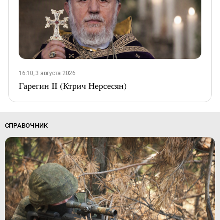
16:10, 3 августа 2026
Гарегин II (Ктрич Нерсесян)
СПРАВОЧНИК