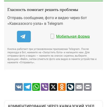
Гласность помогает решить проблемы
Отправь сообщение, фото и видео через бот
«Кавказского узла» в Telegram
Мобильная форма
Кнопка работает при установленном приложении Telegram. После
перехода в бот, нажмите на «Запустить бота» и напишите нам. Для
отправки фото и видео — нажмите на значок скрепки, выберите
функцию «Файл», затем отметьте фото или видео в памяти устройства и
нажмите «Отправить».
VK
Telegram
WhatsApp
Viber
X
Odnoklassniki
LiveJournal
Email
Print
КОММЕНТИРОВАНИЕ ЧЕРЕЗ КАВКАЗСКИЙ УЗЕЛ