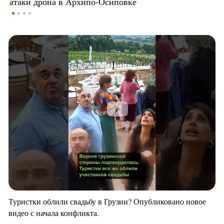
атаки дрона в Архипо-Осиповке
Туристки облили свадьбу в Грузии? Опубликовано новое
видео с начала конфликта.