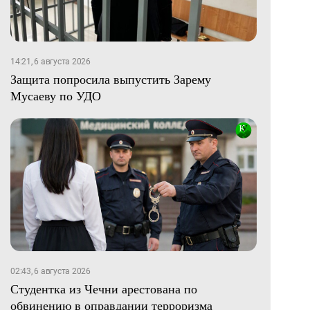
14:21, 6 августа 2026
Защита попросила выпустить Зарему
Мусаеву по УДО
02:43, 6 августа 2026
Студентка из Чечни арестована по
обвинению в оправдании терроризма