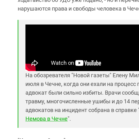
нарушаются права и свободы человека в Чечне
На обозревателя "Новой газеты" Елену Ми
июля в Чечне, когда они ехали на процесс
адвокат были сильно избиты. Врачи сооб
травму, многочисленные ушибы и до 14 пе
адвокатов на инцидент собрана в справке "
Немова в Чечне
".