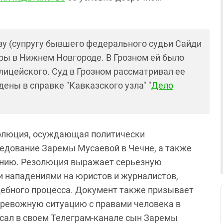
ву (супругу бывшего федерального судьи Сайди
иры в Нижнем Новгороде. В Грозном ей было
лицейского. Суд в Грозном рассматривал ее
дены в справке "Кавказского узла" "
Дело
золюция, осуждающая политически
едование Заремы Мусаевой в Чечне, а также
нию. Резолюция выражает серьезную
и нападениями на юристов и журналистов,
дебного процесса. Документ также призывает
тревожную ситуацию с правами человека в
исал в своем Телеграм-канале сын Заремы