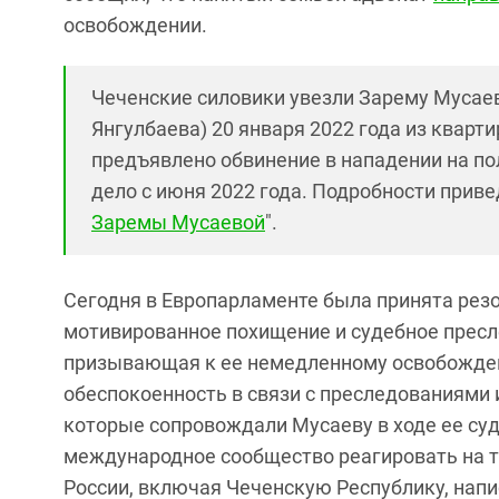
освобождении.
Чеченские силовики увезли Зарему Мусае
Янгулбаева) 20 января 2022 года из кварт
предъявлено обвинение в нападении на по
дело с июня 2022 года. Подробности приве
Заремы Мусаевой
".
Сегодня в Европарламенте была принята ре
мотивированное похищение и судебное пресл
призывающая к ее немедленному освобожде
обеспокоенность в связи с преследованиями 
которые сопровождали Мусаеву в ходе ее су
международное сообщество реагировать на 
России, включая Чеченскую Республику, нап