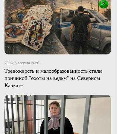
20:27, 6 августа 2026
Тревожность и малообразованность стали
причиной "охоты на ведьм" на Северном
Кавказе