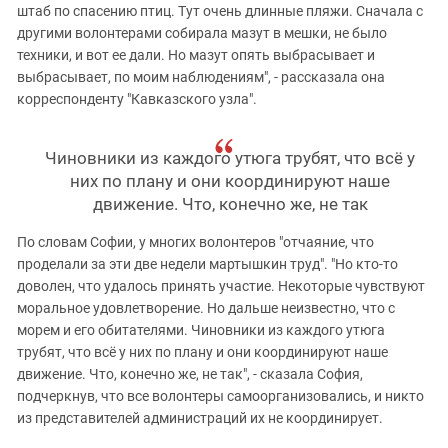
штаб по спасению птиц. Тут очень длинные пляжи. Сначала с
другими волонтерами собирала мазут в мешки, не было
техники, и вот ее дали. Но мазут опять выбрасывает и
выбрасывает, по моим наблюдениям", - рассказала она
корреспонденту "Кавказского узла".
Чиновники из каждого утюга трубят, что всё у
них по плану и они координируют наше
движение. Что, конечно же, не так
По словам Софии, у многих волонтеров "отчаяние, что
проделали за эти две недели мартышкин труд". "Но кто-то
доволен, что удалось принять участие. Некоторые чувствуют
моральное удовлетворение. Но дальше неизвестно, что с
морем и его обитателями. Чиновники из каждого утюга
трубят, что всё у них по плану и они координируют наше
движение. Что, конечно же, не так", - сказала София,
подчеркнув, что все волонтеры самоорганизовались, и никто
из представителей администраций их не координирует.