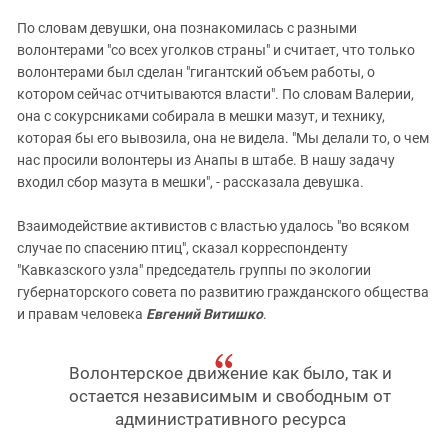
По словам девушки, она познакомилась с разными
волонтерами "со всех уголков страны" и считает, что только
волонтерами был сделан "гигантский объем работы, о
котором сейчас отчитываются власти". По словам Валерии,
она с сокурсниками собирала в мешки мазут, и технику,
которая бы его вывозила, она не видела. "Мы делали то, о чем
нас просили волонтеры из Анапы в штабе. В нашу задачу
входил сбор мазута в мешки", - рассказала девушка.
Взаимодействие активистов с властью удалось "во всяком
случае по спасению птиц", сказал корреспонденту
"Кавказского узла" председатель группы по экологии
губернаторского совета по развитию гражданского общества
и правам человека
Евгений Витишко
.
Волонтерское движение как было, так и
остается независимым и свободным от
административного ресурса