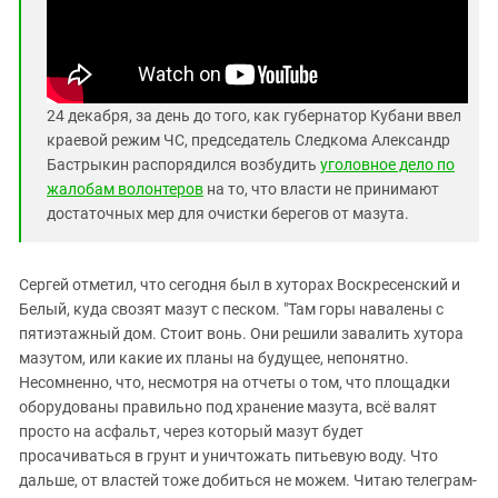
24 декабря, за день до того, как губернатор Кубани ввел
краевой режим ЧС, председатель Следкома Александр
Бастрыкин распорядился возбудить
уголовное дело по
жалобам волонтеров
на то, что власти не принимают
достаточных мер для очистки берегов от мазута.
Сергей отметил, что сегодня был в хуторах Воскресенский и
Белый, куда свозят мазут с песком. "Там горы навалены с
пятиэтажный дом. Стоит вонь. Они решили завалить хутора
мазутом, или какие их планы на будущее, непонятно.
Несомненно, что, несмотря на отчеты о том, что площадки
оборудованы правильно под хранение мазута, всё валят
просто на асфальт, через который мазут будет
просачиваться в грунт и уничтожать питьевую воду. Что
дальше, от властей тоже добиться не можем. Читаю телеграм-