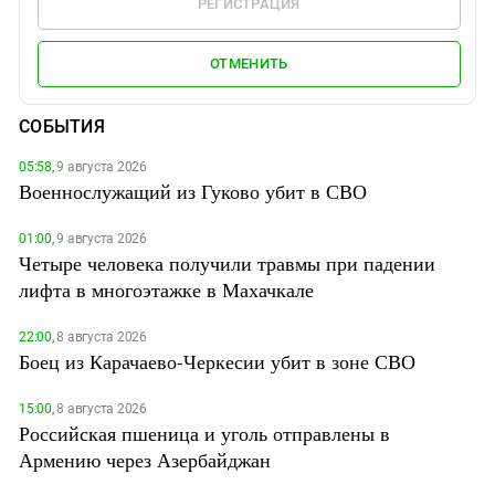
РЕГИСТРАЦИЯ
ОТМЕНИТЬ
СОБЫТИЯ
05:58,
9 августа 2026
Военнослужащий из Гуково убит в СВО
01:00,
9 августа 2026
Четыре человека получили травмы при падении
лифта в многоэтажке в Махачкале
22:00,
8 августа 2026
Боец из Карачаево-Черкесии убит в зоне СВО
15:00,
8 августа 2026
Российская пшеница и уголь отправлены в
Армению через Азербайджан