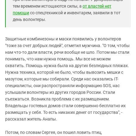
тем временем истощаются силы, а
от властей нет
помощи
со спецтехникой и инвентарем, заявили в тот
день волонтеры.
Защитные комбинезоны и маски появились у волонтеров
"тоже за счет добрых людей", отметил мужчина. "О том, чтобы
нам что-то дали власти, речи вообще не шло. Потом мы стали
понимать, что нам нужна помощь. Мы все не можем
охватить. Помощь нужна была на других безлюдных пляжах.
Нужна техника, которой не было, чтобы вывозить мешки с
мазутом, которые мы собирали. Среди нас оказались IT-
специалисты, они распространяли информацию SOS, нас
услышали волонтеры из других городов России. Стали
съезжаться. Возникла проблема с их размещением.
Владельцы гостевых домов стали совершенно бесплатно их
размещать у себя. То есть никаких денег от государства", -
рассказал житель Анапы.
Потом, по словам Сергея, он пошел ловить птиц,