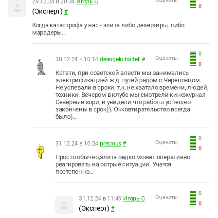
Оценить:
29.12.24 в 20:34
Игорь С
0
(Эксперт)
#
Когда катастрофа у нас - элита либо дезертиры, либо
марадеры...
0
Оценить:
30.12.24 в 10:14
deangelo.bartell
#
0
Кстати, при советской власти мы занимались
электрификацией ж.д. путей рядом с Череповцом.
Не успевали в сроки, т.к. не хватало времени, людей,
техники. Вечером в клубе мы смотрели киножурнал
Северные зори, и увидели что работы успешно
закончены в срок)). Очковтирательство всегда
было)...
0
Оценить:
31.12.24 в 10:24
precious
#
0
Просто обычно,элита редко может оперативно
реагировать на острые ситуации. Учатся
постепенно...
0
Оценить:
31.12.24 в 11:49
Игорь С
0
(Эксперт)
#