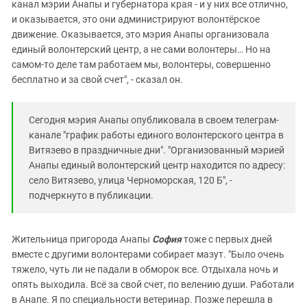
канал мэрии Анапы и губернатора края - и у них все отлично,
и оказывается, это они администрируют волонтёрское
движение. Оказывается, это мэрия Анапы организовала
единый волонтерский центр, а не сами волонтеры… Но на
самом-то деле там работаем мы, волонтеры, совершенно
бесплатно и за свой счет", - сказал он.
Сегодня мэрия Анапы опубликовала в своем телеграм-
канале "график работы единого волонтерского центра в
Витязево в праздничные дни". "Организованный мэрией
Анапы единый волонтерский центр находится по адресу:
село Витязево, улица Черноморская, 120 Б", -
подчеркнуто в публикации.
Жительница пригорода Анапы
София
тоже с первых дней
вместе с другими волонтерами собирает мазут. "Было очень
тяжело, чуть ли не падали в обморок все. Отдыхала ночь и
опять выходила. Всё за свой счет, по велению души. Работали
в Анапе. Я по специальности ветеринар. Позже перешла в