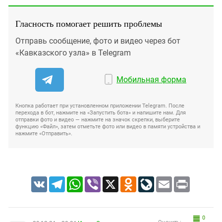
Гласность помогает решить проблемы
Отправь сообщение, фото и видео через бот
«Кавказского узла» в Telegram
Мобильная форма
Кнопка работает при установленном приложении Telegram. После
перехода в бот, нажмите на «Запустить бота» и напишите нам. Для
отправки фото и видео — нажмите на значок скрепки, выберите
функцию «Файл», затем отметьте фото или видео в памяти устройства и
нажмите «Отправить».
VK
Telegram
WhatsApp
Viber
X
Odnoklassniki
LiveJournal
Email
Print
0