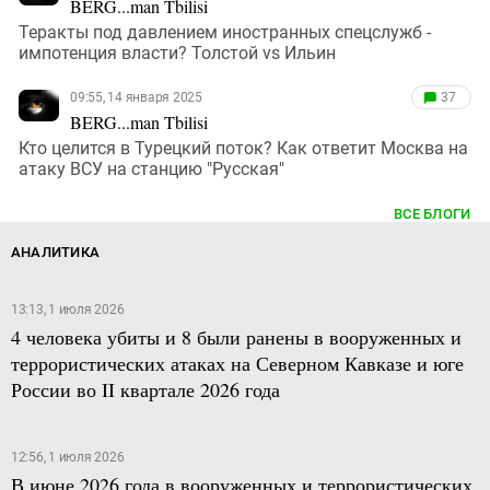
BERG...man Tbilisi
Теракты под давлением иностранных спецслужб -
импотенция власти? Толстой vs Ильин
09:55, 14 января 2025
37
BERG...man Tbilisi
Кто целится в Турецкий поток? Как ответит Москва на
атаку ВСУ на станцию "Русская"
ВСЕ БЛОГИ
АНАЛИТИКА
13:13, 1 июля 2026
4 человека убиты и 8 были ранены в вооруженных и
террористических атаках на Северном Кавказе и юге
России во II квартале 2026 года
12:56, 1 июля 2026
В июне 2026 года в вооруженных и террористических