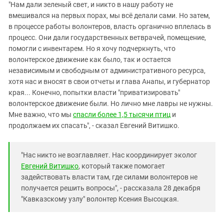
"Нам дали зеленый свет, и никто в нашу работу не
вмешивался на первых порах, мы всё делали сами. Но затем,
в процессе работы волонтеров, власть органично вплелась в
процесс. Они дали государственных ветврачей, помещение,
помогли с инвентарем. Но я хочу подчеркнуть, что
волонтерское движение как было, так и остается
независимым и свободным от административного ресурса,
хотя нас и вносят в свои отчеты и глава Анапы, и губернатор
края... Конечно, попытки власти "приватизировать"
волонтерское движение были. Но лично мне лавры не нужны.
Мне важно, что мы
спасли более 1,5 тысячи птиц
и
продолжаем их спасать", - сказал Евгений Витишко.
"Нас никто не возглавляет. Нас координирует эколог
Евгений Витишко
, который также помогает
задействовать власти там, где силами волонтеров не
получается решить вопросы", - рассказала 28 декабря
"Кавказскому узлу" волонтер Ксения Высоцкая.