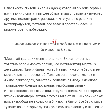
В частности, житель Анапы
Сергей
, который в числе первых
взял в руки лопату и вышел убирать мазут с пляжей вместе с
другими волонтерами, рассказал, что, узнав о разливе
нефтепродуктов, "оставил все дела" и проехал более 50
километров по побережью.
Чиновников от власти вообще не видел, их и
близко не было
"Масштаб трагедии меня впечатлил. Видел покрытые
толстым слоем мазута пляжи, несчастных птиц, мертвых
дельфинов. Пляжи были пусты. На них никого не было в тех
местах, где нет поселений. Там, где есть поселения, как в
Анапе, пригородах, там стали появляться люди и немного
техники: чем больше поселение, тем больше людей.
Интересовался, кто эти люди, откуда техника. Мне говорили,
что они волонтеры, техника тоже была от ИП. Чиновников от
власти вообще не видел, их и близко не было. Все было как в
тумане, но на вторые сутки я уже сам взял лопату и вышел на